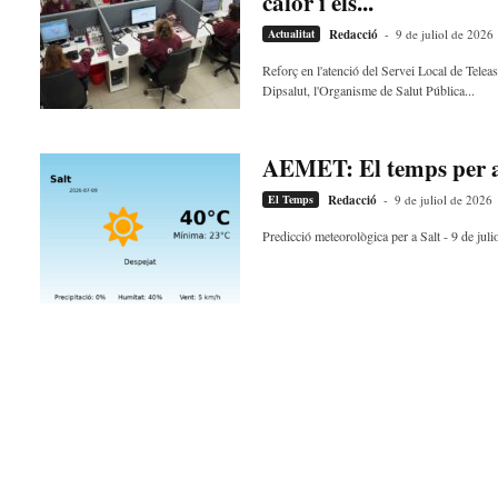
calor i els...
Actualitat
Redacció
-
9 de juliol de 2026
Reforç en l'atenció del Servei Local de Telea
Dipsalut, l'Organisme de Salut Pública...
AEMET: El temps per a 
El Temps
Redacció
-
9 de juliol de 2026
Predicció meteorològica per a Salt - 9 de julio