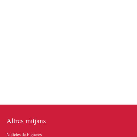
Altres mitjans
Notícies de Figueres