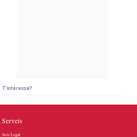
T’interessa?
Serveis
Avís Legal