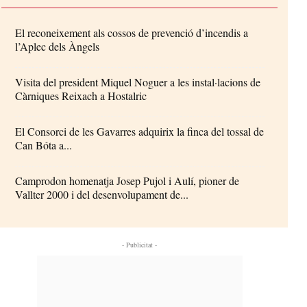
El reconeixement als cossos de prevenció d’incendis a
l’Aplec dels Àngels
Visita del president Miquel Noguer a les instal·lacions de
Càrniques Reixach a Hostalric
El Consorci de les Gavarres adquirix la finca del tossal de
Can Bóta a...
Camprodon homenatja Josep Pujol i Aulí, pioner de
Vallter 2000 i del desenvolupament de...
- Publicitat -