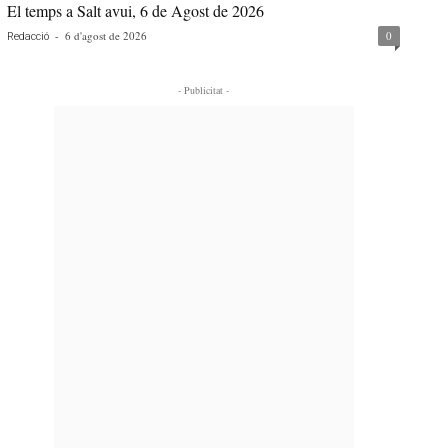
El temps a Salt avui, 6 de Agost de 2026
-
6 d'agost de 2026
0
Redacció
- Publicitat -