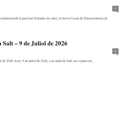
0
ssistènciaAmb la previsió d'onades de calor, el Servei Local de Teleassistència de
Salt – 9 de Juliol de 2026
0
l de 2026 Avui, 9 de juliol de 2026, a la ciutat de Salt, ens espera un...