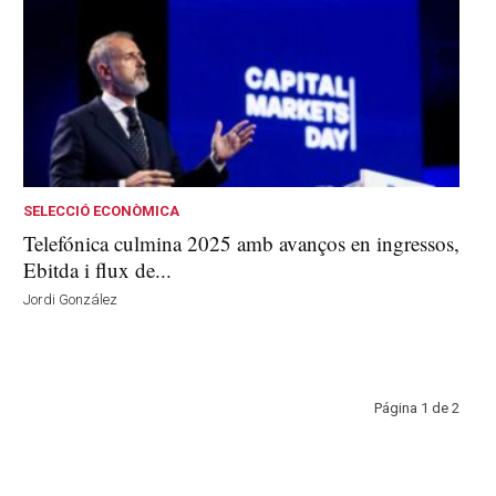
SELECCIÓ ECONÒMICA
Telefónica culmina 2025 amb avanços en ingressos,
Ebitda i flux de...
Jordi González
Página 1 de 2