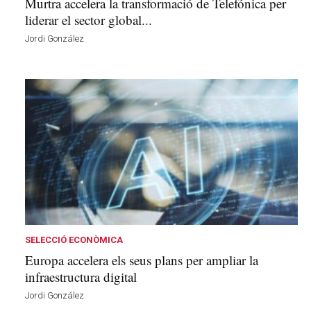
Murtra accelera la transformació de Telefónica per
liderar el sector global...
Jordi González
SELECCIÓ ECONÒMICA
Europa accelera els seus plans per ampliar la
infraestructura digital
Jordi González