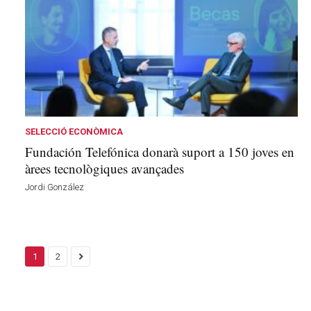
SELECCIÓ ECONÒMICA
Fundación Telefónica donarà suport a 150 joves en
àrees tecnològiques avançades
Jordi González
1
2