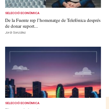
SELECCIÓ ECONÒMICA
De la Fuente rep l’homenatge de Telefónica després
de donar suport...
Jordi González
SELECCIÓ ECONÒMICA