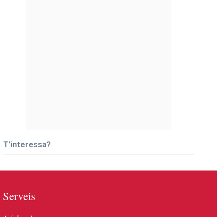
T’interessa?
Serveis