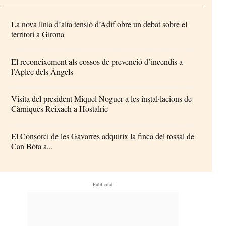
La nova línia d’alta tensió d’Adif obre un debat sobre el
territori a Girona
El reconeixement als cossos de prevenció d’incendis a
l’Aplec dels Àngels
Visita del president Miquel Noguer a les instal·lacions de
Càrniques Reixach a Hostalric
El Consorci de les Gavarres adquirix la finca del tossal de
Can Bóta a...
- Publicitat -