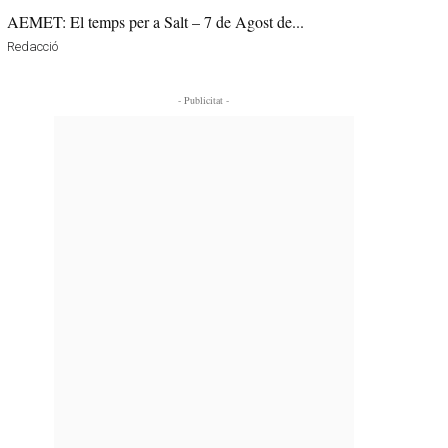
AEMET: El temps per a Salt – 7 de Agost de...
Redacció
- Publicitat -