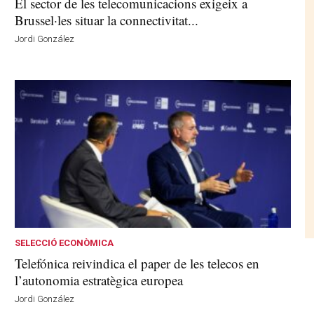
El sector de les telecomunicacions exigeix a
Brussel·les situar la connectivitat...
Jordi González
SELECCIÓ ECONÒMICA
Telefónica reivindica el paper de les telecos en
l’autonomia estratègica europea
Jordi González