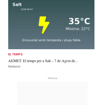
EL TEMPS
AEMET: El temps per a Salt – 7 de Agost de...
Redacció
- Publicitat -