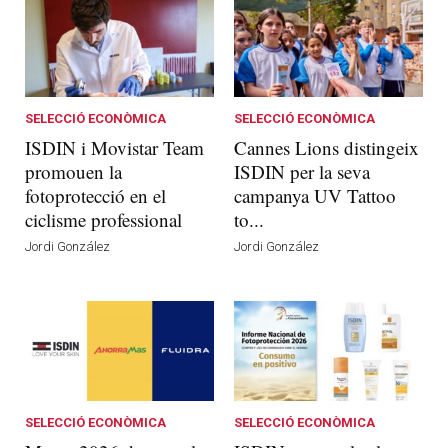
SELECCIÓ ECONÒMICA
SELECCIÓ ECONÒMICA
ISDIN i Movistar Team
Cannes Lions distingeix
promouen la
ISDIN per la seva
fotoprotecció en el
campanya UV Tattoo
ciclisme professional
to...
Jordi González
Jordi González
SELECCIÓ ECONÒMICA
SELECCIÓ ECONÒMICA