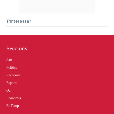
T’interessa?
Seccions
Salt
Política
Successos
Esports
Oci
Economia
El Temps