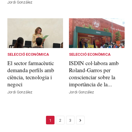
Jordi González
SELECCIÓ ECONÒMICA
SELECCIÓ ECONÒMICA
El sector farmacèutic
ISDIN col·labora amb
demanda perfils amb
Roland-Garros per
ciència, tecnologia i
conscienciar sobre la
negoci
importància de la...
Jordi González
Jordi González
1
2
3