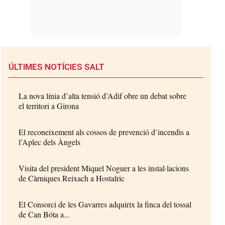
ÚLTIMES NOTÍCIES SALT
La nova línia d’alta tensió d’Adif obre un debat sobre
el territori a Girona
El reconeixement als cossos de prevenció d’incendis a
l’Aplec dels Àngels
Visita del president Miquel Noguer a les instal·lacions
de Càrniques Reixach a Hostalric
El Consorci de les Gavarres adquirix la finca del tossal
de Can Bóta a...