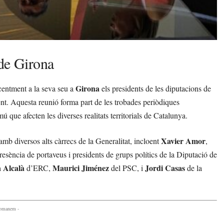
 de Girona
Girona
ecentment a la seva seu a
els presidents de les diputacions de
nt. Aquesta reunió forma part de les trobades periòdiques
ú que afecten les diverses realitats territorials de Catalunya.
Xavier Amor
amb diversos alts càrrecs de la Generalitat, incloent
,
esència de portaveus i presidents de grups polítics de la Diputació de
 Alcalà
Maurici Jiménez
Jordi Casas
d’ERC,
del PSC, i
de la
comanem -