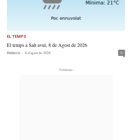
EL TEMPS
El temps a Salt avui, 8 de Agost de 2026
-
8 d'agost de 2026
0
Redacció
- Publicitat -