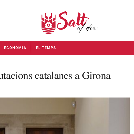
ECONOMIA
EL TEMPS
utacions catalanes a Girona