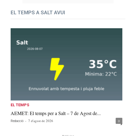
EL TEMPS A SALT AVUI
EL TEMPS
AEMET: El temps per a Salt – 7 de Agost de...
-
7 d'agost de 2026
0
Redacció