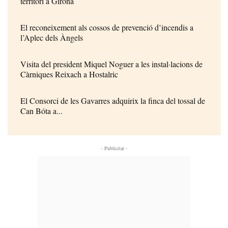
territori a Girona
El reconeixement als cossos de prevenció d’incendis a
l’Aplec dels Àngels
Visita del president Miquel Noguer a les instal·lacions de
Càrniques Reixach a Hostalric
El Consorci de les Gavarres adquirix la finca del tossal de
Can Bóta a...
- Publicitat -