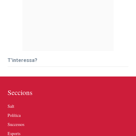
T’interessa?
Seccions
Salt
Política
Successos
Esports