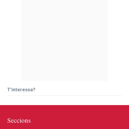
T’interessa?
Seccions