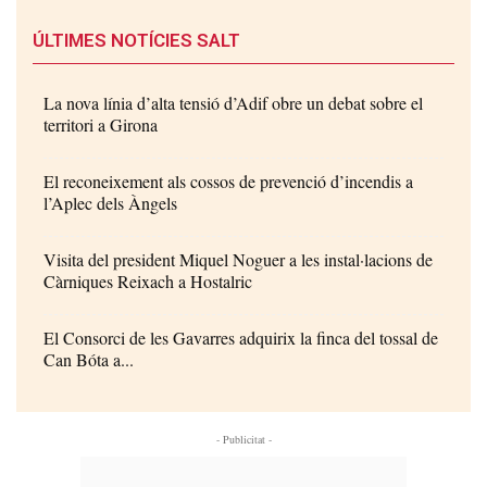
ÚLTIMES NOTÍCIES SALT
La nova línia d’alta tensió d’Adif obre un debat sobre el
territori a Girona
El reconeixement als cossos de prevenció d’incendis a
l’Aplec dels Àngels
Visita del president Miquel Noguer a les instal·lacions de
Càrniques Reixach a Hostalric
El Consorci de les Gavarres adquirix la finca del tossal de
Can Bóta a...
- Publicitat -