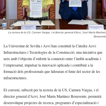
La rectora de la US, Carmen Vargas, i el director general d'Azvi, José María Martínez
Benavente
La Universitat de Sevilla i Azvi han constituït la Càtedra Azvi:
Infraestructures i Tecnologies de la Construcció, una iniciativa que
neix amb l’objectiu d’enfortir la connexió entre l’àmbit acadèmic i
l’empresarial, impulsar la innovació aplicada i contribuir a la
formació dels professionals que lideraran el futur del sector de les
infraestructures.
El conveni, subscrit per la rectora de la US, Carmen Vargas, i el
director general d’Azvi, José María Martínez Benavente, permetrà
desenvolupar projectes de recerca, programes d’especialització i