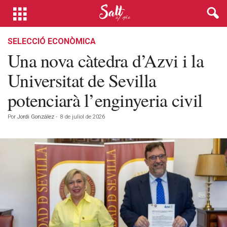
SELECCIÓ ECONÒMICA
Una nova càtedra d’Azvi i la
Universitat de Sevilla
potenciarà l’enginyeria civil
Por
Jordi González
-
8 de juliol de 2026