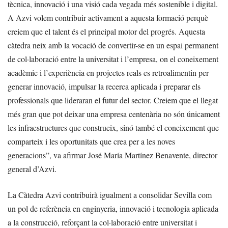
tècnica, innovació i una visió cada vegada més sostenible i digital.
A Azvi volem contribuir activament a aquesta formació perquè
creiem que el talent és el principal motor del progrés. Aquesta
càtedra neix amb la vocació de convertir-se en un espai permanent
de col·laboració entre la universitat i l’empresa, on el coneixement
acadèmic i l’experiència en projectes reals es retroalimentin per
generar innovació, impulsar la recerca aplicada i preparar els
professionals que lideraran el futur del sector. Creiem que el llegat
més gran que pot deixar una empresa centenària no són únicament
les infraestructures que construeix, sinó també el coneixement que
comparteix i les oportunitats que crea per a les noves
generacions”, va afirmar José María Martínez Benavente, director
general d’Azvi.
La Càtedra Azvi contribuirà igualment a consolidar Sevilla com
un pol de referència en enginyeria, innovació i tecnologia aplicada
a la construcció, reforçant la col·laboració entre universitat i