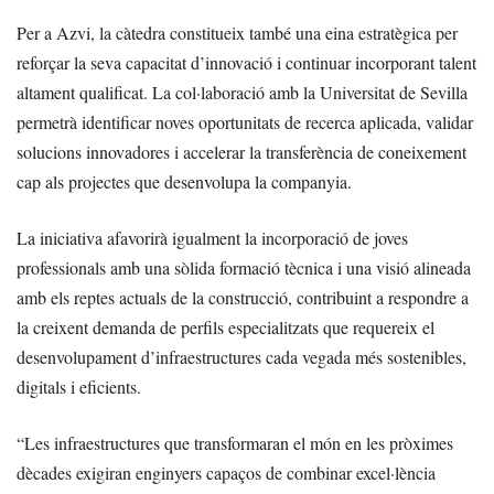
Per a Azvi, la càtedra constitueix també una eina estratègica per
reforçar la seva capacitat d’innovació i continuar incorporant talent
altament qualificat. La col·laboració amb la Universitat de Sevilla
permetrà identificar noves oportunitats de recerca aplicada, validar
solucions innovadores i accelerar la transferència de coneixement
cap als projectes que desenvolupa la companyia.
La iniciativa afavorirà igualment la incorporació de joves
professionals amb una sòlida formació tècnica i una visió alineada
amb els reptes actuals de la construcció, contribuint a respondre a
la creixent demanda de perfils especialitzats que requereix el
desenvolupament d’infraestructures cada vegada més sostenibles,
digitals i eficients.
“Les infraestructures que transformaran el món en les pròximes
dècades exigiran enginyers capaços de combinar excel·lència