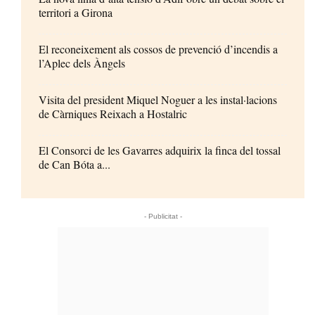
territori a Girona
El reconeixement als cossos de prevenció d’incendis a
l’Aplec dels Àngels
Visita del president Miquel Noguer a les instal·lacions
de Càrniques Reixach a Hostalric
El Consorci de les Gavarres adquirix la finca del tossal
de Can Bóta a...
- Publicitat -