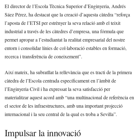
El director de l’Escola Tècnica Superior d’Enginyeria, Andrés
Sáez Pérez, ha destacat que la creació d’aquesta càtedra “reforça
l’aposta de l’ETSI per estrènyer la seva relació amb el teixit
industrial a través de les càtedres d’empresa, una fórmula que
permet apropar a l’estudiantat la realitat empresarial del nostre
entorn i consolidar línies de col·laboració estables en formació,
recerca i transferència de coneixement”.
Així mateix, ha subratllat la rellevància que es tracti de la primera
càtedra de l’Escola centrada específicament en l’àmbit de
l’Enginyeria Civil i ha expressat la seva satisfacció per
materialitzar aquest acord amb “una multinacional de referència en
el sector de les infraestructures, amb una important projecció
internacional i la seu central de la qual es troba a Sevilla”.
Impulsar la innovació