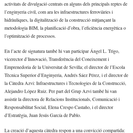
activitats de divulgació centrats en alguns dels principals reptes de
l’enginyeria civil, com ara les infraestructures ferroviàries i
hidràuliques, la digitalització de la construcció mitjançant la
metodologia BIM, la planificació d’obra, l’eficiència energètica o
l’optimització de processos.
En l’acte de signatura també hi van participar Ángel L. Trigo,
vicerector d’Innovació, Transferència del Coneixement i
Emprenedoria de la Universitat de Sevilla; el director de l’Escola
Tècnica Superior d’Enginyeria, Andrés Sáez Pérez, i el director de
la Càtedra Azvi: Infraestructures i Tecnologies de la Construcció,
Alejandro López Ruiz. Per part del Grup Azvi també hi van
assistir la directora de Relacions Institucionals, Comunicació i
Responsabilitat Social, Elena Crespo Castaño, i el director
d’Estratègia, Juan Jesús García de Pablo.
La creació d’aquesta càtedra respon a una convicció compartida: