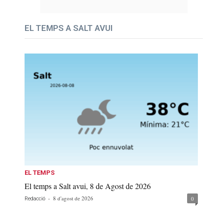
EL TEMPS A SALT AVUI
EL TEMPS
El temps a Salt avui, 8 de Agost de 2026
-
8 d'agost de 2026
0
Redacció