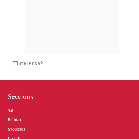
T’interessa?
Seccions
Salt
Política
Successos
Esports