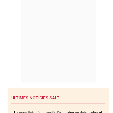
ÚLTIMES NOTÍCIES SALT
La nova línia d’alta tensió d’Adif obre un debat sobre el