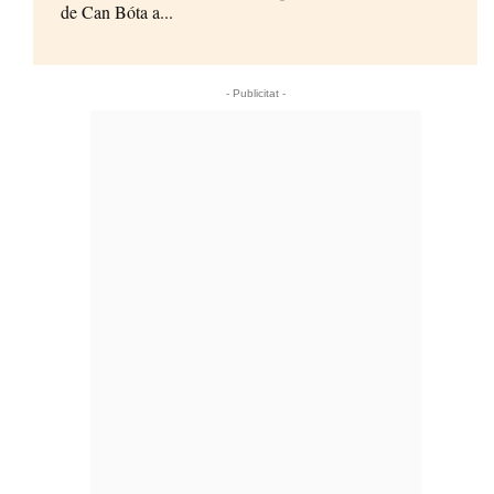
de Can Bóta a...
- Publicitat -