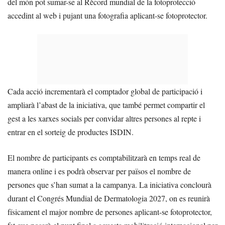
del món pot sumar-se al Rècord mundial de la fotoprotecció
accedint al web i pujant una fotografia aplicant-se fotoprotector.
Cada acció incrementarà el comptador global de participació i
ampliarà l’abast de la iniciativa, que també permet compartir el
gest a les xarxes socials per convidar altres persones al repte i
entrar en el sorteig de productes ISDIN.
El nombre de participants es comptabilitzarà en temps real de
manera online i es podrà observar per països el nombre de
persones que s’han sumat a la campanya. La iniciativa conclourà
durant el Congrés Mundial de Dermatologia 2027, on es reunirà
físicament el major nombre de persones aplicant-se fotoprotector,