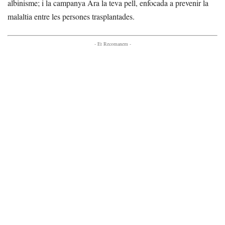
albinisme; i la campanya Ara la teva pell, enfocada a prevenir la
malaltia entre les persones trasplantades.
- Et Recomanem -