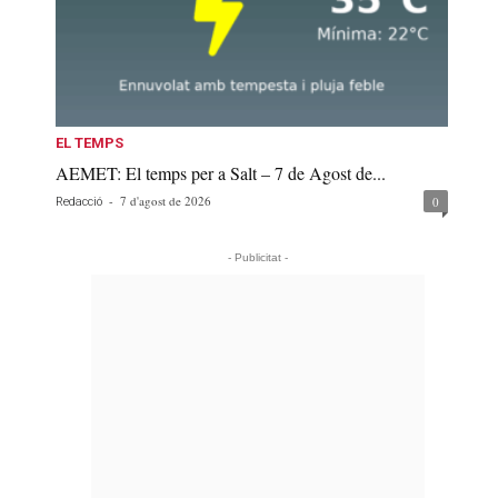
EL TEMPS
AEMET: El temps per a Salt – 7 de Agost de...
-
7 d'agost de 2026
0
Redacció
- Publicitat -