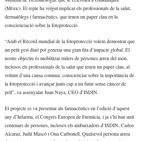
(Mèxic). El repte ha volgut implicar els professionals de la salut,
dermatòlegs i farmacèutics, que tenen un paper clau en la
conscienciació sobre la fotoprotecció.
“Amb el Rècord mundial de la fotoprotecció volem demostrar que
un petit gest diari pot generar una gran fita d’impacte global. El
nostre objectiu és mobilitzar milers de persones arreu del món,
inclosos els professionals de la salut que tenen un paper clau, al
voltant d’una causa comuna: conscienciar sobre la importància de
la fotoprotecció i avançar junts cap a un futur sense càncer de
pell”, va assenyalar Juan Naya, CEO d’ISDIN.
El projecte es va presentar als farmacèutics en l’edició d’aquest
any d’Infarma, el Congrés Europeu de Farmàcia, i ja s’hi han unit
centenars de persones, inclosos els ambaixadors d’ISDIN, Carlos
Alcaraz, Judit Mascó i Ona Carbonell. Qualsevol persona arreu