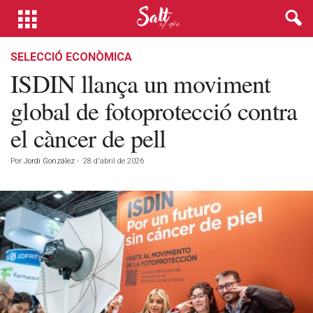
SELECCIÓ ECONÒMICA
ISDIN llança un moviment
global de fotoprotecció contra
el càncer de pell
Por
Jordi González
-
28 d'abril de 2026