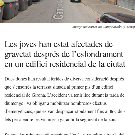
Imatge del carrer de Campcardós (Girona)
Les joves han estat afectades de
gravetat després de l’esfondrament
en un edifici residencial de la ciutat
Dues dones han resultat ferides de diversa consideració després
que s’ensorrés la terrassa situada al primer pis d’un edifici
residencial de Girona. L’accident va tenir lloc durant la tarda de
diumenge i va obligar a mobilitzar nombrosos efectius
d’emergències, que es van desplaçar ràpidament fins al lloc dels
fets per atendre les víctimes i garantir la seguretat de la zona.
Segons les primeres informacions, l’avís es va rebre a través del