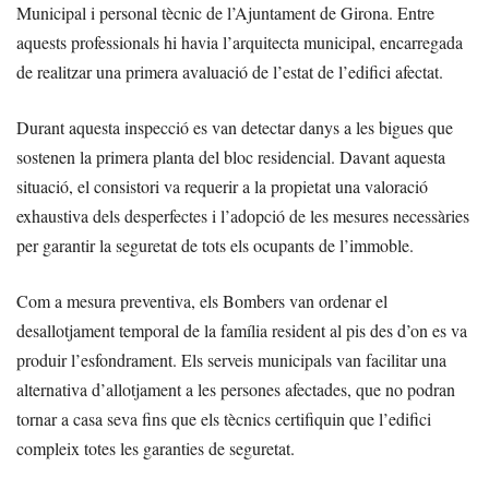
Municipal i personal tècnic de l’Ajuntament de Girona. Entre
aquests professionals hi havia l’arquitecta municipal, encarregada
de realitzar una primera avaluació de l’estat de l’edifici afectat.
Durant aquesta inspecció es van detectar danys a les bigues que
sostenen la primera planta del bloc residencial. Davant aquesta
situació, el consistori va requerir a la propietat una valoració
exhaustiva dels desperfectes i l’adopció de les mesures necessàries
per garantir la seguretat de tots els ocupants de l’immoble.
Com a mesura preventiva, els Bombers van ordenar el
desallotjament temporal de la família resident al pis des d’on es va
produir l’esfondrament. Els serveis municipals van facilitar una
alternativa d’allotjament a les persones afectades, que no podran
tornar a casa seva fins que els tècnics certifiquin que l’edifici
compleix totes les garanties de seguretat.