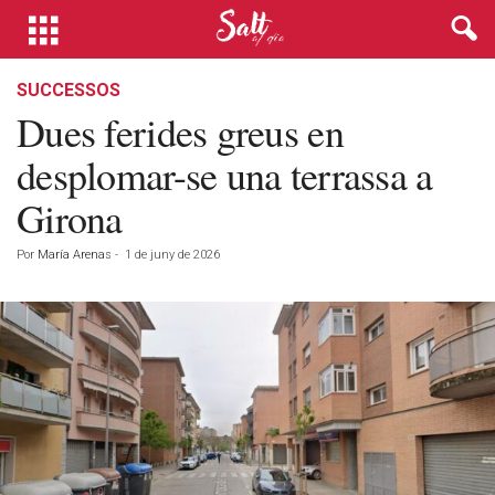
SUCCESSOS
Dues ferides greus en
desplomar-se una terrassa a
Girona
Por
María Arenas
-
1 de juny de 2026