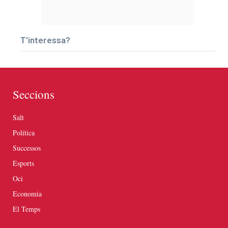
T’interessa?
Seccions
Salt
Política
Successos
Esports
Oci
Economia
El Temps