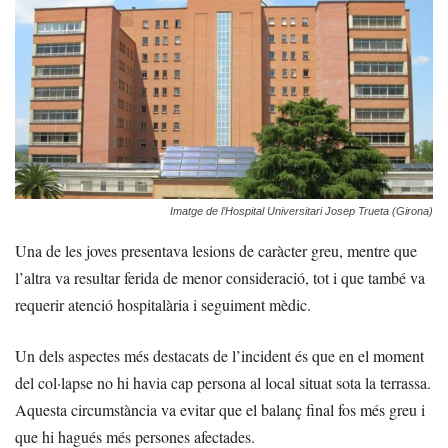
Imatge de l’Hospital Universitari Josep Trueta (Girona)
Una de les joves presentava lesions de caràcter greu, mentre que
l’altra va resultar ferida de menor consideració, tot i que també va
requerir atenció hospitalària i seguiment mèdic.
Un dels aspectes més destacats de l’incident és que en el moment
del col·lapse no hi havia cap persona al local situat sota la terrassa.
Aquesta circumstància va evitar que el balanç final fos més greu i
que hi hagués més persones afectades.