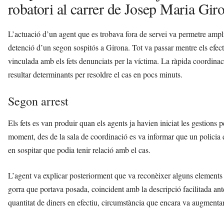
robatori al carrer de Josep Maria Giro
L’actuació d’un agent que es trobava fora de servei va permetre ampl
detenció d’un segon sospitós a Girona. Tot va passar mentre els efec
vinculada amb els fets denunciats per la víctima. La ràpida coordinac
resultar determinants per resoldre el cas en pocs minuts.
Segon arrest
Els fets es van produir quan els agents ja havien iniciat les gestions 
moment, des de la sala de coordinació es va informar que un policia 
en sospitar que podia tenir relació amb el cas.
L’agent va explicar posteriorment que va reconèixer alguns elements q
gorra que portava posada, coincident amb la descripció facilitada an
quantitat de diners en efectiu, circumstància que encara va augmentar