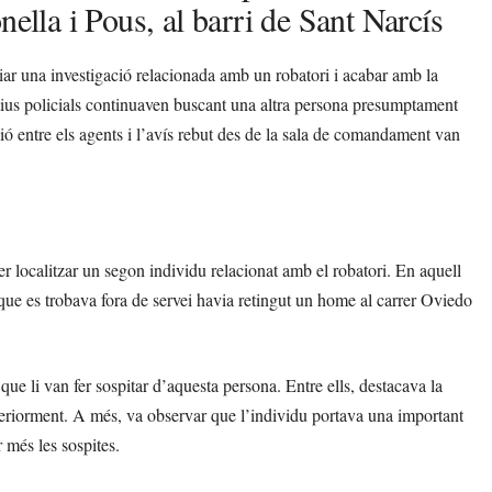
nella i Pous, al barri de Sant Narcís
iar una investigació relacionada amb un robatori i acabar amb la
tius policials continuaven buscant una altra persona presumptament
ió entre els agents i l’avís rebut des de la sala de comandament van
per localitzar un segon individu relacionat amb el robatori. En aquell
que es trobava fora de servei havia retingut un home al carrer Oviedo
ue li van fer sospitar d’aquesta persona. Entre ells, destacava la
teriorment. A més, va observar que l’individu portava una important
 més les sospites.