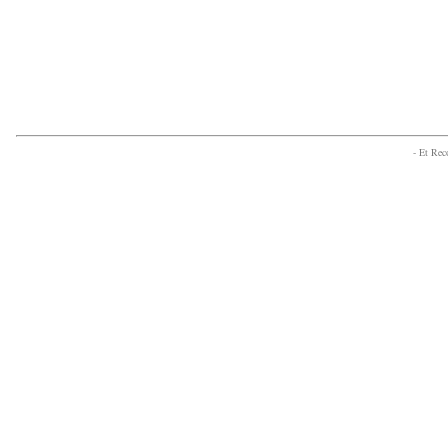
- Et Re