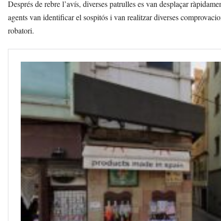
Després de rebre l’avís, diverses patrulles es van desplaçar ràpidament
agents van identificar el sospitós i van realitzar diverses comprovac
robatori.