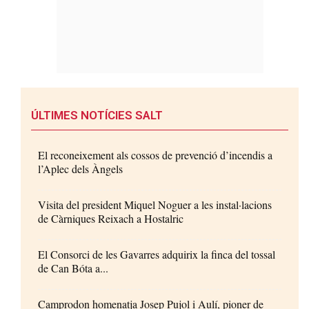
ÚLTIMES NOTÍCIES SALT
El reconeixement als cossos de prevenció d’incendis a
l’Aplec dels Àngels
Visita del president Miquel Noguer a les instal·lacions
de Càrniques Reixach a Hostalric
El Consorci de les Gavarres adquirix la finca del tossal
de Can Bóta a...
Camprodon homenatja Josep Pujol i Aulí, pioner de