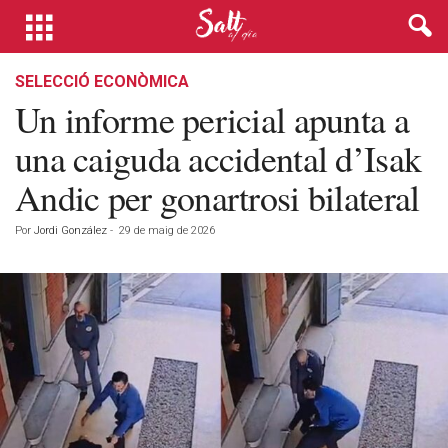
SELECCIÓ ECONÒMICA
Un informe pericial apunta a
una caiguda accidental d’Isak
Andic per gonartrosi bilateral
Por
Jordi González
-
29 de maig de 2026