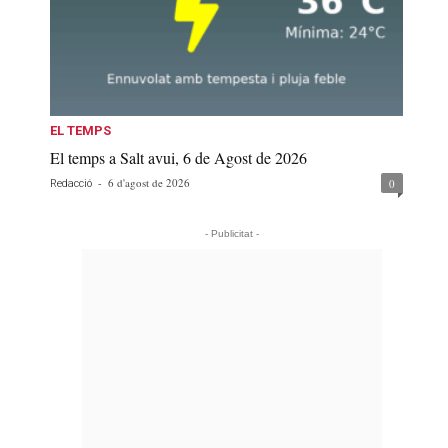
EL TEMPS
El temps a Salt avui, 6 de Agost de 2026
-
6 d'agost de 2026
0
Redacció
- Publicitat -