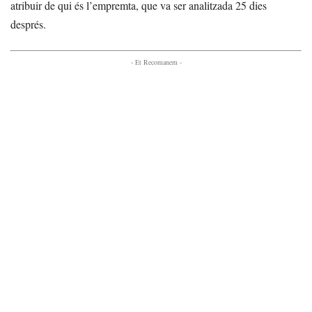
atribuir de qui és l’empremta, que va ser analitzada 25 dies
després.
- Et Recomanem -