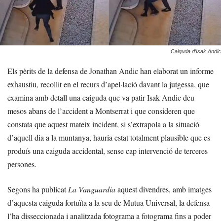
Caiguda d’Isak Andic
Els pèrits de la defensa de Jonathan Andic han elaborat un informe
exhaustiu, recollit en el recurs d’apel·lació davant la jutgessa, que
examina amb detall una caiguda que va patir Isak Andic deu
mesos abans de l’accident a Montserrat i que consideren que
constata que aquest mateix incident, si s’extrapola a la situació
d’aquell dia a la muntanya, hauria estat totalment plausible que es
produís una caiguda accidental, sense cap intervenció de terceres
persones.
Segons ha publicat
La Vanguardia
aquest divendres, amb imatges
d’aquesta caiguda fortuïta a la seu de Mutua Universal, la defensa
l’ha disseccionada i analitzada fotograma a fotograma fins a poder