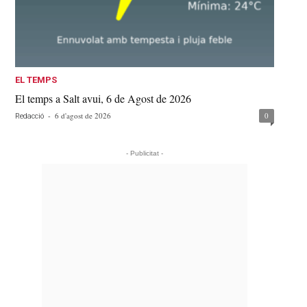
EL TEMPS
El temps a Salt avui, 6 de Agost de 2026
-
6 d'agost de 2026
0
Redacció
- Publicitat -