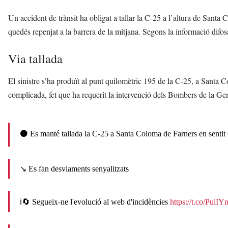
Un accident de trànsit ha obligat a tallar la C-25 a l’altura de Sant
quedés repenjat a la barrera de la mitjana. Segons la informació difos
Via tallada
El sinistre s’ha produït al punt quilomètric 195 de la C-25, a Santa 
complicada, fet que ha requerit la intervenció dels Bombers de la Gener
⚫ Es manté tallada la C-25 a Santa Coloma de Farners en sentit 
↘ Es fan desviaments senyalitzats
ℹ🔄 Segueix-ne l'evolució al web d'incidències
https://t.co/PuiI