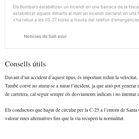
Consells útils
Davant d’un accident d’aquest tipus, és important reduir la velocitat,
També convé no aturar-se a mirar l’incident, ja que això pot generar re
de carretera, cal seguir sempre els desviaments indicats i no intentar 
Els conductors que hagin de circular per la C-25 a l’entorn de Sant
valorar rutes alternatives fins que la via recuperi la normalitat.