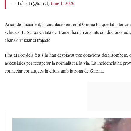
— Trànsit (@transit)
June 1, 2026
Arran de l’accident, la circulació en sentit Girona ha quedat interromp
vehicles. El Servei Català de Trànsit ha demanat als conductors que seg
abans d’iniciar el trajecte.
Fins al lloc dels fets s’hi han desplaçat tres dotacions dels Bombers, q
necessàries per recuperar la normalitat a la via. La incidència ha prov
connectar comarques interiors amb la zona de Girona.