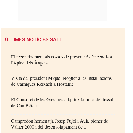
ÚLTIMES NOTÍCIES SALT
El reconeixement als cossos de prevenció d’incendis a
l’Aplec dels Àngels
Visita del president Miquel Noguer a les instal·lacions
de Càrniques Reixach a Hostalric
El Consorci de les Gavarres adquirix la finca del tossal
de Can Bóta a...
Camprodon homenatja Josep Pujol i Aulí, pioner de
Vallter 2000 i del desenvolupament de...