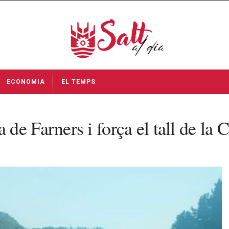
ECONOMIA
EL TEMPS
e Farners i força el tall de la 