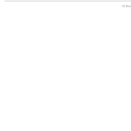
- Et Re