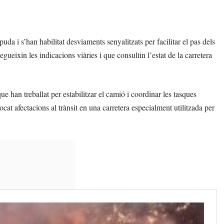
uda i s’han habilitat desviaments senyalitzats per facilitar el pas dels
ueixin les indicacions viàries i que consultin l’estat de la carretera
ue han treballat per estabilitzar el camió i coordinar les tasques
ocat afectacions al trànsit en una carretera especialment utilitzada per