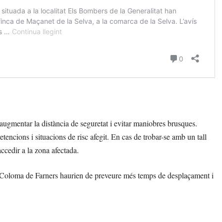
 augmentar la distància de seguretat i evitar maniobres brusques.
tencions i situacions de risc afegit. En cas de trobar-se amb un tall
accedir a la zona afectada.
a Coloma de Farners haurien de preveure més temps de desplaçament i