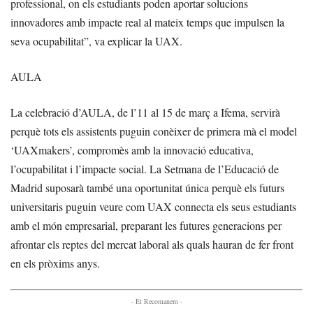
professional, on els estudiants poden aportar solucions
innovadores amb impacte real al mateix temps que impulsen la
seva ocupabilitat”, va explicar la UAX.
AULA
La celebració d’AULA, de l’11 al 15 de març a Ifema, servirà
perquè tots els assistents puguin conèixer de primera mà el model
‘UAXmakers’, compromès amb la innovació educativa,
l’ocupabilitat i l’impacte social. La Setmana de l’Educació de
Madrid suposarà també una oportunitat única perquè els futurs
universitaris puguin veure com UAX connecta els seus estudiants
amb el món empresarial, preparant les futures generacions per
afrontar els reptes del mercat laboral als quals hauran de fer front
en els pròxims anys.
- Et Recomanem -