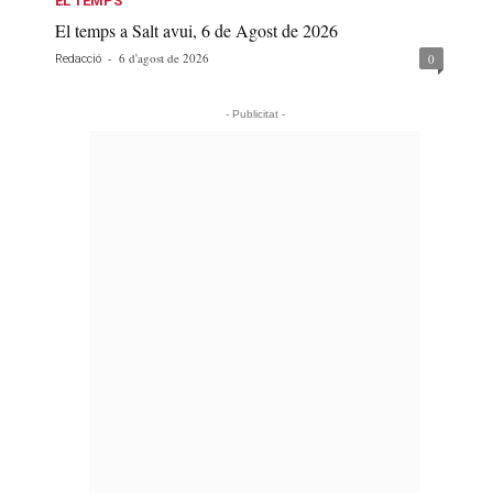
EL TEMPS
El temps a Salt avui, 6 de Agost de 2026
-
6 d'agost de 2026
0
Redacció
- Publicitat -