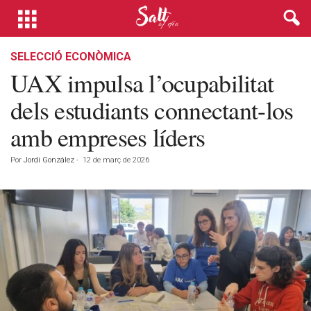
SELECCIÓ ECONÒMICA
UAX impulsa l’ocupabilitat
dels estudiants connectant-los
amb empreses líders
Por
Jordi González
-
12 de març de 2026