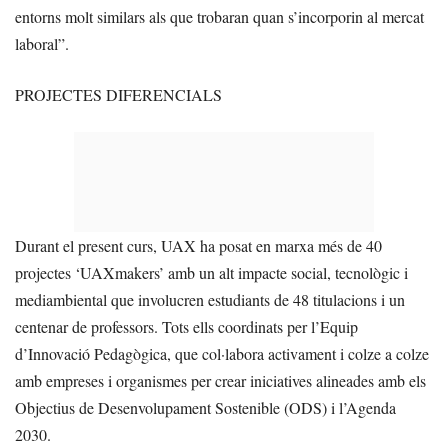
entorns molt similars als que trobaran quan s’incorporin al mercat
laboral”.
PROJECTES DIFERENCIALS
Durant el present curs, UAX ha posat en marxa més de 40
projectes ‘UAXmakers’ amb un alt impacte social, tecnològic i
mediambiental que involucren estudiants de 48 titulacions i un
centenar de professors. Tots ells coordinats per l’Equip
d’Innovació Pedagògica, que col·labora activament i colze a colze
amb empreses i organismes per crear iniciatives alineades amb els
Objectius de Desenvolupament Sostenible (ODS) i l’Agenda
2030.