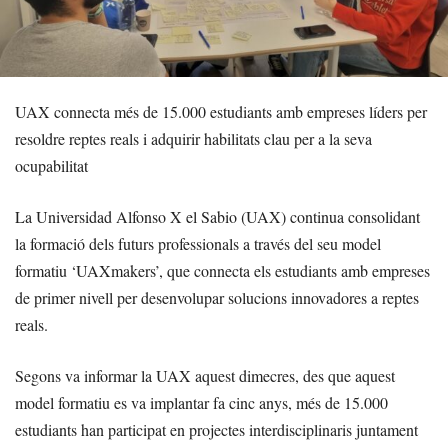
UAX connecta més de 15.000 estudiants amb empreses líders per
resoldre reptes reals i adquirir habilitats clau per a la seva
ocupabilitat
La Universidad Alfonso X el Sabio (UAX) continua consolidant
la formació dels futurs professionals a través del seu model
formatiu ‘UAXmakers’, que connecta els estudiants amb empreses
de primer nivell per desenvolupar solucions innovadores a reptes
reals.
Segons va informar la UAX aquest dimecres, des que aquest
model formatiu es va implantar fa cinc anys, més de 15.000
estudiants han participat en projectes interdisciplinaris juntament