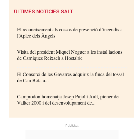
ÚLTIMES NOTÍCIES SALT
El reconeixement als cossos de prevenció d’incendis a
l’Aplec dels Àngels
Visita del president Miquel Noguer a les instal·lacions
de Càrniques Reixach a Hostalric
El Consorci de les Gavarres adquirix la finca del tossal
de Can Bóta a...
Camprodon homenatja Josep Pujol i Aulí, pioner de
Vallter 2000 i del desenvolupament de...
- Publicitat -