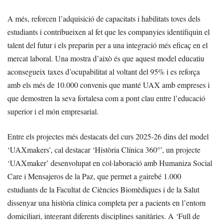
A més, reforcen l’adquisició de capacitats i habilitats toves dels
estudiants i contribueixen al fet que les companyies identifiquin el
talent del futur i els preparin per a una integració més eficaç en el
mercat laboral. Una mostra d’això és que aquest model educatiu
aconsegueix taxes d’ocupabilitat al voltant del 95% i es reforça
amb els més de 10.000 convenis que manté UAX amb empreses i
que demostren la seva fortalesa com a pont clau entre l’educació
superior i el món empresarial.
Entre els projectes més destacats del curs 2025-26 dins del model
‘UAXmakers’, cal destacar ‘Història Clínica 360°’, un projecte
‘UAXmaker’ desenvolupat en col·laboració amb Humaniza Social
Care i Mensajeros de la Paz, que permet a gairebé 1.000
estudiants de la Facultat de Ciències Biomèdiques i de la Salut
dissenyar una història clínica completa per a pacients en l’entorn
domiciliari, integrant diferents disciplines sanitàries. A ‘Full de