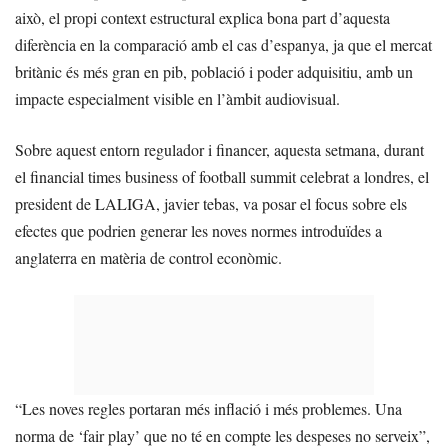
això, el propi context estructural explica bona part d’aquesta
diferència en la comparació amb el cas d’espanya, ja que el mercat
britànic és més gran en pib, població i poder adquisitiu, amb un
impacte especialment visible en l’àmbit audiovisual.
Sobre aquest entorn regulador i financer, aquesta setmana, durant
el financial times business of football summit celebrat a londres, el
president de LALIGA, javier tebas, va posar el focus sobre els
efectes que podrien generar les noves normes introduïdes a
anglaterra en matèria de control econòmic.
“Les noves regles portaran més inflació i més problemes. Una
norma de ‘fair play’ que no té en compte les despeses no serveix”,