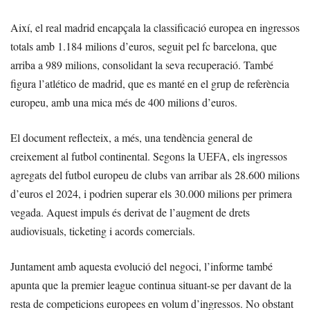
Així, el real madrid encapçala la classificació europea en ingressos
totals amb 1.184 milions d’euros, seguit pel fc barcelona, que
arriba a 989 milions, consolidant la seva recuperació. També
figura l’atlético de madrid, que es manté en el grup de referència
europeu, amb una mica més de 400 milions d’euros.
El document reflecteix, a més, una tendència general de
creixement al futbol continental. Segons la UEFA, els ingressos
agregats del futbol europeu de clubs van arribar als 28.600 milions
d’euros el 2024, i podrien superar els 30.000 milions per primera
vegada. Aquest impuls és derivat de l’augment de drets
audiovisuals, ticketing i acords comercials.
Juntament amb aquesta evolució del negoci, l’informe també
apunta que la premier league continua situant-se per davant de la
resta de competicions europees en volum d’ingressos. No obstant