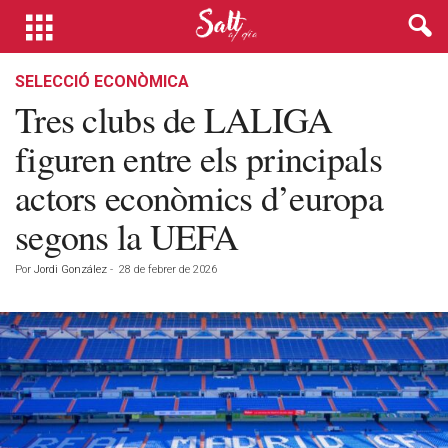
SELECCIÓ ECONÒMICA
Tres clubs de LALIGA
figuren entre els principals
actors econòmics d’europa
segons la UEFA
Por
Jordi González
-
28 de febrer de 2026