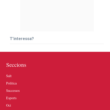
T’interessa?
Seccions
Salt
Política
Successos
Esports
Oci