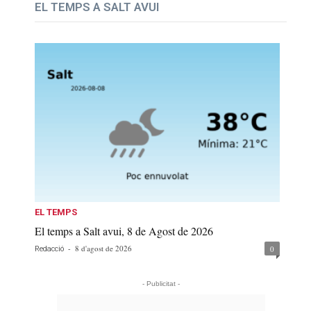
EL TEMPS A SALT AVUI
EL TEMPS
El temps a Salt avui, 8 de Agost de 2026
-
8 d'agost de 2026
0
Redacció
- Publicitat -