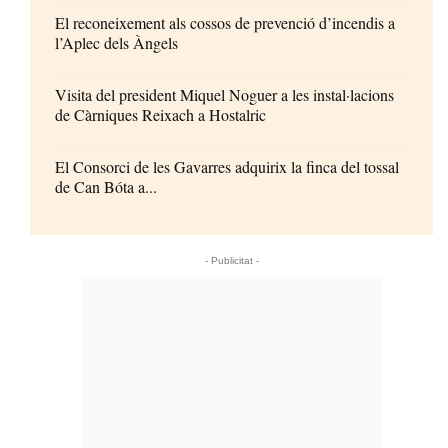
El reconeixement als cossos de prevenció d’incendis a
l’Aplec dels Àngels
Visita del president Miquel Noguer a les instal·lacions
de Càrniques Reixach a Hostalric
El Consorci de les Gavarres adquirix la finca del tossal
de Can Bóta a...
- Publicitat -