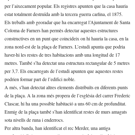
per l’aixecament popular. Els registres apunten que la casa hauria
estat totalment destruïda amb la tercera guerra carlina, el 1875.
Els treballs amb georadar que ha encarregat l’Ajuntament de Santa
Coloma de Farners han permès detectar aquestes estructures
constructives en un punt que coincideix on hi hauria la casa, en la
zona nord-est de la plaça de Farners. L’estudi apunta que podria
haver-hi les restes de tres habitacions amb una longitud de 17
metres. També s’ha detectat una estructura rectangular de 5 metres
per 3,7. Els encarregats de l’estudi apunten que aquestes restes
podrien formar part de l’edifici noble.
A més, s’han detectat altres elements distribuïts en diferents punts
de la plaça. A la zona més propera de l’església del carrer Frederic
Clascar, hi ha una possible habitació a uns 60 cm de profunditat.
Enmig de la plaça també s’han identificat restes de murs amagats
sota nivells de runa i enderrocs.
Per altra banda, han identificat el rec Merder, una antiga