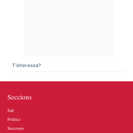
T’interessa?
Seccions
Salt
Política
Successos