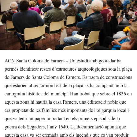
ACN Santa Coloma de Farners – Un estudi amb georadar ha
permès identificar restes d’estructures arqueològiques sota la plaça
de Farners de Santa Coloma de Farners. Es tracta de construccions
que estarien al sector nord-est de la plaça i s’ha comparat amb la
cartografia històrica del municipi. Han trobat que sobre el 1836 en
aquesta zona hi hauria la casa Farners, una edificació noble que
era propietat de les famílies més importants de l’oligarquia local i
que va tenir un paper important en els primers episodis de la
guerra dels Segadors, l’any 1640. La documentació apunta que
aquesta casa va ser cremada amb els incendis que es van produir