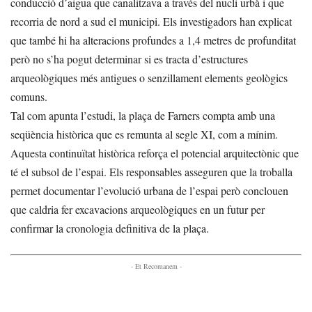
conducció d’aigua que canalitzava a través del nucli urbà i que
recorria de nord a sud el municipi. Els investigadors han explicat
que també hi ha alteracions profundes a 1,4 metres de profunditat
però no s’ha pogut determinar si es tracta d’estructures
arqueològiques més antigues o senzillament elements geològics
comuns.
Tal com apunta l’estudi, la plaça de Farners compta amb una
seqüència històrica que es remunta al segle XI, com a mínim.
Aquesta continuïtat històrica reforça el potencial arquitectònic que
té el subsol de l’espai. Els responsables asseguren que la troballa
permet documentar l’evolució urbana de l’espai però conclouen
que caldria fer excavacions arqueològiques en un futur per
confirmar la cronologia definitiva de la plaça.
- Et Recomanem -