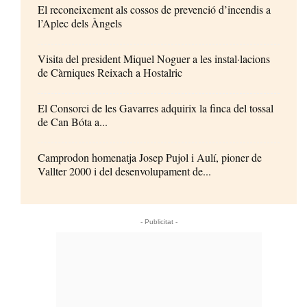
El reconeixement als cossos de prevenció d’incendis a
l’Aplec dels Àngels
Visita del president Miquel Noguer a les instal·lacions
de Càrniques Reixach a Hostalric
El Consorci de les Gavarres adquirix la finca del tossal
de Can Bóta a...
Camprodon homenatja Josep Pujol i Aulí, pioner de
Vallter 2000 i del desenvolupament de...
- Publicitat -