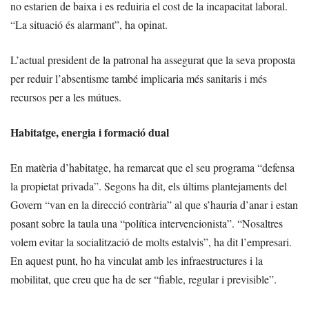
no estarien de baixa i es reduiria el cost de la incapacitat laboral.
“La situació és alarmant”, ha opinat.
L’actual president de la patronal ha assegurat que la seva proposta
per reduir l’absentisme també implicaria més sanitaris i més
recursos per a les mútues.
Habitatge, energia i formació dual
En matèria d’habitatge, ha remarcat que el seu programa “defensa
la propietat privada”. Segons ha dit, els últims plantejaments del
Govern “van en la direcció contrària” al que s’hauria d’anar i estan
posant sobre la taula una “política intervencionista”. “Nosaltres
volem evitar la socialització de molts estalvis”, ha dit l’empresari.
En aquest punt, ho ha vinculat amb les infraestructures i la
mobilitat, que creu que ha de ser “fiable, regular i previsible”.