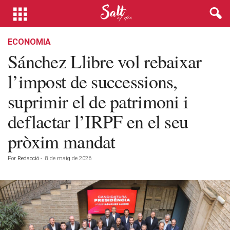
ECONOMIA
Sánchez Llibre vol rebaixar
l’impost de successions,
suprimir el de patrimoni i
deflactar l’IRPF en el seu
pròxim mandat
Por
Redacció
-
8 de maig de 2026