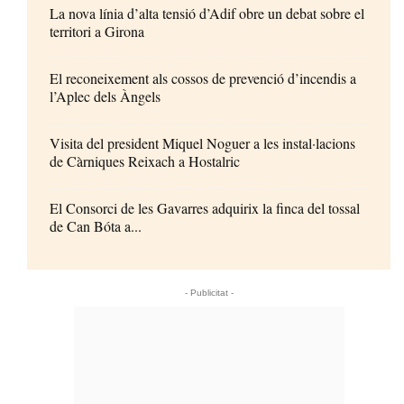
La nova línia d’alta tensió d’Adif obre un debat sobre el
territori a Girona
El reconeixement als cossos de prevenció d’incendis a
l’Aplec dels Àngels
Visita del president Miquel Noguer a les instal·lacions
de Càrniques Reixach a Hostalric
El Consorci de les Gavarres adquirix la finca del tossal
de Can Bóta a...
- Publicitat -