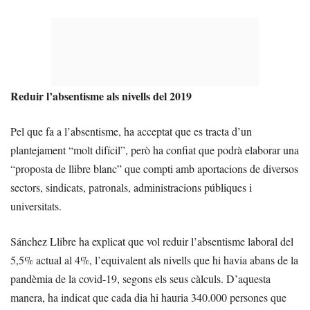
Reduir l’absentisme als nivells del 2019
Pel que fa a l’absentisme, ha acceptat que es tracta d’un
plantejament “molt difícil”, però ha confiat que podrà elaborar una
“proposta de llibre blanc” que compti amb aportacions de diversos
sectors, sindicats, patronals, administracions públiques i
universitats.
Sánchez Llibre ha explicat que vol reduir l’absentisme laboral del
5,5% actual al 4%, l’equivalent als nivells que hi havia abans de la
pandèmia de la covid-19, segons els seus càlculs. D’aquesta
manera, ha indicat que cada dia hi hauria 340.000 persones que