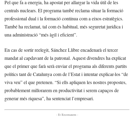
Pel que fa a energia, ha apostat per allargar la vida útil de les
centrals nuclears. El programa també reclama situar la formació
professional dual i la formació contínua com a eixos estratègics.
També ha reclamat, tal com és habitual, més seguretat jurídica i
una administració “més àgil i eficient”.
En cas de sortir reelegit, Sánchez Llibre encadenarà el tercer
mandat al capdavant de la patronal. Aquest divendres ha explicat
que el primer que farà serà enviar el programa als diferents partits
polítics tant de Catalunya com de l’Estat i intentar explicar-los “de
viva veu” el que pretenen. “Si ells apliquen les nostres propostes,
probablement millorarem en productivitat i serem capaços de
generar més riquesa”, ha sentenciat l’empresari.
- Et Recomanem -