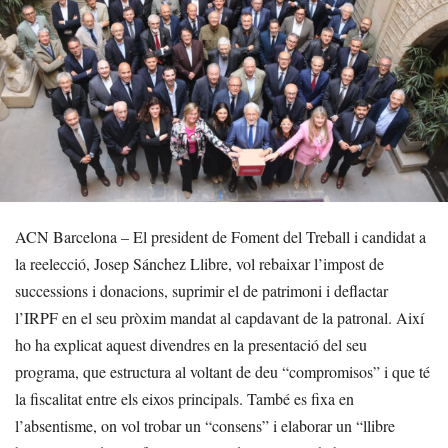
ACN Barcelona – El president de Foment del Treball i candidat a
la reelecció, Josep Sánchez Llibre, vol rebaixar l’impost de
successions i donacions, suprimir el de patrimoni i deflactar
l’IRPF en el seu pròxim mandat al capdavant de la patronal. Així
ho ha explicat aquest divendres en la presentació del seu
programa, que estructura al voltant de deu “compromisos” i que té
la fiscalitat entre els eixos principals. També es fixa en
l’absentisme, on vol trobar un “consens” i elaborar un “llibre