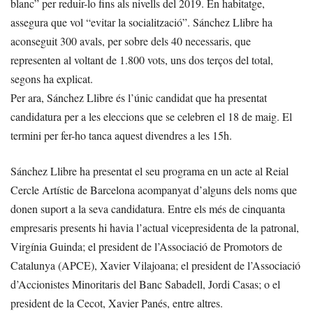
blanc” per reduir-lo fins als nivells del 2019. En habitatge,
assegura que vol “evitar la socialització”. Sánchez Llibre ha
aconseguit 300 avals, per sobre dels 40 necessaris, que
representen al voltant de 1.800 vots, uns dos terços del total,
segons ha explicat.
Per ara, Sánchez Llibre és l’únic candidat que ha presentat
candidatura per a les eleccions que se celebren el 18 de maig. El
termini per fer-ho tanca aquest divendres a les 15h.
Sánchez Llibre ha presentat el seu programa en un acte al Reial
Cercle Artístic de Barcelona acompanyat d’alguns dels noms que
donen suport a la seva candidatura. Entre els més de cinquanta
empresaris presents hi havia l’actual vicepresidenta de la patronal,
Virgínia Guinda; el president de l’Associació de Promotors de
Catalunya (APCE), Xavier Vilajoana; el president de l’Associació
d’Accionistes Minoritaris del Banc Sabadell, Jordi Casas; o el
president de la Cecot, Xavier Panés, entre altres.