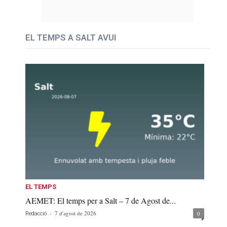
EL TEMPS A SALT AVUI
EL TEMPS
AEMET: El temps per a Salt – 7 de Agost de...
-
7 d'agost de 2026
0
Redacció