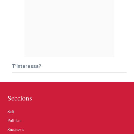
T’interessa?
Seccions
Salt
Política
Successos