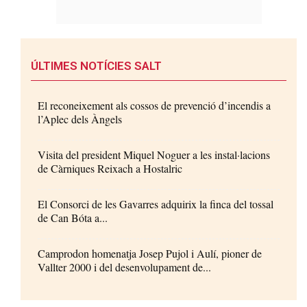
ÚLTIMES NOTÍCIES SALT
El reconeixement als cossos de prevenció d’incendis a
l’Aplec dels Àngels
Visita del president Miquel Noguer a les instal·lacions
de Càrniques Reixach a Hostalric
El Consorci de les Gavarres adquirix la finca del tossal
de Can Bóta a...
Camprodon homenatja Josep Pujol i Aulí, pioner de
Vallter 2000 i del desenvolupament de...