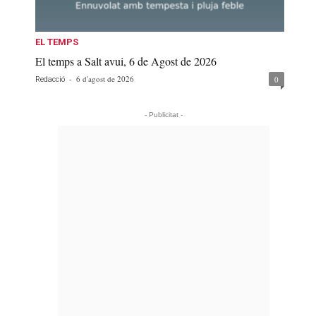
EL TEMPS
El temps a Salt avui, 6 de Agost de 2026
-
6 d'agost de 2026
0
Redacció
- Publicitat -