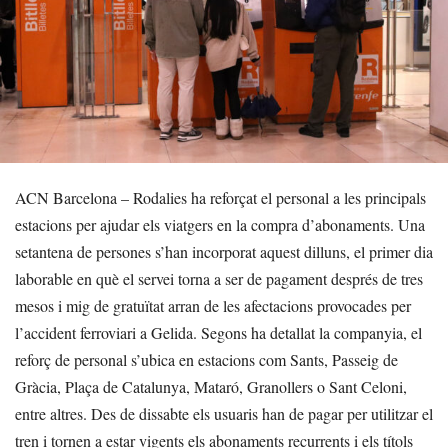
ACN Barcelona – Rodalies ha reforçat el personal a les principals
estacions per ajudar els viatgers en la compra d’abonaments. Una
setantena de persones s’han incorporat aquest dilluns, el primer dia
laborable en què el servei torna a ser de pagament després de tres
mesos i mig de gratuïtat arran de les afectacions provocades per
l’accident ferroviari a Gelida. Segons ha detallat la companyia, el
reforç de personal s’ubica en estacions com Sants, Passeig de
Gràcia, Plaça de Catalunya, Mataró, Granollers o Sant Celoni,
entre altres. Des de dissabte els usuaris han de pagar per utilitzar el
tren i tornen a estar vigents els abonaments recurrents i els títols