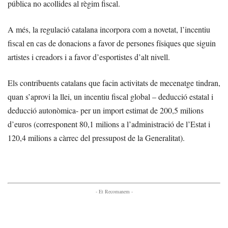
pública no acollides al règim fiscal.
A més, la regulació catalana incorpora com a novetat, l’incentiu
fiscal en cas de donacions a favor de persones físiques que siguin
artistes i creadors
i a favor d’esportistes d’alt nivell.
Els contribuents catalans que facin activitats de mecenatge tindran,
quan s’aprovi la llei, un incentiu fiscal global – deducció estatal i
deducció autonòmica- per un import estimat de 200,5 milions
d’euros (corresponent 80,1 milions a l’administració de l’Estat i
120,4 milions a càrrec del pressupost de la Generalitat).
- Et Recomanem -