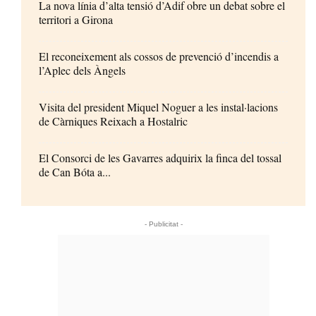
La nova línia d’alta tensió d’Adif obre un debat sobre el
territori a Girona
El reconeixement als cossos de prevenció d’incendis a
l’Aplec dels Àngels
Visita del president Miquel Noguer a les instal·lacions
de Càrniques Reixach a Hostalric
El Consorci de les Gavarres adquirix la finca del tossal
de Can Bóta a...
- Publicitat -