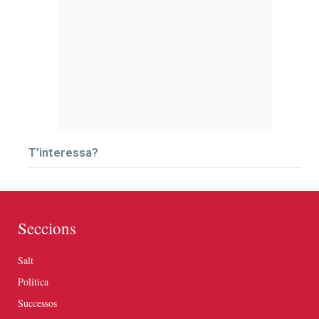
T’interessa?
Seccions
Salt
Política
Successos