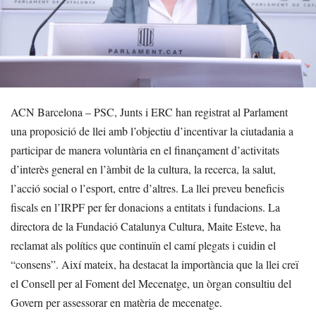
ACN Barcelona – PSC, Junts i ERC han registrat al Parlament
una proposició de llei amb l’objectiu d’incentivar la ciutadania a
participar de manera voluntària en el finançament d’activitats
d’interès general en l’àmbit de la cultura, la recerca, la salut,
l’acció social o l’esport, entre d’altres. La llei preveu beneficis
fiscals en l’IRPF per fer donacions a entitats i fundacions. La
directora de la Fundació Catalunya Cultura, Maite Esteve, ha
reclamat als polítics que continuïn el camí plegats i cuidin el
“consens”. Així mateix, ha destacat la importància que la llei creï
el Consell per al Foment del Mecenatge, un òrgan consultiu del
Govern per assessorar en matèria de mecenatge.