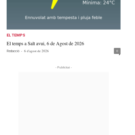
EL TEMPS
El temps a Salt avui, 6 de Agost de 2026
-
6 d'agost de 2026
0
Redacció
- Publicitat -