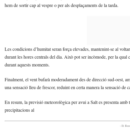
hem de sortir cap al vespre o per als desplaçaments de la tarda.
Les condicions d’humitat seran força elevades, mantenint-se al volta
durant les hores centrals del dia. Això pot ser incòmode, per la qual co
durant aquests moments.
Finalment, el vent bufarà moderadament des de direcció sud-oest, am
una sensació lleu de frescor, reduint en certa manera la sensació de c
En resum, la previsió meteorològica per avui a Salt es presenta amb t
precipitacions al
- Et Re