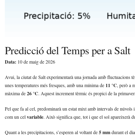
Predicció del Temps per a Salt
Data:
10 de maig de 2026
Avui, la ciutat de Salt experimentarà una jornada amb fluctuacions t
11 °C
unes temperatures més fresques, amb una mínima de
, però a 
26 °C
màxima de
. Aquest increment tèrmic és propici de la primaver
Pel que fa al cel, predominarà un estat mixt amb intervals de núvols i
variable
com un cel
. Això significa que, tot i que el sol apareixerà 
5 mm
Quant a les precipitacions, s’esperen al voltant de
durant el dia