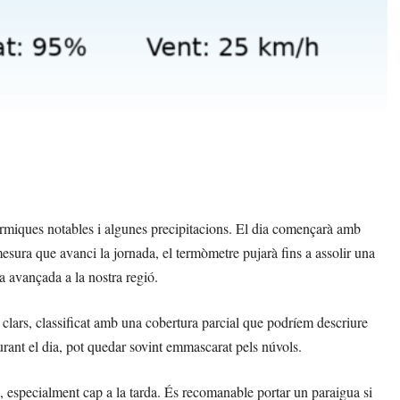
èrmiques notables i algunes precipitacions. El dia començarà amb
mesura que avanci la jornada, el termòmetre pujarà fins a assolir una
a avançada a la nostra regió.
 clars, classificat amb una cobertura parcial que podríem descriure
durant el dia, pot quedar sovint emmascarat pels núvols.
, especialment cap a la tarda. És recomanable portar un paraigua si