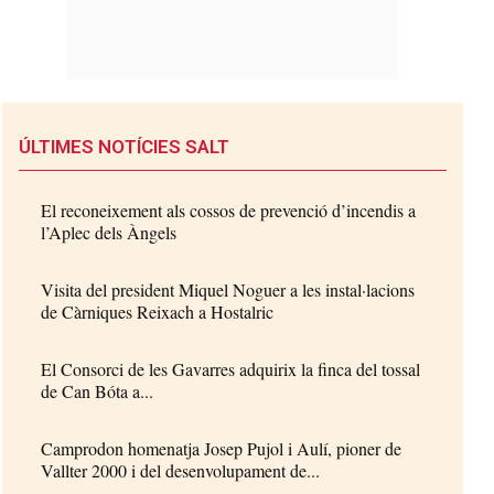
ÚLTIMES NOTÍCIES SALT
El reconeixement als cossos de prevenció d’incendis a
l’Aplec dels Àngels
Visita del president Miquel Noguer a les instal·lacions
de Càrniques Reixach a Hostalric
El Consorci de les Gavarres adquirix la finca del tossal
de Can Bóta a...
Camprodon homenatja Josep Pujol i Aulí, pioner de
Vallter 2000 i del desenvolupament de...