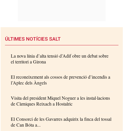
ÚLTIMES NOTÍCIES SALT
La nova línia d’alta tensió d’Adif obre un debat sobre
el territori a Girona
El reconeixement als cossos de prevenció d’incendis a
l’Aplec dels Àngels
Visita del president Miquel Noguer a les instal·lacions
de Càrniques Reixach a Hostalric
El Consorci de les Gavarres adquirix la finca del tossal
de Can Bóta a...