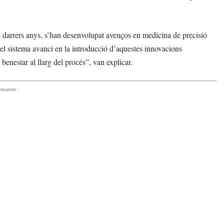
ls darrers anys, s’han desenvolupat avenços en medicina de precisió
 el sistema avanci en la introducció d’aquestes innovacions
 benestar al llarg del procés”, van explicar.
comanem -