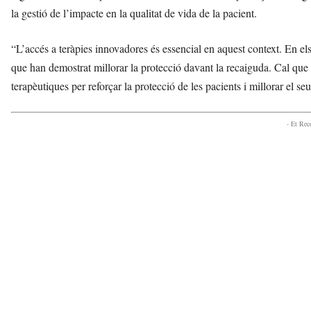
la gestió de l’impacte en la qualitat de vida de la pacient.
“L’accés a teràpies innovadores és essencial en aquest context. En e
que han demostrat millorar la protecció davant la recaiguda. Cal que
terapèutiques per reforçar la protecció de les pacients i millorar el seu
- Et Re