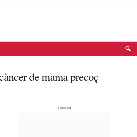
el càncer de mama precoç
- Publicitat -