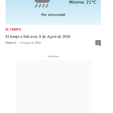
EL TEMPS
El temps a Salt avui, 8 de Agost de 2026
-
8 d'agost de 2026
0
Redacció
- Publicitat -