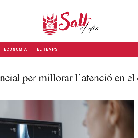
ECONOMIA
EL TEMPS
ncial per millorar l’atenció en 