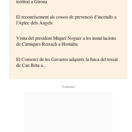
territori a Girona
El reconeixement als cossos de prevenció d’incendis a
l’Aplec dels Àngels
Visita del president Miquel Noguer a les instal·lacions
de Càrniques Reixach a Hostalric
El Consorci de les Gavarres adquirix la finca del tossal
de Can Bóta a...
- Publicitat -