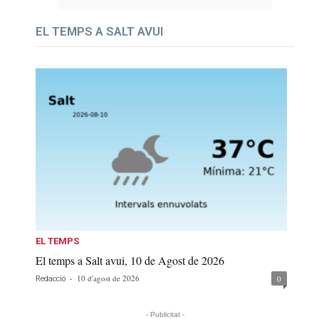
EL TEMPS A SALT AVUI
EL TEMPS
El temps a Salt avui, 10 de Agost de 2026
-
10 d'agost de 2026
0
Redacció
- Publicitat -