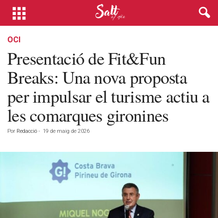
OCI
Presentació de Fit&Fun
Breaks: Una nova proposta
per impulsar el turisme actiu a
les comarques gironines
Por
Redacció
-
19 de maig de 2026