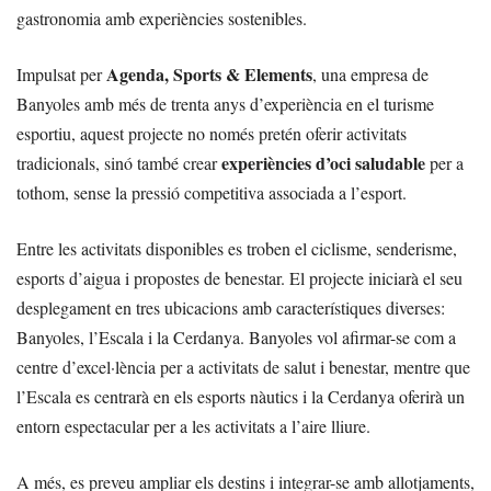
gastronomia amb experiències sostenibles.
Agenda, Sports & Elements
Impulsat per
, una empresa de
Banyoles amb més de trenta anys d’experiència en el turisme
esportiu, aquest projecte no només pretén oferir activitats
experiències d’oci saludable
tradicionals, sinó també crear
per a
tothom, sense la pressió competitiva associada a l’esport.
Entre les activitats disponibles es troben el ciclisme, senderisme,
esports d’aigua i propostes de benestar. El projecte iniciarà el seu
desplegament en tres ubicacions amb característiques diverses:
Banyoles, l’Escala i la Cerdanya. Banyoles vol afirmar-se com a
centre d’excel·lència per a activitats de salut i benestar, mentre que
l’Escala es centrarà en els esports nàutics i la Cerdanya oferirà un
entorn espectacular per a les activitats a l’aire lliure.
A més, es preveu ampliar els destins i integrar-se amb allotjaments,