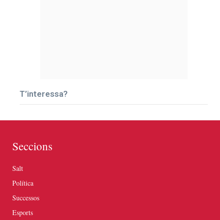
T’interessa?
Seccions
Salt
Política
Successos
Esports