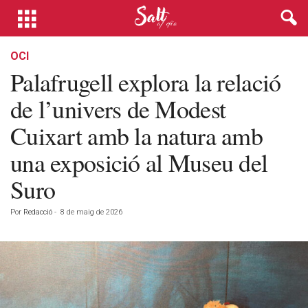
OCI
Palafrugell explora la relació
de l’univers de Modest
Cuixart amb la natura amb
una exposició al Museu del
Suro
Por
Redacció
-
8 de maig de 2026