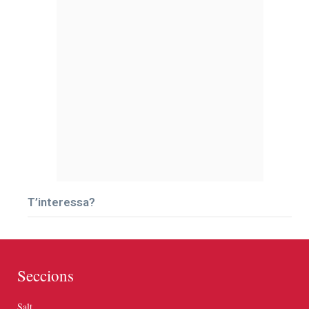
T’interessa?
Seccions
Salt