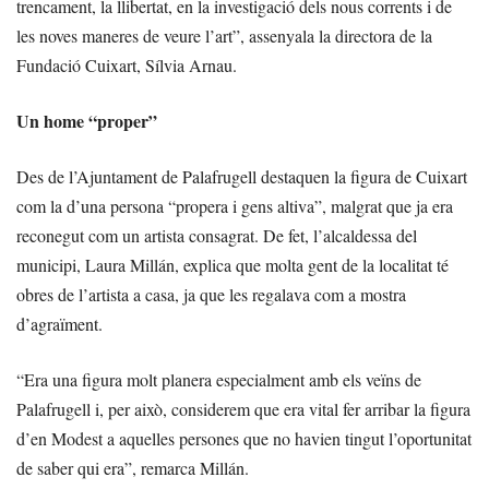
trencament, la llibertat, en la investigació dels nous corrents i de
les noves maneres de veure l’art”, assenyala la directora de la
Fundació Cuixart, Sílvia Arnau.
Un home “proper”
Des de l’Ajuntament de Palafrugell destaquen la figura de Cuixart
com la d’una persona “propera i gens altiva”, malgrat que ja era
reconegut com un artista consagrat. De fet, l’alcaldessa del
municipi, Laura Millán, explica que molta gent de la localitat té
obres de l’artista a casa, ja que les regalava com a mostra
d’agraïment.
“Era una figura molt planera especialment amb els veïns de
Palafrugell i, per això, considerem que era vital fer arribar la figura
d’en Modest a aquelles persones que no havien tingut l’oportunitat
de saber qui era”, remarca Millán.