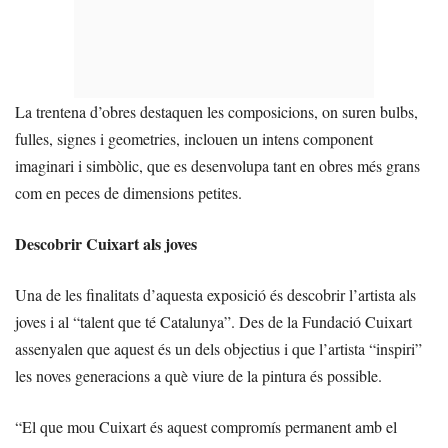
La trentena d’obres destaquen les composicions, on suren bulbs,
fulles, signes i geometries, inclouen un intens component
imaginari i simbòlic, que es desenvolupa tant en obres més grans
com en peces de dimensions petites.
Descobrir Cuixart als joves
Una de les finalitats d’aquesta exposició és descobrir l’artista als
joves i al “talent que té Catalunya”. Des de la Fundació Cuixart
assenyalen que aquest és un dels objectius i que l’artista “inspiri”
les noves generacions a què viure de la pintura és possible.
“El que mou Cuixart és aquest compromís permanent amb el