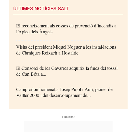
ÚLTIMES NOTÍCIES SALT
El reconeixement als cossos de prevenció d’incendis a
l’Aplec dels Àngels
Visita del president Miquel Noguer a les instal·lacions
de Càrniques Reixach a Hostalric
El Consorci de les Gavarres adquirix la finca del tossal
de Can Bóta a...
Camprodon homenatja Josep Pujol i Aulí, pioner de
Vallter 2000 i del desenvolupament de...
- Publicitat -