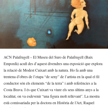
ACN Palafrugell – El Museu del Suro de Palafrugell (Baix
Empordà) acull des d’aquest divendres una exposició que explora
la relació de Modest Cuixart amb la natura. Ho fa amb una
trentena d’obres de l’etapa “de seny” de l’artista en la qual el fil
conductor són els elements “de la terra” i amb referències a la
Costa Brava. I és que Cuixart va viure els seus últims anys a la
localitat, on va esdevenir “una figura molt rellevant”. La mostra
està comissariada per la doctora en Història de l’Art, Raquel