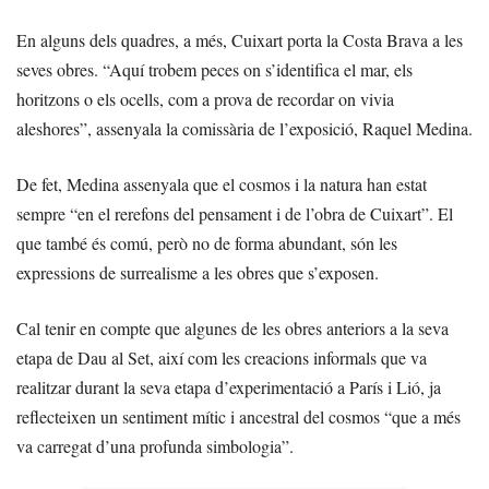
En alguns dels quadres, a més, Cuixart porta la Costa Brava a les
seves obres. “Aquí trobem peces on s’identifica el mar, els
horitzons o els ocells, com a prova de recordar on vivia
aleshores”, assenyala la comissària de l’exposició, Raquel Medina.
De fet, Medina assenyala que el cosmos i la natura han estat
sempre “en el rerefons del pensament i de l’obra de Cuixart”. El
que també és comú, però no de forma abundant, són les
expressions de surrealisme a les obres que s’exposen.
Cal tenir en compte que algunes de les obres anteriors a la seva
etapa de Dau al Set, així com les creacions informals que va
realitzar durant la seva etapa d’experimentació a París i Lió, ja
reflecteixen un sentiment mític i ancestral del cosmos “que a més
va carregat d’una profunda simbologia”.