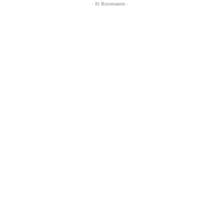
- Et Recomanem -