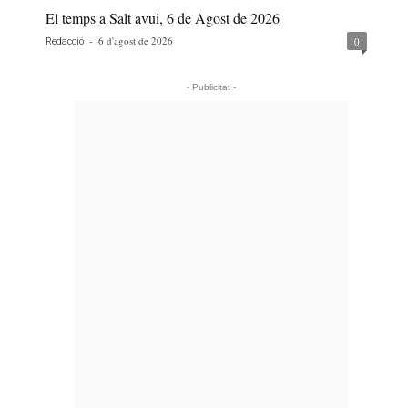
El temps a Salt avui, 6 de Agost de 2026
-
6 d'agost de 2026
0
Redacció
- Publicitat -