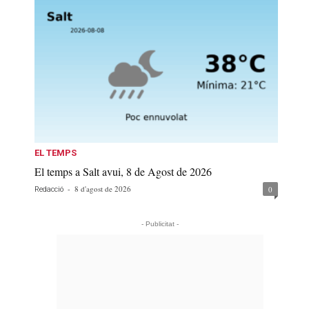
EL TEMPS
El temps a Salt avui, 8 de Agost de 2026
-
8 d'agost de 2026
0
Redacció
- Publicitat -