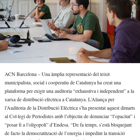
ACN Barcelona – Una àmplia representació del teixit
municipalista, social i cooperatiu de Catalunya ha creat una
plataforma per exigir una auditoria “exhaustiva i independent” a la
xarxa de distribució elèctrica a Catalunya. L’Aliança per
l’Auditoria de la Distribució Elèctrica s’ha presentat aquest dimarts
al Col·legi de Periodistes amb l’objectiu de denunciar “l’opacitat” i
“posar fi a l’oligopoli” d’Endesa. “De fa temps, s’està bloquejant
de facto la democratització de l’energia i impedint la transició