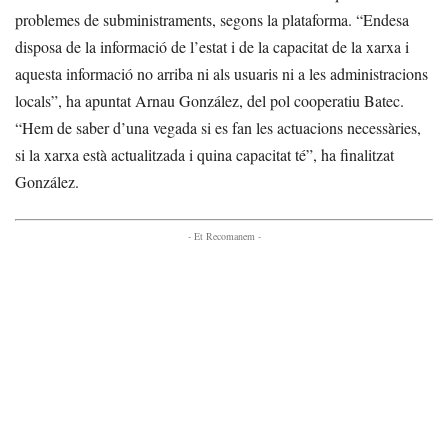
problemes de subministraments, segons la plataforma. “Endesa
disposa de la informació de l’estat i de la capacitat de la xarxa i
aquesta informació no arriba ni als usuaris ni a les administracions
locals”, ha apuntat Arnau González, del pol cooperatiu Batec.
“Hem de saber d’una vegada si es fan les actuacions necessàries,
si la xarxa està actualitzada i quina capacitat té”, ha finalitzat
González.
- Et Recomanem -