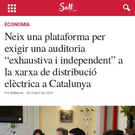
ECONOMIA
Neix una plataforma per
exigir una auditoria
“exhaustiva i independent” a
la xarxa de distribució
elèctrica a Catalunya
Por
Redacció
-
28 d'abril de 2026