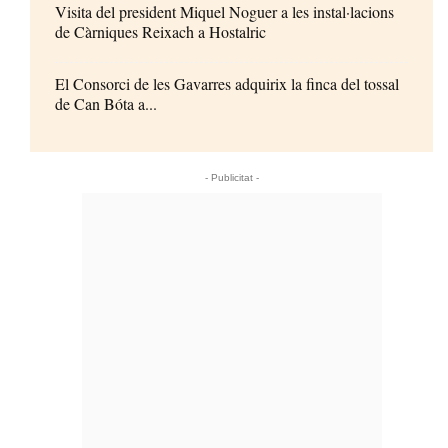
Visita del president Miquel Noguer a les instal·lacions
de Càrniques Reixach a Hostalric
El Consorci de les Gavarres adquirix la finca del tossal
de Can Bóta a...
- Publicitat -