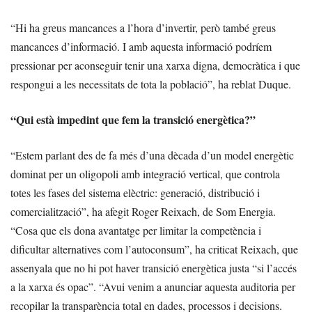
“Hi ha greus mancances a l’hora d’invertir, però també greus
mancances d’informació. I amb aquesta informació podríem
pressionar per aconseguir tenir una xarxa digna, democràtica i que
respongui a les necessitats de tota la població”, ha reblat Duque.
“Qui està impedint que fem la transició energètica?”
“Estem parlant des de fa més d’una dècada d’un model energètic
dominat per un oligopoli amb integració vertical, que controla
totes les fases del sistema elèctric: generació, distribució i
comercialització”, ha afegit Roger Reixach, de Som Energia.
“Cosa que els dona avantatge per limitar la competència i
dificultar alternatives com l’autoconsum”, ha criticat Reixach, que
assenyala que no hi pot haver transició energètica justa “si l’accés
a la xarxa és opac”. “Avui venim a anunciar aquesta auditoria per
recopilar la transparència total en dades, processos i decisions.