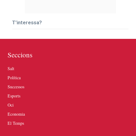
T’interessa?
Seccions
Salt
Política
Successos
Esports
Oci
Economia
El Temps