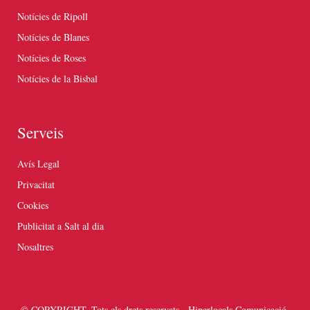
Notícies de Ripoll
Notícies de Blanes
Notícies de Roses
Notícies de la Bisbal
Serveis
Avís Legal
Privacitat
Cookies
Publicitat a Salt al dia
Nosaltres
© COPYRIGHT. Tots els drets reservats - Hiperlocals Comunicació.