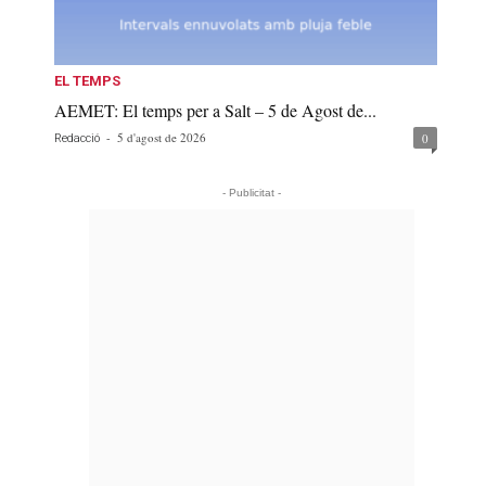
EL TEMPS
AEMET: El temps per a Salt – 5 de Agost de...
-
5 d'agost de 2026
0
Redacció
- Publicitat -