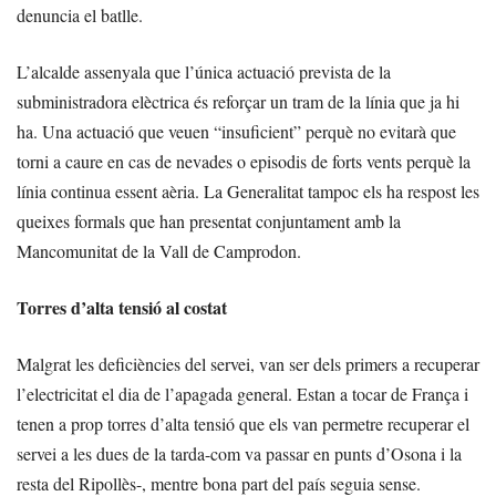
denuncia el batlle.
L’alcalde assenyala que l’única actuació prevista de la
subministradora elèctrica és reforçar un tram de la línia que ja hi
ha. Una actuació que veuen “insuficient” perquè no evitarà que
torni a caure en cas de nevades o episodis de forts vents perquè la
línia continua essent aèria. La Generalitat tampoc els ha respost les
queixes formals que han presentat conjuntament amb la
Mancomunitat de la Vall de Camprodon.
Torres d’alta tensió al costat
Malgrat les deficiències del servei, van ser dels primers a recuperar
l’electricitat el dia de l’apagada general. Estan a tocar de França i
tenen a prop torres d’alta tensió que els van permetre recuperar el
servei a les dues de la tarda-com va passar en punts d’Osona i la
resta del Ripollès-, mentre bona part del país seguia sense.