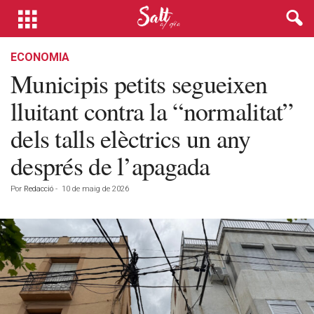
ECONOMIA
Municipis petits segueixen
lluitant contra la “normalitat”
dels talls elèctrics un any
després de l’apagada
Por
Redacció
-
10 de maig de 2026