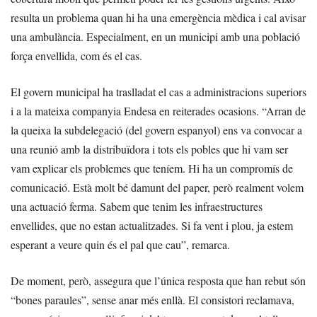
resulta un problema quan hi ha una emergència mèdica i cal avisar
una ambulància. Especialment, en un municipi amb una població
força envellida, com és el cas.
El govern municipal ha traslladat el cas a administracions superiors
i a la mateixa companyia Endesa en reiterades ocasions. “Arran de
la queixa la subdelegació (del govern espanyol) ens va convocar a
una reunió amb la distribuïdora i tots els pobles que hi vam ser
vam explicar els problemes que teníem. Hi ha un compromís de
comunicació. Està molt bé damunt del paper, però realment volem
una actuació ferma. Sabem que tenim les infraestructures
envellides, que no estan actualitzades. Si fa vent i plou, ja estem
esperant a veure quin és el pal que cau”, remarca.
De moment, però, assegura que l’única resposta que han rebut són
“bones paraules”, sense anar més enllà. El consistori reclamava,