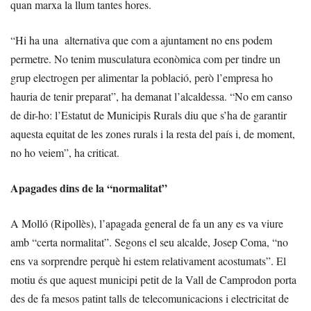
quan marxa la llum tantes hores.
“Hi ha una alternativa que com a ajuntament no ens podem
permetre. No tenim musculatura econòmica com per tindre un
grup electrogen per alimentar la població, però l’empresa ho
hauria de tenir preparat”, ha demanat l’alcaldessa. “No em canso
de dir-ho: l’Estatut de Municipis Rurals diu que s’ha de garantir
aquesta equitat de les zones rurals i la resta del país i, de moment,
no ho veiem”, ha criticat.
Apagades dins de la “normalitat”
A Molló (Ripollès), l’apagada general de fa un any es va viure
amb “certa normalitat”. Segons el seu alcalde, Josep Coma, “no
ens va sorprendre perquè hi estem relativament acostumats”. El
motiu és que aquest municipi petit de la Vall de Camprodon porta
des de fa mesos patint talls de telecomunicacions i electricitat de