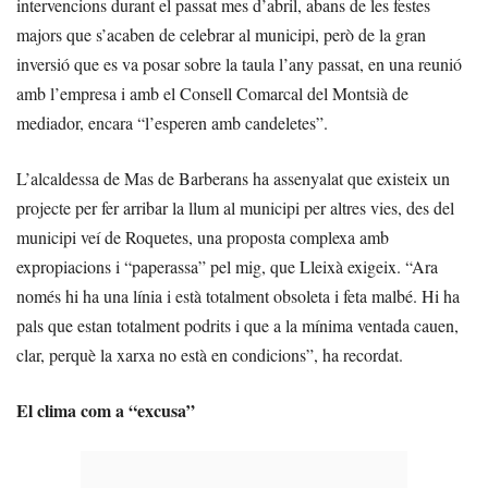
intervencions durant el passat mes d’abril, abans de les festes
majors que s’acaben de celebrar al municipi, però de la gran
inversió que es va posar sobre la taula l’any passat, en una reunió
amb l’empresa i amb el Consell Comarcal del Montsià de
mediador, encara “l’esperen amb candeletes”.
L’alcaldessa de Mas de Barberans ha assenyalat que existeix un
projecte per fer arribar la llum al municipi per altres vies, des del
municipi veí de Roquetes, una proposta complexa amb
expropiacions i “paperassa” pel mig, que Lleixà exigeix. “Ara
només hi ha una línia i està totalment obsoleta i feta malbé. Hi ha
pals que estan totalment podrits i que a la mínima ventada cauen,
clar, perquè la xarxa no està en condicions”, ha recordat.
El clima com a “excusa”