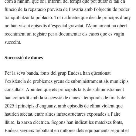
com a mínim, que se l’informi del temps que pot durar el tall en
funció de la reparació prevista de l’avaria amb l’objectiu de poder
tranquil·litzar la població. Tot i admetre que des de principis d’any
no han viscut episodis d’especial gravetat, l’Ajuntament ha obert
recentment un registre per a documentar els casos que es vagin
succeint.
Successió de danes
Per la seva banda, fonts del grup Endesa han qüestionat
l’existència de problemes greus de subministrament als municipis
consultats. Apunten que els principals talls de subministrament
han coincidit amb la successió de danes i temporals de finals de
2025 i principis d’enguany, amb episodis de clima violent que
haurien afectat, entre altres infraestructures exposades a l’aire
lliure, la xarxa elèctrica. Segons han indicat les mateixes fonts,
Endesa segueix treballant en millores dels equipaments seguint el