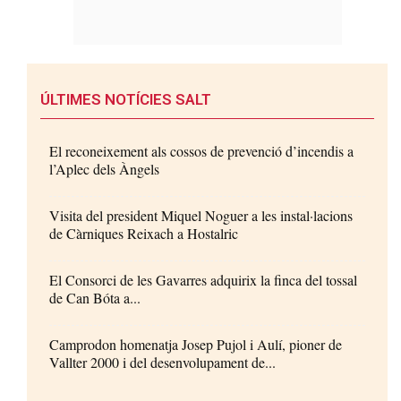
ÚLTIMES NOTÍCIES SALT
El reconeixement als cossos de prevenció d’incendis a
l’Aplec dels Àngels
Visita del president Miquel Noguer a les instal·lacions
de Càrniques Reixach a Hostalric
El Consorci de les Gavarres adquirix la finca del tossal
de Can Bóta a...
Camprodon homenatja Josep Pujol i Aulí, pioner de
Vallter 2000 i del desenvolupament de...