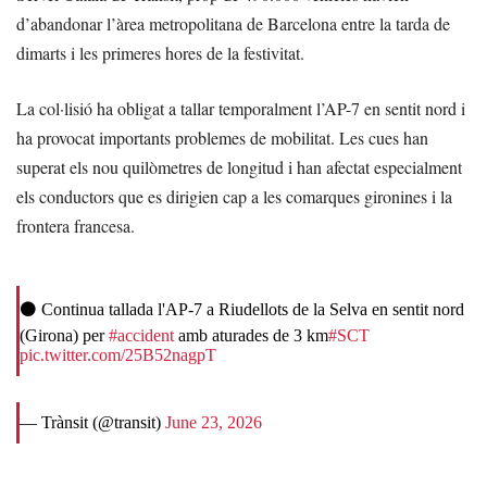
d’abandonar l’àrea metropolitana de Barcelona entre la tarda de
dimarts i les primeres hores de la festivitat.
La col·lisió ha obligat a tallar temporalment l’AP-7 en sentit nord i
ha provocat importants problemes de mobilitat. Les cues han
superat els nou quilòmetres de longitud i han afectat especialment
els conductors que es dirigien cap a les comarques gironines i la
frontera francesa.
⚫ Continua tallada l'AP-7 a Riudellots de la Selva en sentit nord
(Girona) per
#accident
amb aturades de 3 km
#SCT
pic.twitter.com/25B52nagpT
— Trànsit (@transit)
June 23, 2026