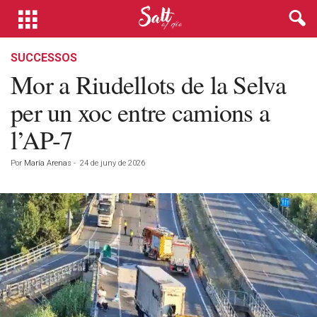
SUCCESSOS
Mor a Riudellots de la Selva
per un xoc entre camions a
l’AP-7
Por
María Arenas
-
24 de juny de 2026