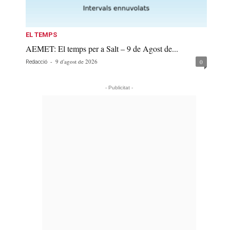
EL TEMPS
AEMET: El temps per a Salt – 9 de Agost de...
-
9 d'agost de 2026
0
Redacció
- Publicitat -