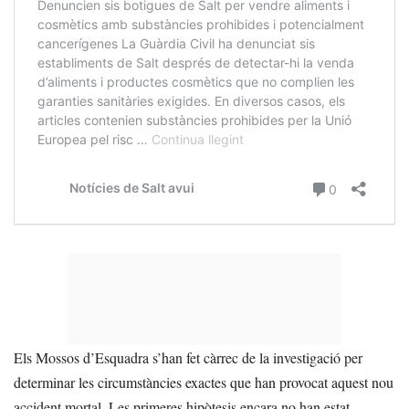
Els Mossos d’Esquadra s’han fet càrrec de la investigació per
determinar les circumstàncies exactes que han provocat aquest nou
accident mortal. Les primeres hipòtesis encara no han estat