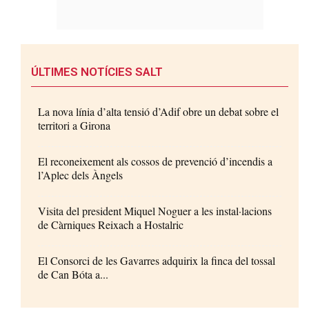
ÚLTIMES NOTÍCIES SALT
La nova línia d’alta tensió d’Adif obre un debat sobre el
territori a Girona
El reconeixement als cossos de prevenció d’incendis a
l’Aplec dels Àngels
Visita del president Miquel Noguer a les instal·lacions
de Càrniques Reixach a Hostalric
El Consorci de les Gavarres adquirix la finca del tossal
de Can Bóta a...