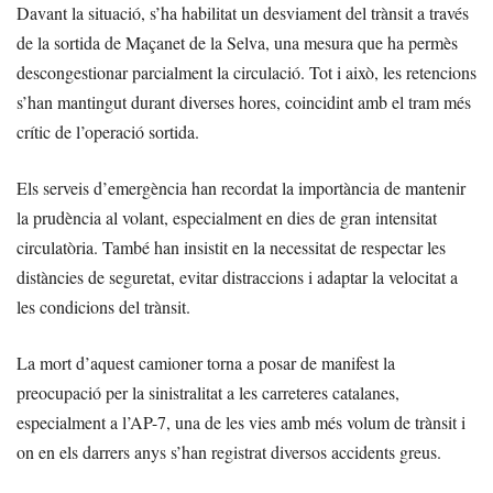
Davant la situació, s’ha habilitat un desviament del trànsit a través
de la sortida de Maçanet de la Selva, una mesura que ha permès
descongestionar parcialment la circulació. Tot i això, les retencions
s’han mantingut durant diverses hores, coincidint amb el tram més
crític de l’operació sortida.
Els serveis d’emergència han recordat la importància de mantenir
la prudència al volant, especialment en dies de gran intensitat
circulatòria. També han insistit en la necessitat de respectar les
distàncies de seguretat, evitar distraccions i adaptar la velocitat a
les condicions del trànsit.
La mort d’aquest camioner torna a posar de manifest la
preocupació per la sinistralitat a les carreteres catalanes,
especialment a l’AP-7, una de les vies amb més volum de trànsit i
on en els darrers anys s’han registrat diversos accidents greus.