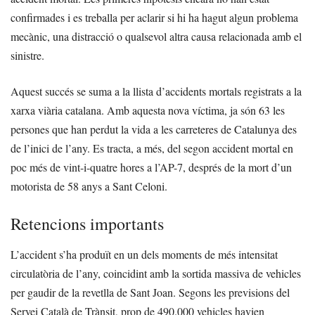
confirmades i es treballa per aclarir si hi ha hagut algun problema
mecànic, una distracció o qualsevol altra causa relacionada amb el
sinistre.
Aquest succés se suma a la llista d’accidents mortals registrats a la
xarxa viària catalana. Amb aquesta nova víctima, ja són 63 les
persones que han perdut la vida a les carreteres de Catalunya des
de l’inici de l’any. Es tracta, a més, del segon accident mortal en
poc més de vint-i-quatre hores a l’AP-7, després de la mort d’un
motorista de 58 anys a Sant Celoni.
Retencions importants
L’accident s’ha produït en un dels moments de més intensitat
circulatòria de l’any, coincidint amb la sortida massiva de vehicles
per gaudir de la revetlla de Sant Joan. Segons les previsions del
Servei Català de Trànsit, prop de 490.000 vehicles havien