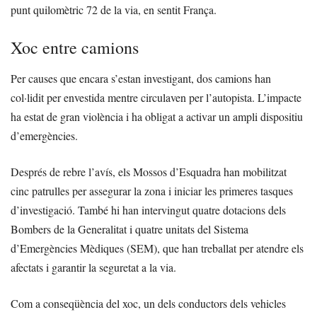
punt quilomètric 72 de la via, en sentit França.
Xoc entre camions
Per causes que encara s’estan investigant, dos camions han
col·lidit per envestida mentre circulaven per l’autopista. L’impacte
ha estat de gran violència i ha obligat a activar un ampli dispositiu
d’emergències.
Després de rebre l’avís, els Mossos d’Esquadra han mobilitzat
cinc patrulles per assegurar la zona i iniciar les primeres tasques
d’investigació. També hi han intervingut quatre dotacions dels
Bombers de la Generalitat i quatre unitats del Sistema
d’Emergències Mèdiques (SEM), que han treballat per atendre els
afectats i garantir la seguretat a la via.
Com a conseqüència del xoc, un dels conductors dels vehicles