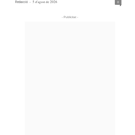
-
5 d'agost de 2026
0
Redacció
- Publicitat -