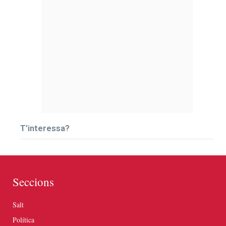
T’interessa?
Seccions
Salt
Política