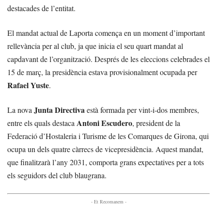
destacades de l’entitat.
El mandat actual de Laporta comença en un moment d’important
rellevància per al club, ja que inicia el seu quart mandat al
capdavant de l’organització. Després de les eleccions celebrades el
15 de març, la presidència estava provisionalment ocupada per
Rafael Yuste
.
Junta Directiva
La nova
està formada per vint-i-dos membres,
Antoni Escudero
entre els quals destaca
, president de la
Federació d’Hostaleria i Turisme de les Comarques de Girona, qui
ocupa un dels quatre càrrecs de vicepresidència. Aquest mandat,
que finalitzarà l’any 2031, comporta grans expectatives per a tots
els seguidors del club blaugrana.
- Et Recomanem -