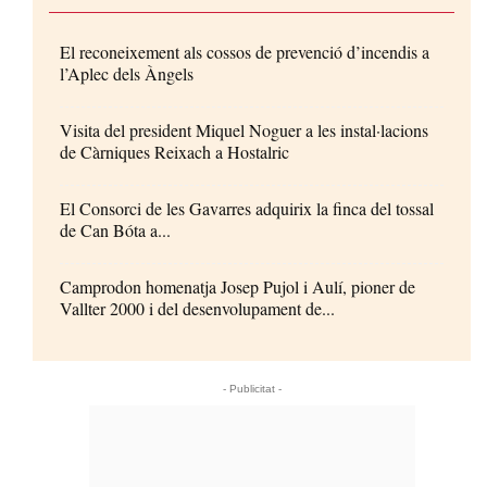
El reconeixement als cossos de prevenció d’incendis a
l’Aplec dels Àngels
Visita del president Miquel Noguer a les instal·lacions
de Càrniques Reixach a Hostalric
El Consorci de les Gavarres adquirix la finca del tossal
de Can Bóta a...
Camprodon homenatja Josep Pujol i Aulí, pioner de
Vallter 2000 i del desenvolupament de...
- Publicitat -