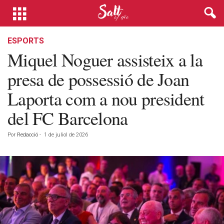
ESPORTS
Miquel Noguer assisteix a la
presa de possessió de Joan
Laporta com a nou president
del FC Barcelona
Por
Redacció
-
1 de juliol de 2026