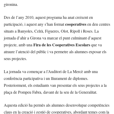
gironina.
Des de l’any 2010, aquest programa ha anat creixent en
cooperatives
participació, i aquest any s’han format
en deu centres
situats a Banyoles, Celrà, Figueres, Olot, Ripoll i Roses. La
jornada d’ahir a Girona va marcar el punt culminant d’aquest
Fira de les Cooperatives Escolars
projecte, amb una
que va
atraure l’atenció del públic i va permetre als alumnes exposar els
seus projectes.
La jornada va començar a l’Auditori de La Mercè amb una
conferència participativa i un lliurament de diplomes.
Posteriorment, els estudiants van presentar els seus projectes a la
plaça de Pompeu Fabra, davant de la seu de la Generalitat.
Aquesta edició ha permès als alumnes desenvolupar competències
claus en la creació i gestió de cooperatives, abordant temes com la