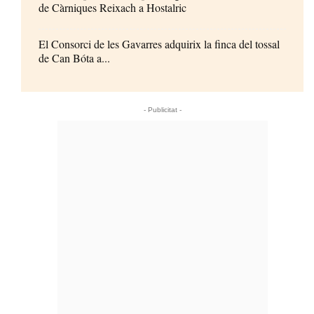
de Càrniques Reixach a Hostalric
El Consorci de les Gavarres adquirix la finca del tossal
de Can Bóta a...
- Publicitat -