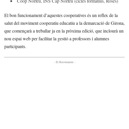
Coop Norfeu, INS Cap Norfeu (cicles formatius, Roses)
El bon funcionament d’aquestes cooperatives és un reflex de la
salut del moviment cooperatiu educatiu a la demarcació de Girona,
que començarà a treballar ja en la pròxima edició, que inclourà un
nou espai web per facilitar la gestió a professors i alumnes
participants.
- Et Recomanem -