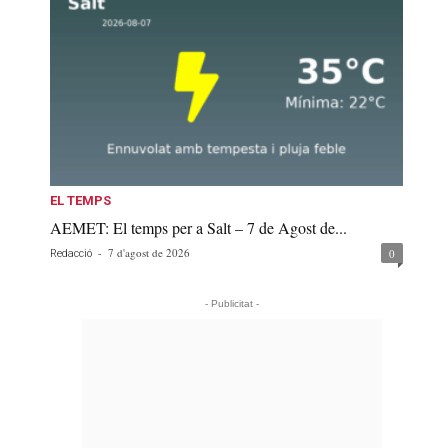
EL TEMPS
AEMET: El temps per a Salt – 7 de Agost de...
-
7 d'agost de 2026
0
Redacció
- Publicitat -