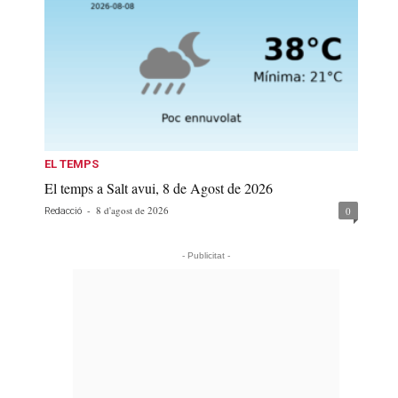
EL TEMPS
El temps a Salt avui, 8 de Agost de 2026
-
8 d'agost de 2026
0
Redacció
- Publicitat -