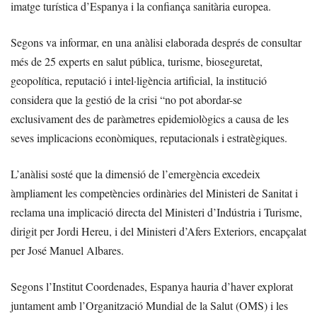
imatge turística d’Espanya i la confiança sanitària europea.
Segons va informar, en una anàlisi elaborada després de consultar
més de 25 experts en salut pública, turisme, bioseguretat,
geopolítica, reputació i intel·ligència artificial, la institució
considera que la gestió de la crisi “no pot abordar-se
exclusivament des de paràmetres epidemiològics a causa de les
seves implicacions econòmiques, reputacionals i estratègiques.
L’anàlisi sosté que la dimensió de l’emergència excedeix
àmpliament les competències ordinàries del Ministeri de Sanitat i
reclama una implicació directa del Ministeri d’Indústria i Turisme,
dirigit per Jordi Hereu, i del Ministeri d’Afers Exteriors, encapçalat
per José Manuel Albares.
Segons l’Institut Coordenades, Espanya hauria d’haver explorat
juntament amb l’Organització Mundial de la Salut (OMS) i les