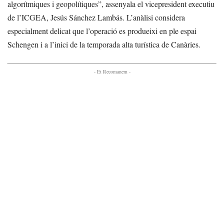
algorítmiques i geopolítiques”, assenyala el vicepresident executiu
de l’ICGEA, Jesús Sánchez Lambás. L’anàlisi considera
especialment delicat que l’operació es produeixi en ple espai
Schengen i a l’inici de la temporada alta turística de Canàries.
- Et Recomanem -