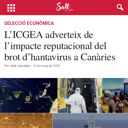
SELECCIÓ ECONÒMICA
L’ICGEA adverteix de
l’impacte reputacional del
brot d’hantavirus a Canàries
Por
Jordi González
-
8 de maig de 2026