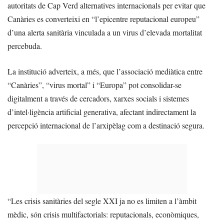
autoritats de Cap Verd alternatives internacionals per evitar que
Canàries es converteixi en “l’epicentre reputacional europeu”
d’una alerta sanitària vinculada a un virus d’elevada mortalitat
percebuda.
La institució adverteix, a més, que l’associació mediàtica entre
“Canàries”, “virus mortal” i “Europa” pot consolidar-se
digitalment a través de cercadors, xarxes socials i sistemes
d’intel·ligència artificial generativa, afectant indirectament la
percepció internacional de l’arxipèlag com a destinació segura.
“Les crisis sanitàries del segle XXI ja no es limiten a l’àmbit
mèdic, són crisis multifactorials: reputacionals, econòmiques,