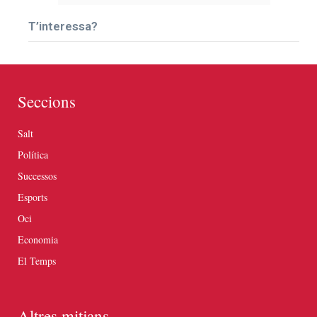
T’interessa?
Seccions
Salt
Política
Successos
Esports
Oci
Economia
El Temps
Altres mitjans