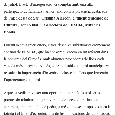
de juliol. L’acte d’inauguració va comptar amb una alta
participació de familiars i amics, així com la presència destacada
Cristina Alarcón
tinent d’alcalde de
de l’alcaldessa de Salt,
, el
Cultura, Toni Vidal
directora de l’EMBA, Miracles
, i la
Boada
.
Durant la seva intervenció, l’alcaldessa va subratllar el creixement
continu de l’EMBA, que ha convertit l’escola en un referent dins
la comarca del Gironès, amb alumnes procedents de llocs cada
vegada més llunyans. A més, el responsable cultural municipal va
ressaltar la importància d’invertir en classes i tallers que fomentin
l’aprenentatge cultural.
Aquesta vetllada va ser una oportunitat perquè els assistents
poguessin admirar una gran varietat de peces d’art, incloent
ceràmica, pintura i talla de pedra, a més de noves propostes com la
joieria i el taller d’ecoprint, una de les innovacions del curs passat.