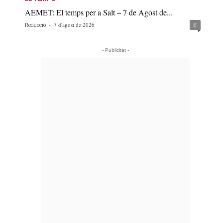
AEMET: El temps per a Salt – 7 de Agost de...
-
7 d'agost de 2026
0
Redacció
- Publicitat -