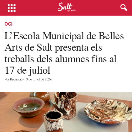
OCI
L’Escola Municipal de Belles
Arts de Salt presenta els
treballs dels alumnes fins al
17 de juliol
Por
Redacció
-
3 de juliol de 2026