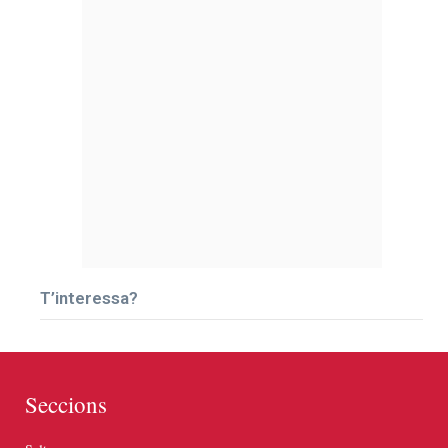
T’interessa?
Seccions