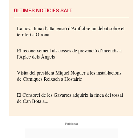
ÚLTIMES NOTÍCIES SALT
La nova línia d’alta tensió d’Adif obre un debat sobre el
territori a Girona
El reconeixement als cossos de prevenció d’incendis a
l’Aplec dels Àngels
Visita del president Miquel Noguer a les instal·lacions
de Càrniques Reixach a Hostalric
El Consorci de les Gavarres adquirix la finca del tossal
de Can Bóta a...
- Publicitat -