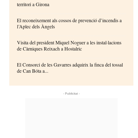
territori a Girona
El reconeixement als cossos de prevenció d’incendis a
l’Aplec dels Àngels
Visita del president Miquel Noguer a les instal·lacions
de Càrniques Reixach a Hostalric
El Consorci de les Gavarres adquirix la finca del tossal
de Can Bóta a...
- Publicitat -