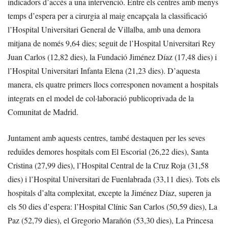
indicadors d’accés a una intervenció. Entre els centres amb menys
temps d’espera per a cirurgia al maig encapçala la classificació
l’Hospital Universitari General de Villalba, amb una demora
mitjana de només 9,64 dies; seguit de l’Hospital Universitari Rey
Juan Carlos (12,82 dies), la Fundació Jiménez Díaz (17,48 dies) i
l’Hospital Universitari Infanta Elena (21,23 dies). D’aquesta
manera, els quatre primers llocs corresponen novament a hospitals
integrats en el model de col·laboració publicoprivada de la
Comunitat de Madrid.
Juntament amb aquests centres, també destaquen per les seves
reduïdes demores hospitals com El Escorial (26,22 dies), Santa
Cristina (27,99 dies), l’Hospital Central de la Cruz Roja (31,58
dies) i l’Hospital Universitari de Fuenlabrada (33,11 dies). Tots els
hospitals d’alta complexitat, excepte la Jiménez Díaz, superen ja
els 50 dies d’espera: l’Hospital Clínic San Carlos (50,59 dies), La
Paz (52,79 dies), el Gregorio Marañón (53,30 dies), La Princesa