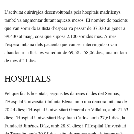
L’activitat quirúrgica desenvolupada pels hospitals madrilenys
també va augmentar durant aquests mesos. El nombre de pacients
que van sortir de la llista d’espera va passar de 37.330 al gener a
39.430 al maig, cosa que suposa 2.100 sortides més. A més,
l’espera mitjana dels pacients que van ser intervinguts o van
abandonar la llista es va reduir de 69,58 a 58,06 dies, una millora
de més d’11 dies.
HOSPITALS
Pel que fa als hospitals, segons les darreres dades del Sermas,
l’Hospital Universitari Infanta Elena, amb una demora mitjana de
20,44 dies; l’Hospital Universitari General de Villalba, amb 21,53
dies; l’Hospital Universitari Rey Juan Carlos, amb 27,61 dies; la
Fundació Jiménez Díaz, amb 28,81 dies; i l’Hospital Universitari
de Torrejón, amb 30,05 dies, són els centres amb els temps més