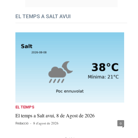
EL TEMPS A SALT AVUI
EL TEMPS
El temps a Salt avui, 8 de Agost de 2026
-
8 d'agost de 2026
0
Redacció