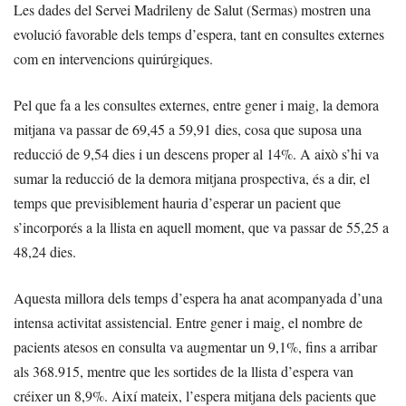
Les dades del Servei Madrileny de Salut (Sermas) mostren una
evolució favorable dels temps d’espera, tant en consultes externes
com en intervencions quirúrgiques.
Pel que fa a les consultes externes, entre gener i maig, la demora
mitjana va passar de 69,45 a 59,91 dies, cosa que suposa una
reducció de 9,54 dies i un descens proper al 14%. A això s’hi va
sumar la reducció de la demora mitjana prospectiva, és a dir, el
temps que previsiblement hauria d’esperar un pacient que
s’incorporés a la llista en aquell moment, que va passar de 55,25 a
48,24 dies.
Aquesta millora dels temps d’espera ha anat acompanyada d’una
intensa activitat assistencial. Entre gener i maig, el nombre de
pacients atesos en consulta va augmentar un 9,1%, fins a arribar
als 368.915, mentre que les sortides de la llista d’espera van
créixer un 8,9%. Així mateix, l’espera mitjana dels pacients que