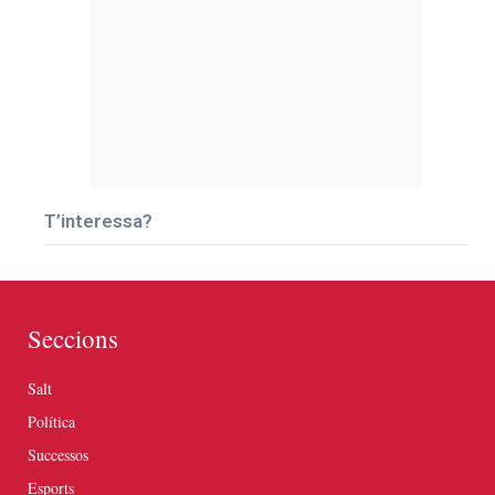
T’interessa?
Seccions
Salt
Política
Successos
Esports