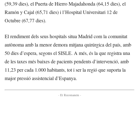
(59,39 dies), el Puerta de Hierro Majadahonda (64,15 dies), el
Ramón y Cajal (65,71 dies) i l’Hospital Universitari 12 de
Octubre (67,77 dies).
El rendiment dels seus hospitals situa Madrid com la comunitat
autònoma amb la menor demora mitjana quirúrgica del país, amb
50 dies d’espera, segons el SISLE. A més, és la que registra una
de les taxes més baixes de pacients pendents d’intervenció, amb
11,23 per cada 1.000 habitants, tot i ser la regió que suporta la
major pressió assistencial d’Espanya.
- Et Recomanem -