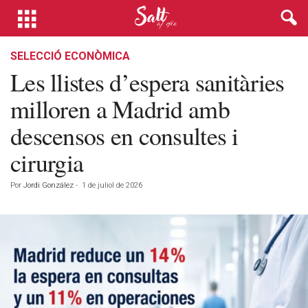
SELECCIÓ ECONÒMICA
Les llistes d’espera sanitàries
milloren a Madrid amb
descensos en consultes i
cirurgia
Por
Jordi González
-
1 de juliol de 2026