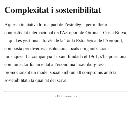
Complexitat i sostenibilitat
Aquesta iniciativa forma part de l’estratègia per millorar la
connectivitat internacional de l’Aeroport de Girona – Costa Brava,
la qual es gestiona a través de la Taula Estratègica de l’Aeroport,
composta per diverses institucions locals i organitzacions
turístiques. La companyia Luxair, fundada el 1961, s’ha posicionat
com un actor fonamental a l’economia luxemburguesa,
promocionant un model social amb un alt compromís amb la
sostenibilitat i la qualitat del servei.
- Et Recomanem -