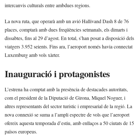
intercanvis culturals entre ambdues regions.
La nova ruta, que operarà amb un avió Hallivand Dash 8 de 76
places, comptarà amb dues freqüències setmanals, els dimarts i
dissabtes, fins al 29 d’agost. En total, s’han posat a disposició dels
viatgers 3.952 seients. Fins ara, l’aeroport només havia connectat
Luxemburg amb vols xàrter.
Inauguració i protagonistes
L’estrena ha comptat amb la presència de destacades autoritats,
com el president de la Diputació de Girona, Miquel Noguer, i
altres representants del sector turístic i empresarial de la regió. La
nova connexió se suma a l’ampli espectre de vols que l’aeroport
ofereix aquesta temporada d’estiu, amb enllaços a 50 ciutats de 15
països europeus.