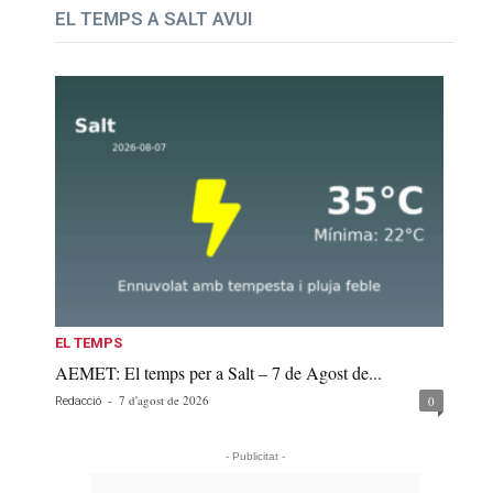
EL TEMPS A SALT AVUI
EL TEMPS
AEMET: El temps per a Salt – 7 de Agost de...
-
7 d'agost de 2026
0
Redacció
- Publicitat -