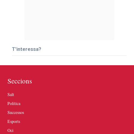
T’interessa?
Seccions
Salt
Política
Successos
Esports
Oci