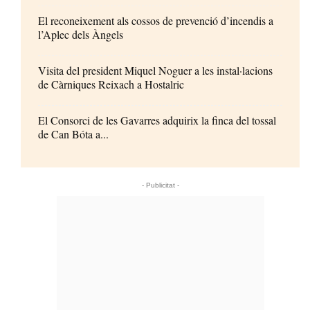
El reconeixement als cossos de prevenció d’incendis a
l’Aplec dels Àngels
Visita del president Miquel Noguer a les instal·lacions
de Càrniques Reixach a Hostalric
El Consorci de les Gavarres adquirix la finca del tossal
de Can Bóta a...
- Publicitat -