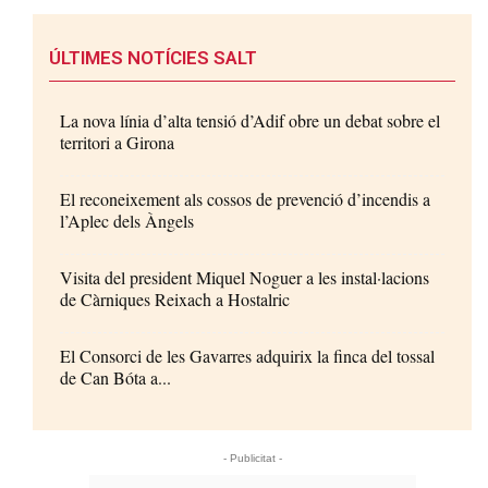
ÚLTIMES NOTÍCIES SALT
La nova línia d’alta tensió d’Adif obre un debat sobre el
territori a Girona
El reconeixement als cossos de prevenció d’incendis a
l’Aplec dels Àngels
Visita del president Miquel Noguer a les instal·lacions
de Càrniques Reixach a Hostalric
El Consorci de les Gavarres adquirix la finca del tossal
de Can Bóta a...
- Publicitat -