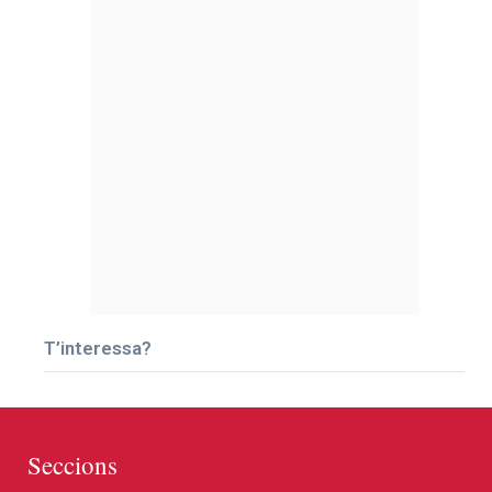
T’interessa?
Seccions