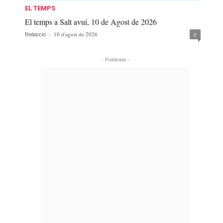
EL TEMPS
El temps a Salt avui, 10 de Agost de 2026
-
10 d'agost de 2026
0
Redacció
- Publicitat -