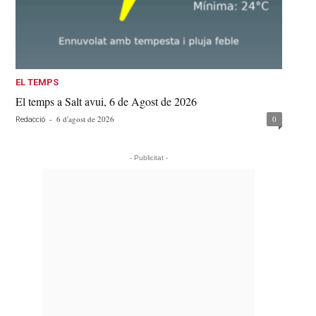
EL TEMPS
El temps a Salt avui, 6 de Agost de 2026
-
6 d'agost de 2026
0
Redacció
- Publicitat -