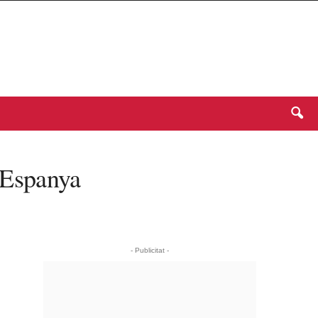
a Espanya
- Publicitat -