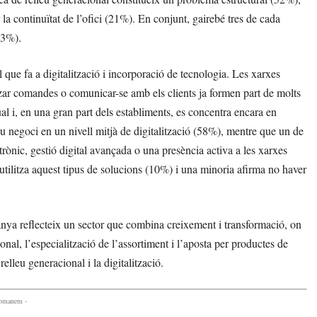
 la continuïtat de l’ofici (21%). En conjunt, gairebé tres de cada
73%).
l que fa a digitalització i incorporació de tecnologia. Les xarxes
itzar comandes o comunicar-se amb els clients ja formen part de molts
al i, en una gran part dels establiments, es concentra encara en
eu negoci en un nivell mitjà de digitalització (58%), mentre que un de
rònic, gestió digital avançada o una presència activa a les xarxes
utilitza aquest tipus de solucions (10%) i una minoria afirma no haver
panya reflecteix un sector que combina creixement i transformació, on
ional, l’especialització de l’assortiment i l’aposta per productes de
relleu generacional i la digitalització.
comanem -