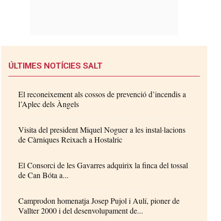
ÚLTIMES NOTÍCIES SALT
El reconeixement als cossos de prevenció d’incendis a
l’Aplec dels Àngels
Visita del president Miquel Noguer a les instal·lacions
de Càrniques Reixach a Hostalric
El Consorci de les Gavarres adquirix la finca del tossal
de Can Bóta a...
Camprodon homenatja Josep Pujol i Aulí, pioner de
Vallter 2000 i del desenvolupament de...