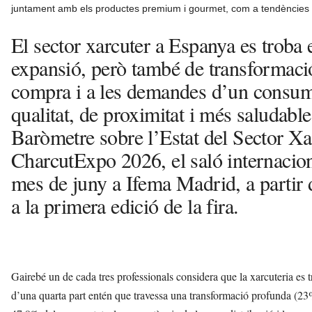
juntament amb els productes premium i gourmet, com a tendències q
El sector xarcuter a Espanya es troba
expansió, però també de transformació
compra i a les demandes d’un consum
qualitat, de proximitat i més saludable
Baròmetre sobre l’Estat del Sector Xa
CharcutExpo 2026, el saló internaciona
mes de juny a Ifema Madrid, a partir d
a la primera edició de la fira.
Gairebé un de cada tres professionals considera que la xarcuteria es
d’una quarta part entén que travessa una transformació profunda (23%