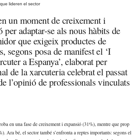
ue lideren el sector
 en un moment de creixement i
 per adaptar-se als nous hàbits de
idor que exigeix productes de
s, segons posa de manifest el ‘I
rcuter a Espanya’, elaborat per
l de la xarcuteria celebrat el passat
e l’opinió de professionals vinculats
 troba en una fase de creixement i expansió (31%), mentre que prop
). Ara bé, el sector també s’enfronta a reptes importants: segons el