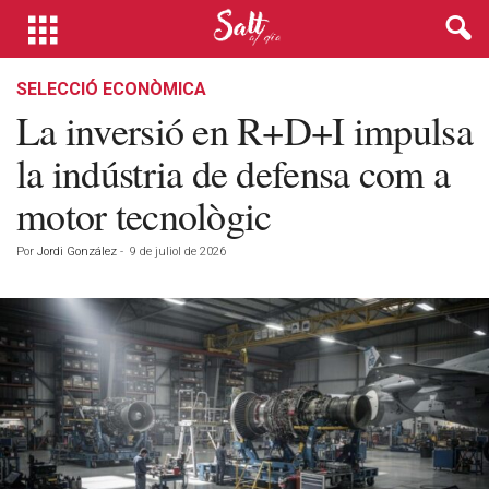
SELECCIÓ ECONÒMICA
La inversió en R+D+I impulsa
la indústria de defensa com a
motor tecnològic
Por
Jordi González
-
9 de juliol de 2026