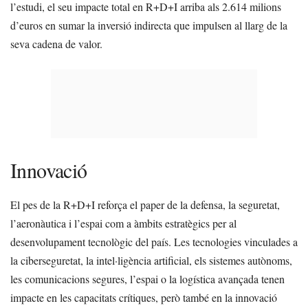
l’estudi, el seu impacte total en R+D+I arriba als 2.614 milions
d’euros en sumar la inversió indirecta que impulsen al llarg de la
seva cadena de valor.
Innovació
El pes de la R+D+I reforça el paper de la defensa, la seguretat,
l’aeronàutica i l’espai com a àmbits estratègics per al
desenvolupament tecnològic del país. Les tecnologies vinculades a
la ciberseguretat, la intel·ligència artificial, els sistemes autònoms,
les comunicacions segures, l’espai o la logística avançada tenen
impacte en les capacitats crítiques, però també en la innovació