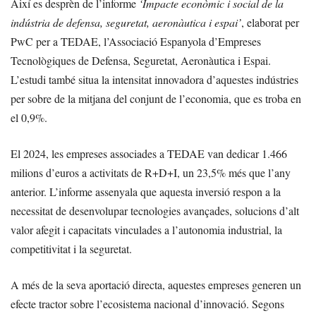
Així es desprèn de l’informe
‘Impacte econòmic i social de la
indústria de defensa, seguretat, aeronàutica i espai’
, elaborat per
PwC per a TEDAE, l’Associació Espanyola d’Empreses
Tecnològiques de Defensa, Seguretat, Aeronàutica i Espai.
L’estudi també situa la intensitat innovadora d’aquestes indústries
per sobre de la mitjana del conjunt de l’economia, que es troba en
el 0,9%.
El 2024, les empreses associades a TEDAE van dedicar 1.466
milions d’euros a activitats de R+D+I, un 23,5% més que l’any
anterior. L’informe assenyala que aquesta inversió respon a la
necessitat de desenvolupar tecnologies avançades, solucions d’alt
valor afegit i capacitats vinculades a l’autonomia industrial, la
competitivitat i la seguretat.
A més de la seva aportació directa, aquestes empreses generen un
efecte tractor sobre l’ecosistema nacional d’innovació. Segons