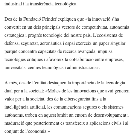
industrial i la transferència tecnològica.
Des de la Fundació Feindef expliquen que «la innovació s’ha
convertit en un dels principals vectors de competitivitat, autonomia
estratègica i progrés tecnològic del nostre país. L’ecosistema de
defensa, seguretat, aeronàutica i espai exerceix un paper singular
perquè concentra capacitats de recerca avançada, impulsa
tecnologies crítiques i afavoreix la col·laboració entre empreses,
universitats, centres tecnològics i administracions».
A més, des de l’entitat destaquen la importància de la tecnologia
dual per a la societat: «Moltes de les innovacions que avui generen
valor per a la societat, des de la ciberseguretat fins a la
intel·ligència artificial, les comunicacions segures o els sistemes
autònoms, troben en aquest àmbit un entorn de desenvolupament i
maduració que posteriorment es transfereix a aplicacions civils i al
conjunt de l’economia.»