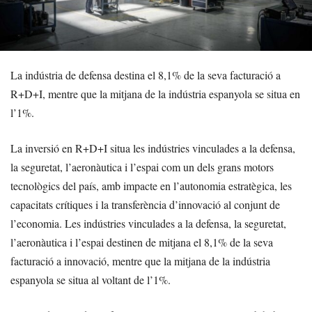
La indústria de defensa destina el 8,1% de la seva facturació a
R+D+I, mentre que la mitjana de la indústria espanyola se situa en
l’1%.
La inversió en R+D+I situa les indústries vinculades a la defensa,
la seguretat, l’aeronàutica i l’espai com un dels grans motors
tecnològics del país, amb impacte en l’autonomia estratègica, les
capacitats crítiques i la transferència d’innovació al conjunt de
l’economia. Les indústries vinculades a la defensa, la seguretat,
l’aeronàutica i l’espai destinen de mitjana el 8,1% de la seva
facturació a innovació, mentre que la mitjana de la indústria
espanyola se situa al voltant de l’1%.