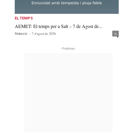
EL TEMPS
AEMET: El temps per a Salt – 7 de Agost de...
-
7 d'agost de 2026
0
Redacció
- Publicitat -