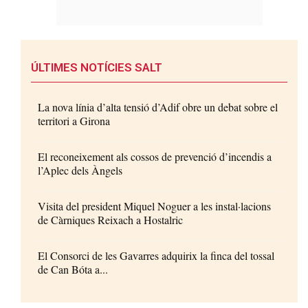
ÚLTIMES NOTÍCIES SALT
La nova línia d’alta tensió d’Adif obre un debat sobre el
territori a Girona
El reconeixement als cossos de prevenció d’incendis a
l’Aplec dels Àngels
Visita del president Miquel Noguer a les instal·lacions
de Càrniques Reixach a Hostalric
El Consorci de les Gavarres adquirix la finca del tossal
de Can Bóta a...