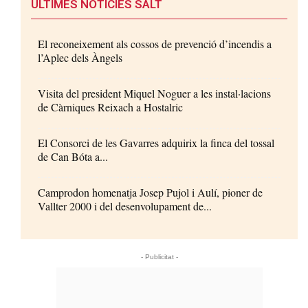
ÚLTIMES NOTÍCIES SALT
El reconeixement als cossos de prevenció d’incendis a
l’Aplec dels Àngels
Visita del president Miquel Noguer a les instal·lacions
de Càrniques Reixach a Hostalric
El Consorci de les Gavarres adquirix la finca del tossal
de Can Bóta a...
Camprodon homenatja Josep Pujol i Aulí, pioner de
Vallter 2000 i del desenvolupament de...
- Publicitat -