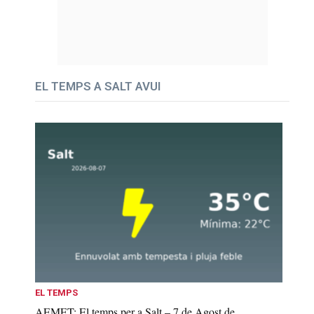
EL TEMPS A SALT AVUI
EL TEMPS
AEMET: El temps per a Salt – 7 de Agost de...