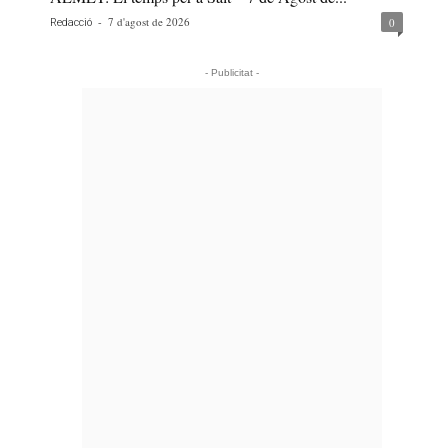
-
7 d'agost de 2026
0
Redacció
- Publicitat -