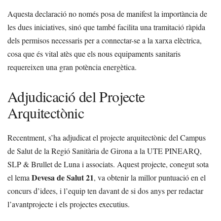
Aquesta declaració no només posa de manifest la importància de
les dues iniciatives, sinó que també facilita una tramitació ràpida
dels permisos necessaris per a connectar-se a la xarxa elèctrica,
cosa que és vital atès que els nous equipaments sanitaris
requereixen una gran potència energètica.
Adjudicació del Projecte
Arquitectònic
Recentment, s’ha adjudicat el projecte arquitectònic del Campus
de Salut de la Regió Sanitària de Girona a la UTE PINEARQ,
SLP & Brullet de Luna i associats. Aquest projecte, conegut sota
Devesa de Salut 21
el lema
, va obtenir la millor puntuació en el
concurs d’idees, i l’equip ten davant de si dos anys per redactar
l’avantprojecte i els projectes executius.