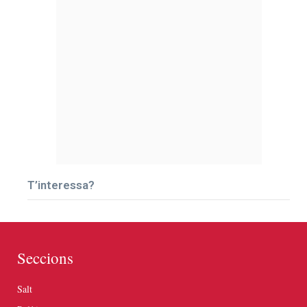
T’interessa?
Seccions
Salt