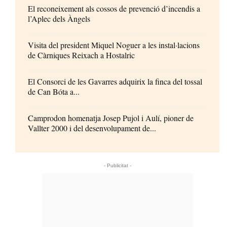
El reconeixement als cossos de prevenció d’incendis a
l’Aplec dels Àngels
Visita del president Miquel Noguer a les instal·lacions
de Càrniques Reixach a Hostalric
El Consorci de les Gavarres adquirix la finca del tossal
de Can Bóta a...
Camprodon homenatja Josep Pujol i Aulí, pioner de
Vallter 2000 i del desenvolupament de...
- Publicitat -