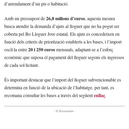
d’arrendament d’un pis o habitació.
26,8 milions d’euros
Amb un pressupost de
, aquesta mesura
busca atendre la demanda d’ajuts al lloguer que no ha pogut ser
coberta pel Bo Lloguer Jove estatal. Els ajuts es concedeixen en
funció dels criteris de priorització establerts a les bases, i l’import
20 i 250 euros
oscil·la entre
mensuals, adaptant-se a l’esforç
econòmic que suposa el pagament del lloguer segons els ingressos
de cada sol·licitant.
És important destacar que l’import del lloguer subvencionable es
determina en funció de la ubicació de l’habitatge, per tant, es
enllaç
recomana consultar les bases a través del següent
.
- Et Recomanem -