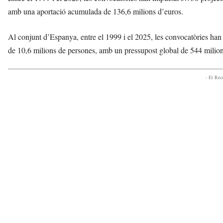
amb una aportació acumulada de 136,6 milions d’euros.
Al conjunt d’Espanya, entre el 1999 i el 2025, les convocatòries han 
de 10,6 milions de persones, amb un pressupost global de 544 milion
- Et Re