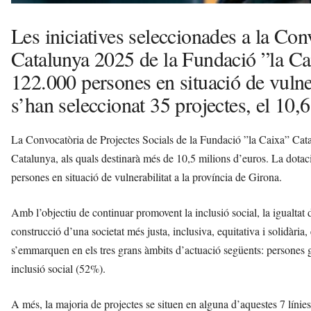
Les iniciatives seleccionades a la Con
Catalunya 2025 de la Fundació ”la Ca
122.000 persones en situació de vulner
s’han seleccionat 35 projectes, el 10,6
La Convocatòria de Projectes Socials de la Fundació ”la Caixa” Catal
Catalunya, als quals destinarà més de 10,5 milions d’euros. La dotaci
persones en situació de vulnerabilitat a la província de Girona.
Amb l’objectiu de continuar promovent la inclusió social, la igualtat d’o
construcció d’una societat més justa, inclusiva, equitativa i solidària
s’emmarquen en els tres grans àmbits d’actuació següents: persones gr
inclusió social (52%).
A més, la majoria de projectes se situen en alguna d’aquestes 7 línies