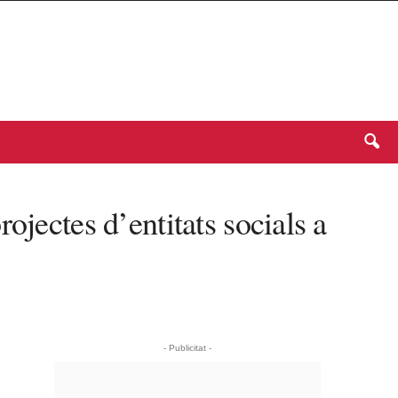
ojectes d’entitats socials a
- Publicitat -