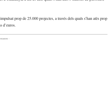
impulsat prop de 25.000 projectes, a través dels quals s’han atès prop
s d’euros.
comanem -