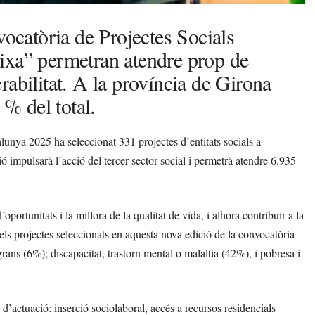
vocatòria de Projectes Socials
ixa” permetran atendre prop de
abilitat. A la província de Girona
 % del total.
unya 2025 ha seleccionat 331 projectes d’entitats socials a
ó impulsarà l’acció del tercer sector social i permetrà atendre 6.935
portunitats i la millora de la qualitat de vida, i alhora contribuir a la
, els projectes seleccionats en aquesta nova edició de la convocatòria
ans (6%); discapacitat, trastorn mental o malaltia (42%), i pobresa i
 d’actuació: inserció sociolaboral, accés a recursos residencials