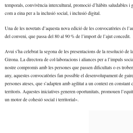
temporals, convivència intercultural, promoció d’hàbits saludables i g
com a eina per a la inclusió social, i inclusió digital.
Una de les novetats d’aquesta nova edició de les convocatòries és l’au
del conveni, que passa del 80 al 90 % de l’import de l’ajut concedit.
Avui s’ha celebrat la segona de les presentacions de la resolució de
Girona. La directora de col·laboracions i aliances per a l’impuls soc
nostre compromís amb les persones que passen dificultats o es troben 
any, aquestes convocatòries fan possible el desenvolupament de gaireb
persones ateses, que s’adapten amb agilitat a un context en constant 
territoris. Aquestes iniciatives generen oportunitats, promouen l’equit
un motor de cohesió social i territorial».