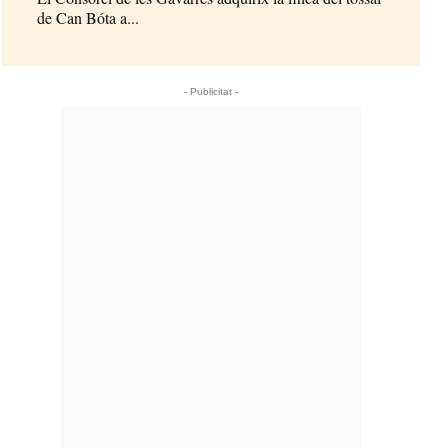
de Can Bóta a...
- Publicitat -