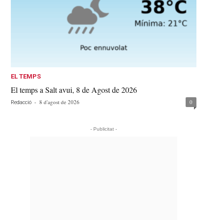
EL TEMPS
El temps a Salt avui, 8 de Agost de 2026
-
8 d'agost de 2026
0
Redacció
- Publicitat -