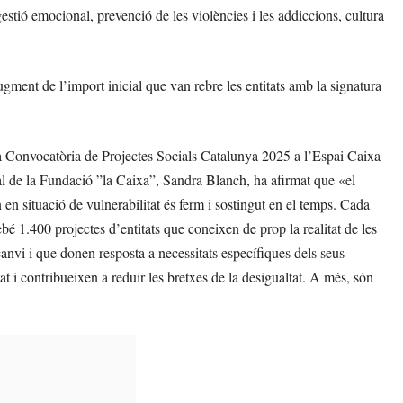
estió emocional, prevenció de les violències i les addiccions, cultura
gment de l’import inicial que van rebre les entitats amb la signatura
 la Convocatòria de Projectes Socials Catalunya 2025 a l’Espai Caixa
ial de la Fundació ”la Caixa”, Sandra Blanch, ha afirmat que «el
en situació de vulnerabilitat és ferm i sostingut en el temps. Cada
é 1.400 projectes d’entitats que coneixen de prop la realitat de les
canvi i que donen resposta a necessitats específiques dels seus
at i contribueixen a reduir les bretxes de la desigualtat. A més, són