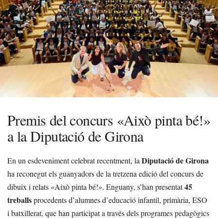
Premis del concurs «Això pinta bé!»
a la Diputació de Girona
Diputació de Girona
En un esdeveniment celebrat recentment, la
ha reconegut els guanyadors de la tretzena edició del concurs de
45
dibuix i relats «Això pinta bé!». Enguany, s’han presentat
treballs
procedents d’alumnes d’educació infantil, primària, ESO
i batxillerat, que han participat a través dels programes pedagògics