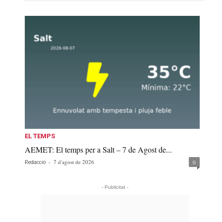
EL TEMPS
AEMET: El temps per a Salt – 7 de Agost de...
-
7 d'agost de 2026
0
Redacció
- Publicitat -