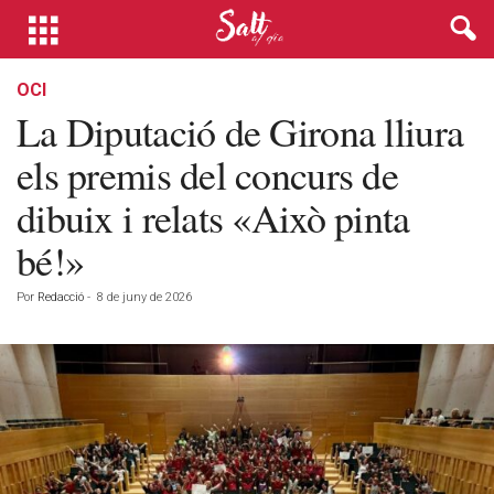
OCI
La Diputació de Girona lliura
els premis del concurs de
dibuix i relats «Això pinta
bé!»
Por
Redacció
-
8 de juny de 2026