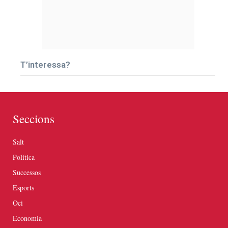
T’interessa?
Seccions
Salt
Política
Successos
Esports
Oci
Economia