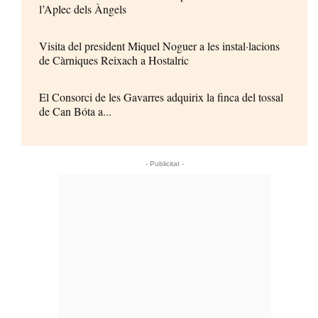
l’Aplec dels Àngels
Visita del president Miquel Noguer a les instal·lacions
de Càrniques Reixach a Hostalric
El Consorci de les Gavarres adquirix la finca del tossal
de Can Bóta a...
- Publicitat -