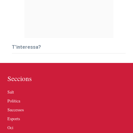
T’interessa?
Seccions
Salt
Política
Successos
Esports
Oci