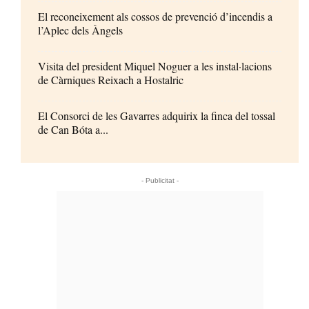
El reconeixement als cossos de prevenció d’incendis a
l’Aplec dels Àngels
Visita del president Miquel Noguer a les instal·lacions
de Càrniques Reixach a Hostalric
El Consorci de les Gavarres adquirix la finca del tossal
de Can Bóta a...
- Publicitat -