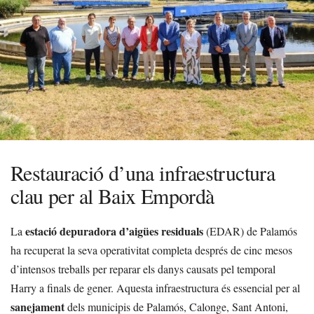
Restauració d’una infraestructura
clau per al Baix Empordà
estació depuradora d’aigües residuals
La
(EDAR) de Palamós
ha recuperat la seva operativitat completa després de cinc mesos
d’intensos treballs per reparar els danys causats pel temporal
Harry a finals de gener. Aquesta infraestructura és essencial per al
sanejament
dels municipis de Palamós, Calonge, Sant Antoni,