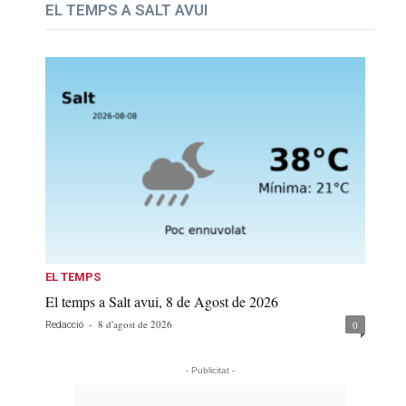
EL TEMPS A SALT AVUI
EL TEMPS
El temps a Salt avui, 8 de Agost de 2026
-
8 d'agost de 2026
0
Redacció
- Publicitat -