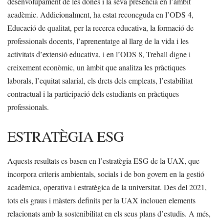
desenvolupament de les dones i la seva presència en l’àmbit
acadèmic. Addicionalment, ha estat reconeguda en l’ODS 4,
Educació de qualitat, per la recerca educativa, la formació de
professionals docents, l’aprenentatge al llarg de la vida i les
activitats d’extensió educativa, i en l’ODS 8, Treball digne i
creixement econòmic, un àmbit que analitza les pràctiques
laborals, l’equitat salarial, els drets dels empleats, l’estabilitat
contractual i la participació dels estudiants en pràctiques
professionals.
ESTRATÈGIA ESG
Aquests resultats es basen en l’estratègia ESG de la UAX, que
incorpora criteris ambientals, socials i de bon govern en la gestió
acadèmica, operativa i estratègica de la universitat. Des del 2021,
tots els graus i màsters definits per la UAX inclouen elements
relacionats amb la sostenibilitat en els seus plans d’estudis. A més,