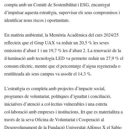
compta amb un Comitè de Sostenibilitat i ESG, encarregat
d’impulsar aquesta estratègia, supervisar els seus compromisos i
identificar nous riscos i oportunitats.
En matèria ambiental, la Memòria Acadèmica del curs 2024/25
reflecteix que el Grup UAX va reduir un 20,5 % les seves
emissions d’abast 1 i un 19,7 % les d’abast 2. La renovació de la
il·luminació amb tecnologia LED va permetre reduir un 27,9 % el
consum elèctric, mentre que el percentatge d’aigua regenerada o
reutilitzada als seus campus va assolir el 14,3 %.
L’estratègia es completa amb projectes d’impacte social,
programes de voluntariat, polítiques d’igualtat i conciliació,
iniciatives d’atenció a col·lectius vulnerables i una estreta
col·laboració amb empreses i institucions, fet que es materialitza a
través de la seva Oficina de Voluntariat i Cooperació al
Desenvolupament de la Fundació Universitat Alfonso X el Sabio