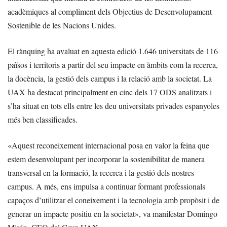
acadèmiques al compliment dels Objectius de Desenvolupament
Sostenible de les Nacions Unides.
El rànquing ha avaluat en aquesta edició 1.646 universitats de 116
països i territoris a partir del seu impacte en àmbits com la recerca,
la docència, la gestió dels campus i la relació amb la societat. La
UAX ha destacat principalment en cinc dels 17 ODS analitzats i
s’ha situat en tots ells entre les deu universitats privades espanyoles
més ben classificades.
«Aquest reconeixement internacional posa en valor la feina que
estem desenvolupant per incorporar la sostenibilitat de manera
transversal en la formació, la recerca i la gestió dels nostres
campus. A més, ens impulsa a continuar formant professionals
capaços d’utilitzar el coneixement i la tecnologia amb propòsit i de
generar un impacte positiu en la societat», va manifestar Domingo