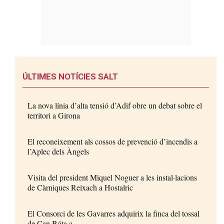
ÚLTIMES NOTÍCIES SALT
La nova línia d’alta tensió d’Adif obre un debat sobre el
territori a Girona
El reconeixement als cossos de prevenció d’incendis a
l’Aplec dels Àngels
Visita del president Miquel Noguer a les instal·lacions
de Càrniques Reixach a Hostalric
El Consorci de les Gavarres adquirix la finca del tossal
de Can Bóta a...