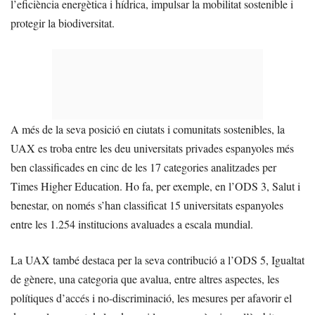
l’eficiència energètica i hídrica, impulsar la mobilitat sostenible i
protegir la biodiversitat.
A més de la seva posició en ciutats i comunitats sostenibles, la
UAX es troba entre les deu universitats privades espanyoles més
ben classificades en cinc de les 17 categories analitzades per
Times Higher Education. Ho fa, per exemple, en l’ODS 3, Salut i
benestar, on només s’han classificat 15 universitats espanyoles
entre les 1.254 institucions avaluades a escala mundial.
La UAX també destaca per la seva contribució a l’ODS 5, Igualtat
de gènere, una categoria que avalua, entre altres aspectes, les
polítiques d’accés i no-discriminació, les mesures per afavorir el