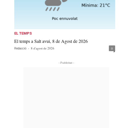
EL TEMPS
El temps a Salt avui, 8 de Agost de 2026
-
8 d'agost de 2026
0
Redacció
- Publicitat -