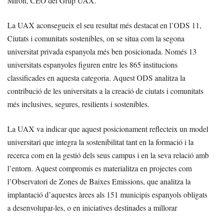
Mirón, CEO del Grup UAX.
La UAX aconsegueix el seu resultat més destacat en l’ODS 11,
Ciutats i comunitats sostenibles, on se situa com la segona
universitat privada espanyola més ben posicionada. Només 13
universitats espanyoles figuren entre les 865 institucions
classificades en aquesta categoria. Aquest ODS analitza la
contribució de les universitats a la creació de ciutats i comunitats
més inclusives, segures, resilients i sostenibles.
La UAX va indicar que aquest posicionament reflecteix un model
universitari que integra la sostenibilitat tant en la formació i la
recerca com en la gestió dels seus campus i en la seva relació amb
l’entorn. Aquest compromís es materialitza en projectes com
l’Observatori de Zones de Baixes Emissions, que analitza la
implantació d’aquestes àrees als 151 municipis espanyols obligats
a desenvolupar-les, o en iniciatives destinades a millorar