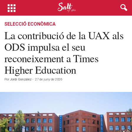
SELECCIÓ ECONÒMICA
La contribució de la UAX als
ODS impulsa el seu
reconeixement a Times
Higher Education
Por
Jordi González
-
27 de juny de 2026