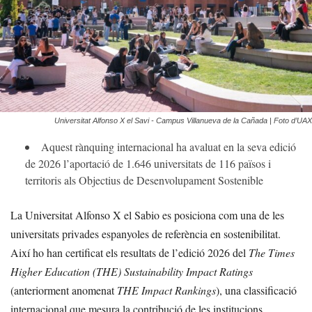
Universitat Alfonso X el Savi - Campus Villanueva de la Cañada | Foto d’UAX
Aquest rànquing internacional ha avaluat en la seva edició
de 2026 l’aportació de 1.646 universitats de 116 països i
territoris als Objectius de Desenvolupament Sostenible
La Universitat Alfonso X el Sabio es posiciona com una de les
universitats privades espanyoles de referència en sostenibilitat.
Així ho han certificat els resultats de l’edició 2026 del
The Times
Higher Education (THE) Sustainability Impact Ratings
(anteriorment anomenat
THE Impact Rankings
), una classificació
internacional que mesura la contribució de les institucions