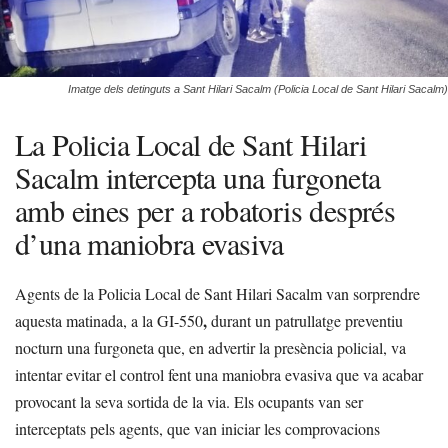
Imatge dels detinguts a Sant Hilari Sacalm (Policia Local de Sant Hilari Sacalm)
La Policia Local de Sant Hilari
Sacalm intercepta una furgoneta
amb eines per a robatoris després
d’una maniobra evasiva
Agents de la Policia Local de Sant Hilari Sacalm van sorprendre
,
aquesta matinada, a la GI-550
durant un patrullatge preventiu
nocturn una furgoneta que, en advertir la presència policial, va
intentar evitar el control fent una maniobra evasiva que va acabar
provocant la seva sortida de la via. Els ocupants van ser
interceptats pels agents, que van iniciar les comprovacions