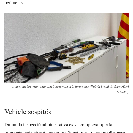
pertinents.
Imatge de les eines que van interceptar a la furgoneta (Policia Local de Sant Hilari
Sacalm)
Vehicle sospitós
Durant la inspecció administrativa es va comprovar que la
furgoneta tenia vigent una ordre d’identificació i escorcoll emesa