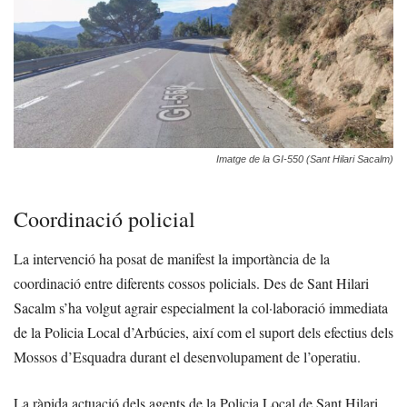
Imatge de la GI-550 (Sant Hilari Sacalm)
Coordinació policial
La intervenció ha posat de manifest la importància de la
coordinació entre diferents cossos policials. Des de Sant Hilari
Sacalm s’ha volgut agrair especialment la col·laboració immediata
de la Policia Local d’Arbúcies, així com el suport dels efectius dels
Mossos d’Esquadra durant el desenvolupament de l’operatiu.
La ràpida actuació dels agents de la Policia Local de Sant Hilari