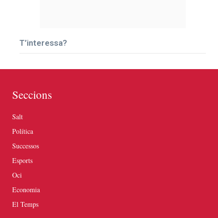
T’interessa?
Seccions
Salt
Política
Successos
Esports
Oci
Economia
El Temps