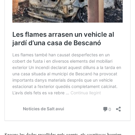
Segons les dades recollides pels agents, els sospitosos haurien