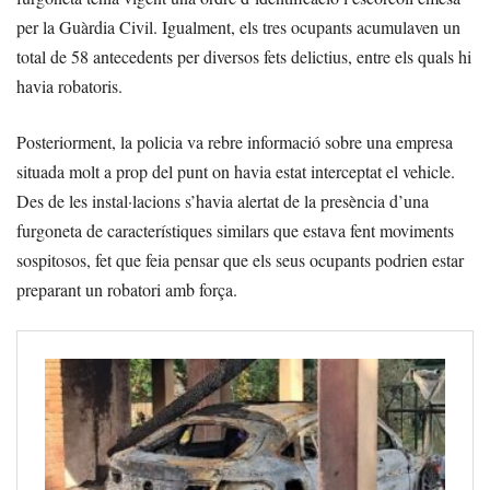
per la Guàrdia Civil. Igualment, els tres ocupants acumulaven un
total de 58 antecedents per diversos fets delictius, entre els quals hi
havia robatoris.
Posteriorment, la policia va rebre informació sobre una empresa
situada molt a prop del punt on havia estat interceptat el vehicle.
Des de les instal·lacions s’havia alertat de la presència d’una
furgoneta de característiques similars que estava fent moviments
sospitosos, fet que feia pensar que els seus ocupants podrien estar
preparant un robatori amb força.