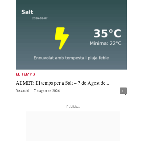
EL TEMPS
AEMET: El temps per a Salt – 7 de Agost de...
-
7 d'agost de 2026
0
Redacció
- Publicitat -