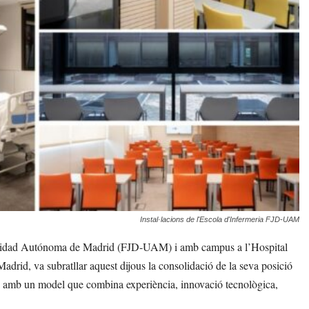
Instal·lacions de l'Escola d'Infermeria FJD-UAM
ersidad Autónoma de Madrid (FJD-UAM) i amb campus a l’Hospital
adrid, va subratllar aquest dijous la consolidació de la seva posició
ut, amb un model que combina experiència, innovació tecnològica,