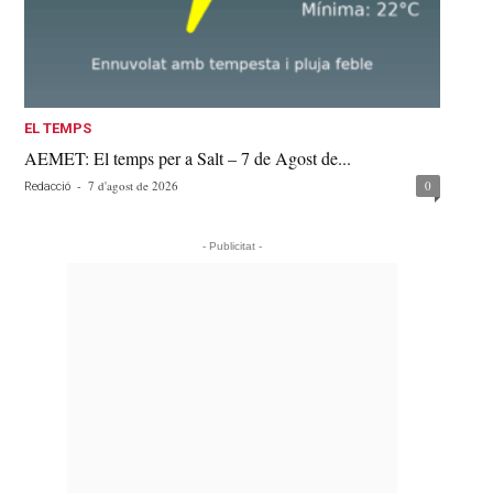
EL TEMPS
AEMET: El temps per a Salt – 7 de Agost de...
-
7 d'agost de 2026
0
Redacció
- Publicitat -