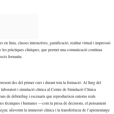
n línia, classes interactives, gamificació, realitat virtual i impressió
de les pràctiques clíniques, que permet una comunicació contínua
rocés formatiu.
present des del primer curs i durant tota la formació. Al llarg del
 laboratori i simulació clínica al Centre de Simulació Clínica
pais de debriefing i escenaris que reprodueixen entorns reals
ies tècniques i humanes —com la presa de decisions, el pensament
egur, afavorint la immersió clínica i la transferència de l’aprenentatge