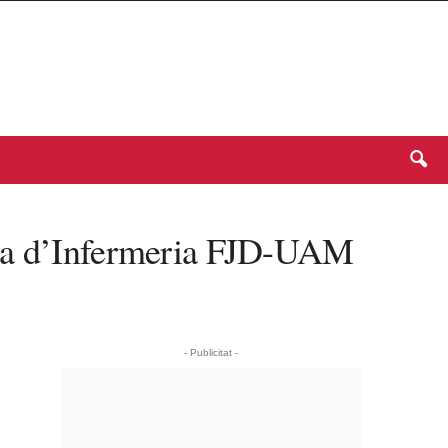
cola d’Infermeria FJD-UAM
- Publicitat -