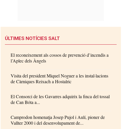
ÚLTIMES NOTÍCIES SALT
El reconeixement als cossos de prevenció d’incendis a
l’Aplec dels Àngels
Visita del president Miquel Noguer a les instal·lacions
de Càrniques Reixach a Hostalric
El Consorci de les Gavarres adquirix la finca del tossal
de Can Bóta a...
Camprodon homenatja Josep Pujol i Aulí, pioner de
Vallter 2000 i del desenvolupament de...