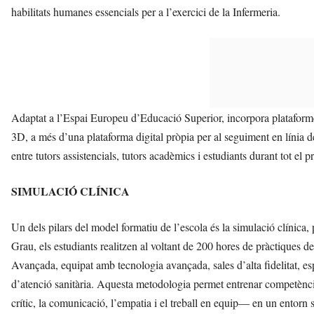
habilitats humanes essencials per a l’exercici de la Infermeria.
Adaptat a l’Espai Europeu d’Educació Superior, incorpora plataformes e
3D, a més d’una plataforma digital pròpia per al seguiment en línia 
entre tutors assistencials, tutors acadèmics i estudiants durant tot el p
SIMULACIÓ CLÍNICA
Un dels pilars del model formatiu de l’escola és la simulació clínica, 
Grau, els estudiants realitzen al voltant de 200 hores de pràctiques de
Avançada, equipat amb tecnologia avançada, sales d’alta fidelitat, es
d’atenció sanitària. Aquesta metodologia permet entrenar competènc
crític, la comunicació, l’empatia i el treball en equip— en un entorn s