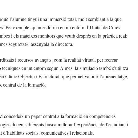
rquè l’alumne tingui una immersió total, molt semblant a la que
iques. Per exemple, quan es forma en un entorn d’Unitat de Cures
bes i els mateixos monitors que veurà després en la pràctica real;
més seguretat», assenyala la directora.
rditzats i recursos avançats, com la realitat virtual, per recrear
 tècniques en un entorn segur. A més, la simulació també s’utilitza
 Clínic Objectiu i Estructurat, que permet valorar l’aprenentatge,
ix central de la formació.
M concedeix un paper central a la formació en competències
gies docents diferents busca millorar l’experiència de l’estudiant i
’habilitats socials, comunicatives i relacionals.