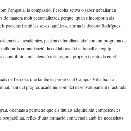
om l’empatia, la compassió, l’escolta activa o saber treballar en
nes de manera molt personalitzada perquè, quan s’incorporin als
ls pacients i amb les seves famílies», afirma la doctora Rodríguez.
ssistencials i acadèmics, pacients i familiars, així com un programa de
illorar la comunicació, la col·laboració i el treball en equip,
s i contribuir a una atenció més segura, propera i centrada en el
cials de l’escola, que també es prioritza al Campus Villalba. La
ontinuat, tant del progrés acadèmic com del desenvolupament d’actituds
u, orientats a permetre que els titulats adquireixin competències
da ocupabilitat, reflex d’una formació connectada amb les necessitats