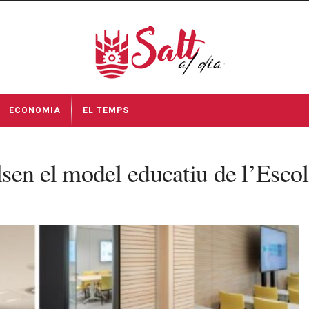
ECONOMIA
EL TEMPS
lsen el model educatiu de l’Es