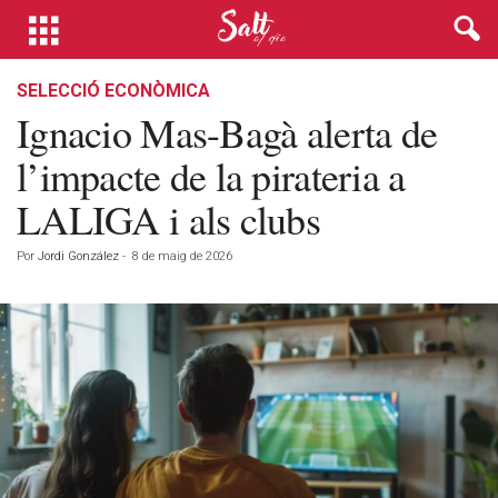
SELECCIÓ ECONÒMICA
Ignacio Mas-Bagà alerta de
l’impacte de la pirateria a
LALIGA i als clubs
Por
Jordi González
-
8 de maig de 2026