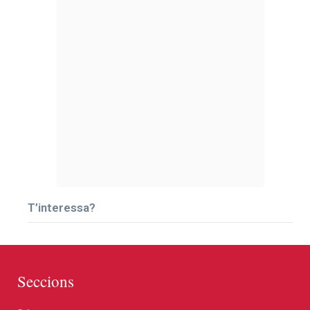
T’interessa?
Seccions