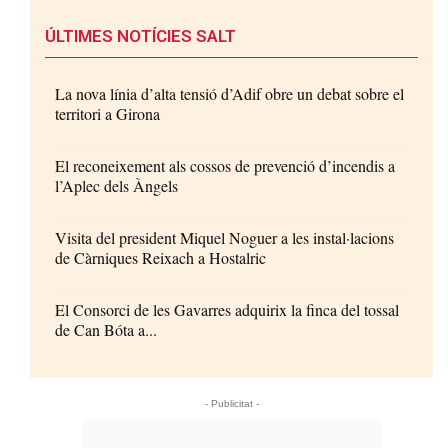
ÚLTIMES NOTÍCIES SALT
La nova línia d’alta tensió d’Adif obre un debat sobre el
territori a Girona
El reconeixement als cossos de prevenció d’incendis a
l’Aplec dels Àngels
Visita del president Miquel Noguer a les instal·lacions
de Càrniques Reixach a Hostalric
El Consorci de les Gavarres adquirix la finca del tossal
de Can Bóta a...
- Publicitat -