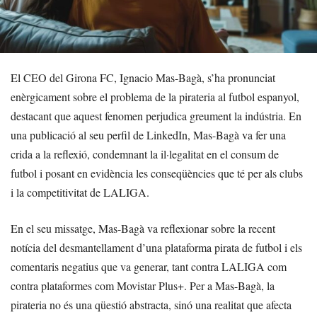
El CEO del Girona FC, Ignacio Mas-Bagà, s’ha pronunciat
enèrgicament sobre el problema de la pirateria al futbol espanyol,
destacant que aquest fenomen perjudica greument la indústria. En
una publicació al seu perfil de LinkedIn, Mas-Bagà va fer una
crida a la reflexió, condemnant la il·legalitat en el consum de
futbol i posant en evidència les conseqüències que té per als clubs
i la competitivitat de LALIGA.
En el seu missatge, Mas-Bagà va reflexionar sobre la recent
notícia del desmantellament d’una plataforma pirata de futbol i els
comentaris negatius que va generar, tant contra LALIGA com
contra plataformes com Movistar Plus+. Per a Mas-Bagà, la
pirateria no és una qüestió abstracta, sinó una realitat que afecta