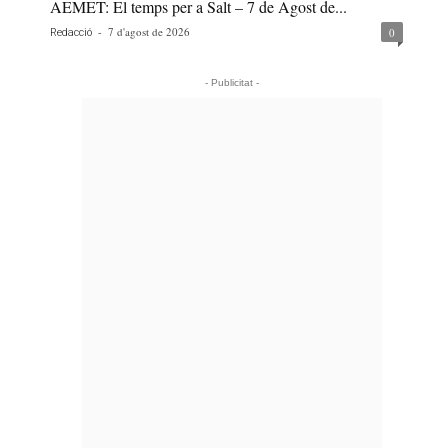
AEMET: El temps per a Salt – 7 de Agost de...
-
7 d'agost de 2026
0
Redacció
- Publicitat -