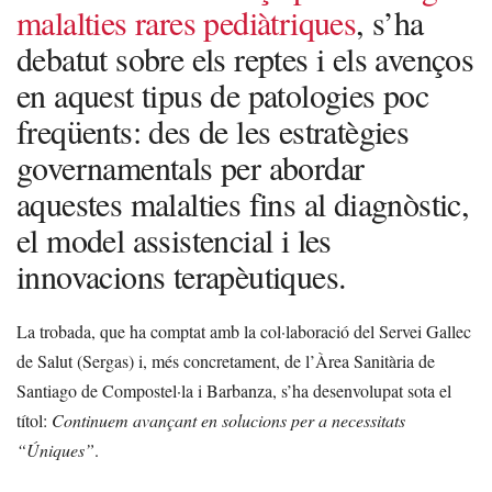
malalties rares pediàtriques
, s’ha
debatut sobre els reptes i els avenços
en aquest tipus de patologies poc
freqüents: des de les estratègies
governamentals per abordar
aquestes malalties fins al diagnòstic,
el model assistencial i les
innovacions terapèutiques.
La trobada, que ha comptat amb la col·laboració del Servei Gallec
de Salut (Sergas) i, més concretament, de l’Àrea Sanitària de
Santiago de Compostel·la i Barbanza, s’ha desenvolupat sota el
títol:
Continuem avançant en solucions per a necessitats
“Úniques”
.