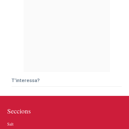
T’interessa?
Seccions
Salt