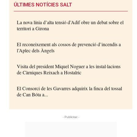
ÚLTIMES NOTÍCIES SALT
La nova línia d’alta tensió d’Adif obre un debat sobre el
territori a Girona
El reconeixement als cossos de prevenció d’incendis a
l’Aplec dels Àngels
Visita del president Miquel Noguer a les instal·lacions
de Càrniques Reixach a Hostalric
El Consorci de les Gavarres adquirix la finca del tossal
de Can Bóta a...
- Publicitat -