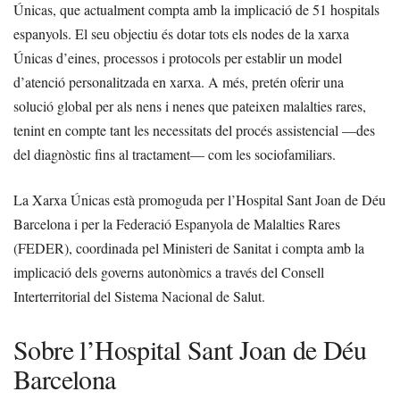
Únicas, que actualment compta amb la implicació de 51 hospitals
espanyols. El seu objectiu és dotar tots els nodes de la xarxa
Únicas d’eines, processos i protocols per establir un model
d’atenció personalitzada en xarxa. A més, pretén oferir una
solució global per als nens i nenes que pateixen malalties rares,
tenint en compte tant les necessitats del procés assistencial —des
del diagnòstic fins al tractament— com les sociofamiliars.
La Xarxa Únicas està promoguda per l’Hospital Sant Joan de Déu
Barcelona i per la Federació Espanyola de Malalties Rares
(FEDER), coordinada pel Ministeri de Sanitat i compta amb la
implicació dels governs autonòmics a través del Consell
Interterritorial del Sistema Nacional de Salut.
Sobre l’Hospital Sant Joan de Déu
Barcelona