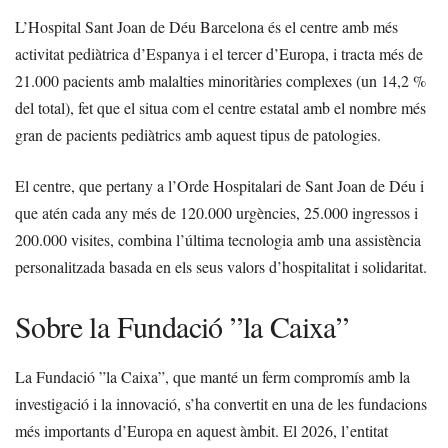
L’Hospital Sant Joan de Déu Barcelona és el centre amb més
activitat pediàtrica d’Espanya i el tercer d’Europa, i tracta més de
21.000 pacients amb malalties minoritàries complexes (un 14,2 %
del total), fet que el situa com el centre estatal amb el nombre més
gran de pacients pediàtrics amb aquest tipus de patologies.
El centre, que pertany a l’Orde Hospitalari de Sant Joan de Déu i
que atén cada any més de 120.000 urgències, 25.000 ingressos i
200.000 visites, combina l’última tecnologia amb una assistència
personalitzada basada en els seus valors d’hospitalitat i solidaritat.
Sobre la Fundació ”la Caixa”
La Fundació ”la Caixa”, que manté un ferm compromís amb la
investigació i la innovació, s’ha convertit en una de les fundacions
més importants d’Europa en aquest àmbit. El 2026, l’entitat