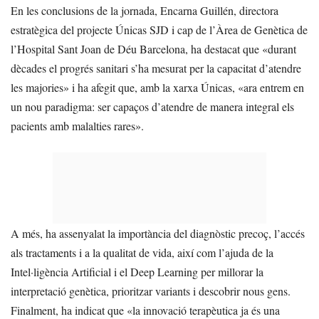
En les conclusions de la jornada, Encarna Guillén, directora
estratègica del projecte Únicas SJD i cap de l’Àrea de Genètica de
l’Hospital Sant Joan de Déu Barcelona, ha destacat que «durant
dècades el progrés sanitari s’ha mesurat per la capacitat d’atendre
les majories» i ha afegit que, amb la xarxa Únicas, «ara entrem en
un nou paradigma: ser capaços d’atendre de manera integral els
pacients amb malalties rares».
A més, ha assenyalat la importància del diagnòstic precoç, l’accés
als tractaments i a la qualitat de vida, així com l’ajuda de la
Intel·ligència Artificial i el Deep Learning per millorar la
interpretació genètica, prioritzar variants i descobrir nous gens.
Finalment, ha indicat que «la innovació terapèutica ja és una