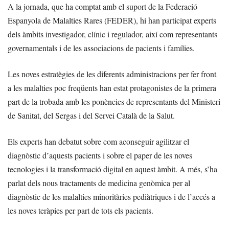
A la jornada, que ha comptat amb el suport de la Federació
Espanyola de Malalties Rares (FEDER), hi han participat experts
dels àmbits investigador, clínic i regulador, així com representants
governamentals i de les associacions de pacients i famílies.
Les noves estratègies de les diferents administracions per fer front
a les malalties poc freqüents han estat protagonistes de la primera
part de la trobada amb les ponències de representants del Ministeri
de Sanitat, del Sergas i del Servei Català de la Salut.
Els experts han debatut sobre com aconseguir agilitzar el
diagnòstic d’aquests pacients i sobre el paper de les noves
tecnologies i la transformació digital en aquest àmbit. A més, s’ha
parlat dels nous tractaments de medicina genòmica per al
diagnòstic de les malalties minoritàries pediàtriques i de l’accés a
les noves teràpies per part de tots els pacients.