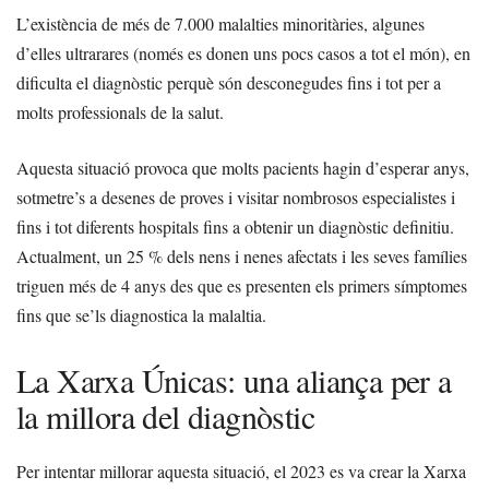
L’existència de més de 7.000 malalties minoritàries, algunes
d’elles ultrarares (només es donen uns pocs casos a tot el món), en
dificulta el diagnòstic perquè són desconegudes fins i tot per a
molts professionals de la salut.
Aquesta situació provoca que molts pacients hagin d’esperar anys,
sotmetre’s a desenes de proves i visitar nombrosos especialistes i
fins i tot diferents hospitals fins a obtenir un diagnòstic definitiu.
Actualment, un 25 % dels nens i nenes afectats i les seves famílies
triguen més de 4 anys des que es presenten els primers símptomes
fins que se’ls diagnostica la malaltia.
La Xarxa Únicas: una aliança per a
la millora del diagnòstic
Per intentar millorar aquesta situació, el 2023 es va crear la Xarxa