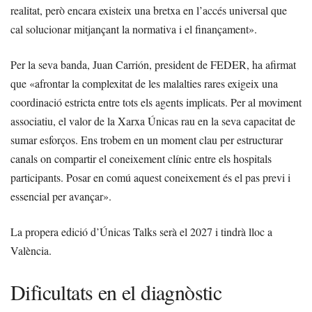
realitat, però encara existeix una bretxa en l’accés universal que
cal solucionar mitjançant la normativa i el finançament».
Per la seva banda, Juan Carrión, president de FEDER, ha afirmat
que «afrontar la complexitat de les malalties rares exigeix una
coordinació estricta entre tots els agents implicats. Per al moviment
associatiu, el valor de la Xarxa Únicas rau en la seva capacitat de
sumar esforços. Ens trobem en un moment clau per estructurar
canals on compartir el coneixement clínic entre els hospitals
participants. Posar en comú aquest coneixement és el pas previ i
essencial per avançar».
La propera edició d’Únicas Talks serà el 2027 i tindrà lloc a
València.
Dificultats en el diagnòstic