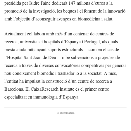
presidida per Isidre Fainé dedicarà 147 milions d’euros a la
promoció de la investigació, les beques i el foment de la innovació
amb l’objectiu d’aconseguir avenços en biomedicina i salut.
Actualment col·labora amb més d’un centenar de centres de
recerca, universitats i hospitals d’Espanya i Portugal, als quals
presta ajuda mitjançant suports estructurals —com en el cas de
l’Hospital Sant Joan de Déu— o bé subvencions a projectes de
recerca a través de diverses convocatòries competitives per generar
nou coneixement biomèdic i traslladar-lo a la societat. A més,
l’entitat ha impulsat la construcció d’un centre de recerca a
Barcelona. El CaixaResearch Institute és el primer centre
especialitzat en immunologia d’Espanya.
- Et Recomanem -