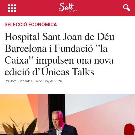
SELECCIÓ ECONÒMICA
Hospital Sant Joan de Déu
Barcelona i Fundació ”la
Caixa” impulsen una nova
edició d’Únicas Talks
Por
Jordi González
-
4 de juny de 2026