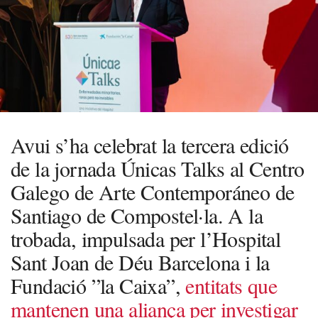
Avui s’ha celebrat la tercera edició
de la jornada Únicas Talks al Centro
Galego de Arte Contemporáneo de
Santiago de Compostel·la. A la
trobada, impulsada per l’Hospital
Sant Joan de Déu Barcelona i la
Fundació ”la Caixa”,
entitats que
mantenen una aliança per investigar