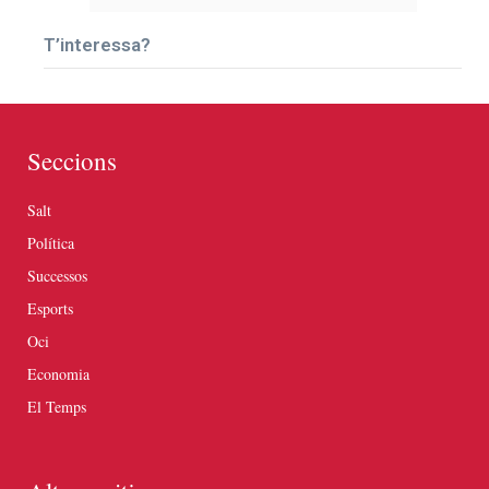
T’interessa?
Seccions
Salt
Política
Successos
Esports
Oci
Economia
El Temps