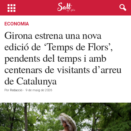
ECONOMIA
Girona estrena una nova
edició de ‘Temps de Flors’,
pendents del temps i amb
centenars de visitants d’arreu
de Catalunya
Por
Redacció
-
9 de maig de 2026