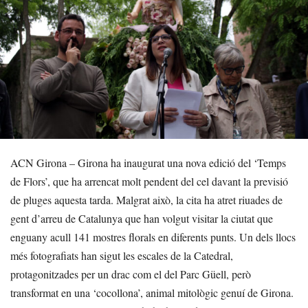
ACN Girona – Girona ha inaugurat una nova edició del ‘Temps
de Flors’, que ha arrencat molt pendent del cel davant la previsió
de pluges aquesta tarda. Malgrat això, la cita ha atret riuades de
gent d’arreu de Catalunya que han volgut visitar la ciutat que
enguany acull 141 mostres florals en diferents punts. Un dels llocs
més fotografiats han sigut les escales de la Catedral,
protagonitzades per un drac com el del Parc Güell, però
transformat en una ‘cocollona’, animal mitològic genuí de Girona.