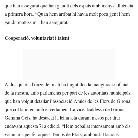
que han assegurat que han gaudit dels espais amb menys afluència
a primera hora. “Quan hem arribat hi havia molt poca gent i hem
gaudit moltíssim”, han assegurat.
Cooperació, voluntariat i talent
A dos quarts d’onze del matí ha tingut lloc la inauguració oficial
de la mostra, amb parlaments per part de les autoritats municipals,
que han volgut detallar l’associació Amics de les Flors de Girona,
que col·laboren amb el certamen. La vicealcaldessa de Girona,
Gemma Geis, ha destacat la feina feta durant mesos per tirar
endavant aquesta 71a edició. “Hem treballat intensament amb els
voluntaris per fer aquest Temps de Flors, amb instal·lacions