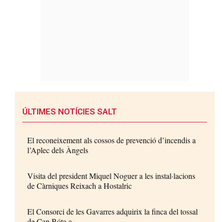
ÚLTIMES NOTÍCIES SALT
El reconeixement als cossos de prevenció d’incendis a
l’Aplec dels Àngels
Visita del president Miquel Noguer a les instal·lacions
de Càrniques Reixach a Hostalric
El Consorci de les Gavarres adquirix la finca del tossal
de Can Bóta a...