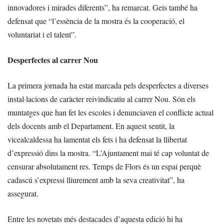
innovadores i mirades diferents”, ha remarcat. Geis també ha
defensat que “l’essència de la mostra és la cooperació, el
voluntariat i el talent”.
Desperfectes al carrer Nou
La primera jornada ha estat marcada pels desperfectes a diverses
instal·lacions de caràcter reivindicatiu al carrer Nou. Són els
muntatges que han fet les escoles i denunciaven el conflicte actual
dels docents amb el Departament. En aquest sentit, la
vicealcaldessa ha lamentat els fets i ha defensat la llibertat
d’expressió dins la mostra. “L’Ajuntament mai té cap voluntat de
censurar absolutament res. Temps de Flors és un espai perquè
cadascú s’expressi lliurement amb la seva creativitat”, ha
assegurat.
Entre les novetats més destacades d’aquesta edició hi ha