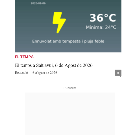
EL TEMPS
El temps a Salt avui, 6 de Agost de 2026
-
6 d'agost de 2026
0
Redacció
- Publicitat -