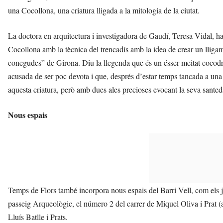
una Cocollona, una criatura lligada a la mitologia de la ciutat.
La doctora en arquitectura i investigadora de Gaudí, Teresa Vidal, ha
Cocollona amb la tècnica del trencadís amb la idea de crear un lligam
conegudes” de Girona. Diu la llegenda que és un ésser meitat cocodr
acusada de ser poc devota i que, després d’estar temps tancada a una
aquesta criatura, però amb dues ales precioses evocant la seva santed
Nous espais
Temps de Flors també incorpora nous espais del Barri Vell, com els ja
passeig Arqueològic, el número 2 del carrer de Miquel Oliva i Prat (a
Lluís Batlle i Prats.