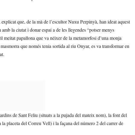
 explicat que, de la mà de l’escultor Nuxu Perpinyà, han ideat aquest
 amb la ciutat i donar espai a de les llegendes “potser menys
il meitat papallona que va néixer de la metamorfosi d’una monja
 masmorra que només tenia sortida al riu Onyar, es va transformar en
at.
rdins de Sant Feliu (situats a la pujada del mateix nom), la font del
 la placeta del Correu Vell) i la façana del número 2 del carrer de