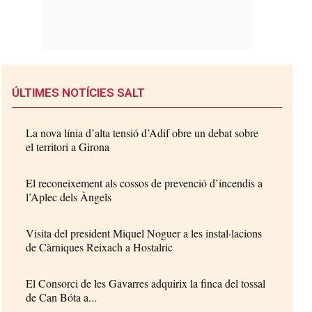
ÚLTIMES NOTÍCIES SALT
La nova línia d’alta tensió d’Adif obre un debat sobre
el territori a Girona
El reconeixement als cossos de prevenció d’incendis a
l’Aplec dels Àngels
Visita del president Miquel Noguer a les instal·lacions
de Càrniques Reixach a Hostalric
El Consorci de les Gavarres adquirix la finca del tossal
de Can Bóta a...