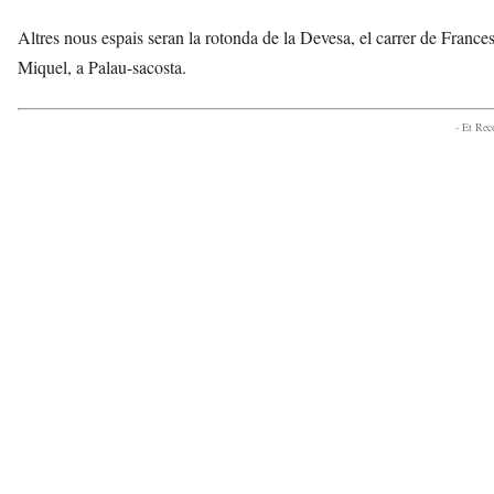
Altres nous espais seran la rotonda de la Devesa, el carrer de Frances
Miquel, a Palau-sacosta.
- Et Re