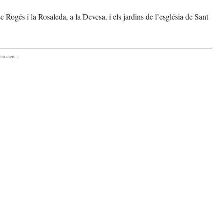
c Rogés i la Rosaleda, a la Devesa, i els jardins de l’església de Sant
comanem -