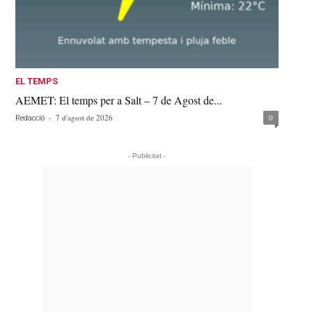
EL TEMPS
AEMET: El temps per a Salt – 7 de Agost de...
-
7 d'agost de 2026
0
Redacció
- Publicitat -