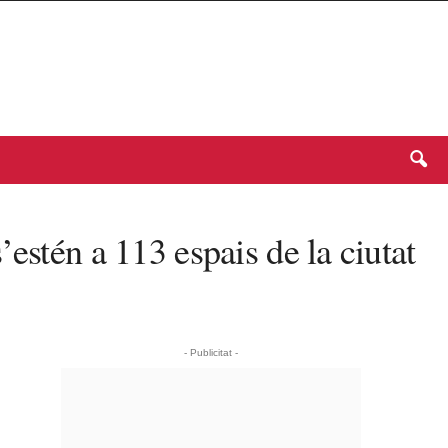
estén a 113 espais de la ciutat
- Publicitat -