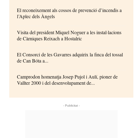
El reconeixement als cossos de prevenció d’incendis a
l’Aplec dels Àngels
Visita del president Miquel Noguer a les instal·lacions
de Càrniques Reixach a Hostalric
El Consorci de les Gavarres adquirix la finca del tossal
de Can Bóta a...
Camprodon homenatja Josep Pujol i Aulí, pioner de
Vallter 2000 i del desenvolupament de...
- Publicitat -