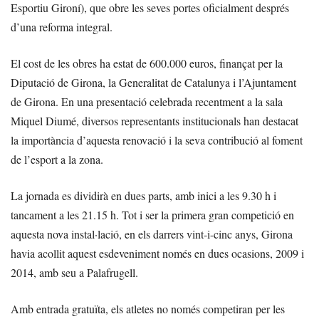
Esportiu Gironí), que obre les seves portes oficialment després
d’una reforma integral.
El cost de les obres ha estat de 600.000 euros, finançat per la
Diputació de Girona, la Generalitat de Catalunya i l’Ajuntament
de Girona. En una presentació celebrada recentment a la sala
Miquel Diumé, diversos representants institucionals han destacat
la importància d’aquesta renovació i la seva contribució al foment
de l’esport a la zona.
La jornada es dividirà en dues parts, amb inici a les 9.30 h i
tancament a les 21.15 h. Tot i ser la primera gran competició en
aquesta nova instal·lació, en els darrers vint-i-cinc anys, Girona
havia acollit aquest esdeveniment només en dues ocasions, 2009 i
2014, amb seu a Palafrugell.
Amb entrada gratuïta, els atletes no només competiran per les