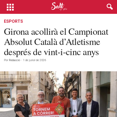
ESPORTS
Girona acollirà el Campionat
Absolut Català d’Atletisme
després de vint-i-cinc anys
Por
Redacció
-
1 de juliol de 2026