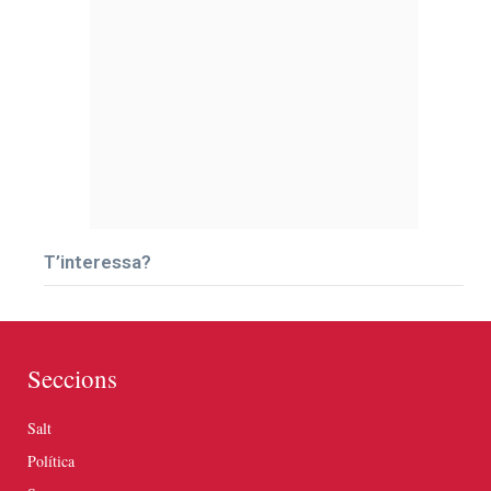
T’interessa?
Seccions
Salt
Política