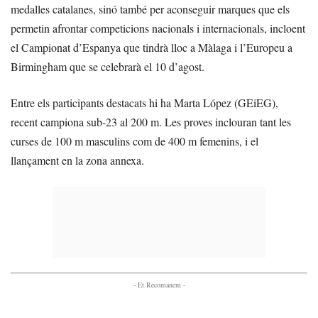
medalles catalanes, sinó també per aconseguir marques que els
permetin afrontar competicions nacionals i internacionals, incloent
el Campionat d’Espanya que tindrà lloc a Màlaga i l’Europeu a
Birmingham que se celebrarà el 10 d’agost.
Entre els participants destacats hi ha Marta López (GEiEG),
recent campiona sub-23 al 200 m. Les proves inclouran tant les
curses de 100 m masculins com de 400 m femenins, i el
llançament en la zona annexa.
- Et Recomanem -