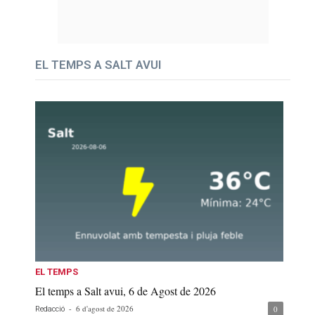
EL TEMPS A SALT AVUI
EL TEMPS
El temps a Salt avui, 6 de Agost de 2026
-
6 d'agost de 2026
0
Redacció