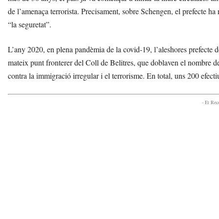
de l’amenaça terrorista. Precisament, sobre Schengen, el prefecte ha re
“la seguretat”.
L’any 2020, en plena pandèmia de la covid-19, l’aleshores prefecte d
mateix punt fronterer del Coll de Belitres, que doblaven el nombre de po
contra la immigració irregular i el terrorisme. En total, uns 200 efecti
- Et Re