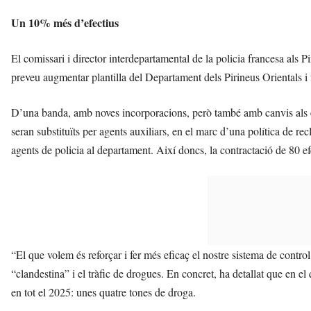
Un 10% més d’efectius
El comissari i director interdepartamental de la policia francesa als P
preveu augmentar plantilla del Departament dels Pirineus Orientals i f
D’una banda, amb noves incorporacions, però també amb canvis als efe
seran substituïts per agents auxiliars, en el marc d’una política de 
agents de policia al departament. Així doncs, la contractació de 80 e
“El que volem és reforçar i fer més eficaç el nostre sistema de control 
“clandestina” i el tràfic de drogues. En concret, ha detallat que en e
en tot el 2025: unes quatre tones de droga.