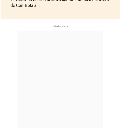
de Can Bóta a...
- Publicitat -