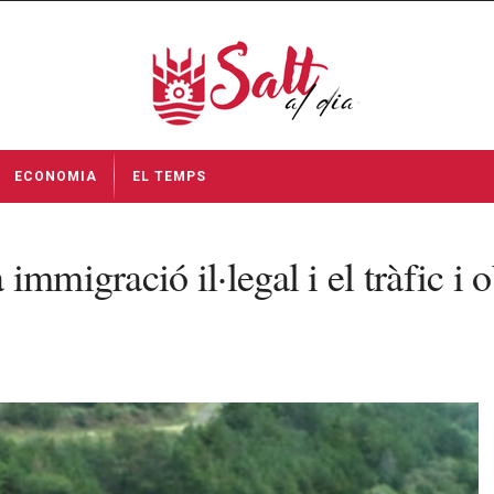
ECONOMIA
EL TEMPS
 immigració il·legal i el tràfic i 