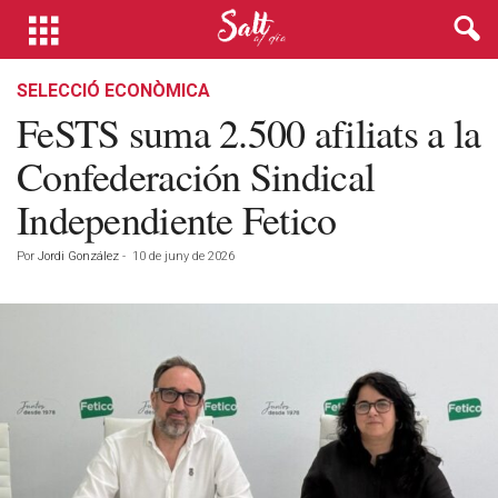
SELECCIÓ ECONÒMICA
FeSTS suma 2.500 afiliats a la
Confederación Sindical
Independiente Fetico
Por
Jordi González
-
10 de juny de 2026