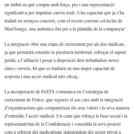
un àmbit en què compta amb força, pes i una representació
significativa per impulsar canvis reals. Una capacitat que ja s’ha
traduït en avenços concrets, com el recent conveni col·lectiu de
MasOrange, una autèntica fita per a la plantilla de la companyia”.
La integració obre una etapa de creixement per als dos sindicats,
ja que permetrà estendre la presència territorial, reforçar el suport
jurídic a l’afiliació i posar a disposició dels treballadors noves
eines i serveis, fet que es traduirà en una major capacitat de
resposta i una acció sindical més eficaç.
La incorporació de FeSTS s’emmarca en l’estratègia de
creixement de Fetico, que segueix el seu curs amb la integració
d’organitzacions que comparteixen els seus valors i la seva manera
d’entendre l’acció sindical. Un camí que reforça la base social i la
representativitat de la Confederació i consolida la seva posició
com a referent del sindicalisme independent del sector privat a