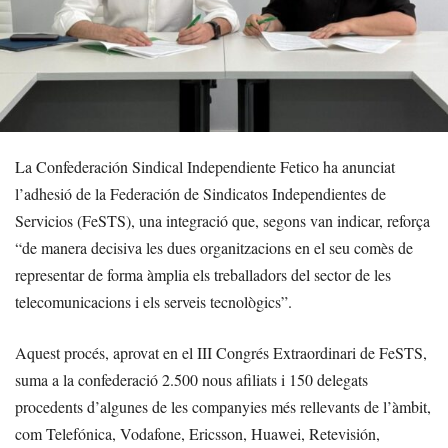
La Confederación Sindical Independiente Fetico ha anunciat
l’adhesió de la Federación de Sindicatos Independientes de
Servicios (FeSTS), una integració que, segons van indicar, reforça
“de manera decisiva les dues organitzacions en el seu comès de
representar de forma àmplia els treballadors del sector de les
telecomunicacions i els serveis tecnològics”.
Aquest procés, aprovat en el III Congrés Extraordinari de FeSTS,
suma a la confederació 2.500 nous afiliats i 150 delegats
procedents d’algunes de les companyies més rellevants de l’àmbit,
com Telefónica, Vodafone, Ericsson, Huawei, Retevisión,