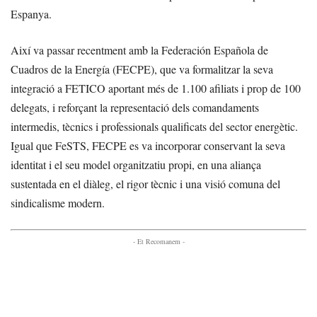
Espanya.
Així va passar recentment amb la Federación Española de
Cuadros de la Energía (FECPE), que va formalitzar la seva
integració a FETICO aportant més de 1.100 afiliats i prop de 100
delegats, i reforçant la representació dels comandaments
intermedis, tècnics i professionals qualificats del sector energètic.
Igual que FeSTS, FECPE es va incorporar conservant la seva
identitat i el seu model organitzatiu propi, en una aliança
sustentada en el diàleg, el rigor tècnic i una visió comuna del
sindicalisme modern.
- Et Recomanem -