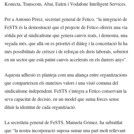
Konecta, Transcom, Abai, Eulen i Vodafone Intelligent Services.
Per a Antonio Pérez, secretari general de Fetico, “la integració de
FeSTS és la demostració que el projecte de Fetico ofereix una via
sòlida per al sindicalisme que genera canvis reals, i demostra, una
vegada més, que allà on es prioritzi el diàleg i la concertació hi ha
més possibilitats de créixer i de reforçar els drets laborals, sobretot
en un sector que està patint canvis accelerats en els darrers anys”.
Aquesta adhesió es planteja com una aliança entre organitzacions
que comparteixen els mateixos valors i una visió comuna del
sindicalisme independent. FeSTS s’integra a Fetico conservant la
seva capacitat de decisió, en un model que suma forces sense
diluir la identitat de cada organització.
La secretària general de FeSTS, Manuela Gómez, ha subratllat
que “la nostra incorporació suposa sumar una part molt rellevant