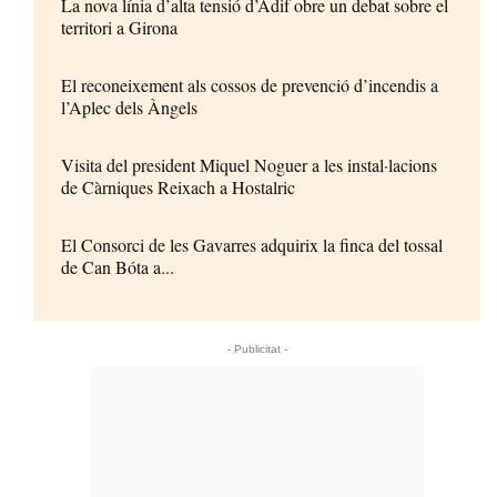
La nova línia d’alta tensió d’Adif obre un debat sobre el
territori a Girona
El reconeixement als cossos de prevenció d’incendis a
l’Aplec dels Àngels
Visita del president Miquel Noguer a les instal·lacions
de Càrniques Reixach a Hostalric
El Consorci de les Gavarres adquirix la finca del tossal
de Can Bóta a...
- Publicitat -