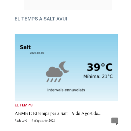
EL TEMPS A SALT AVUI
EL TEMPS
AEMET: El temps per a Salt – 9 de Agost de...
-
9 d'agost de 2026
0
Redacció