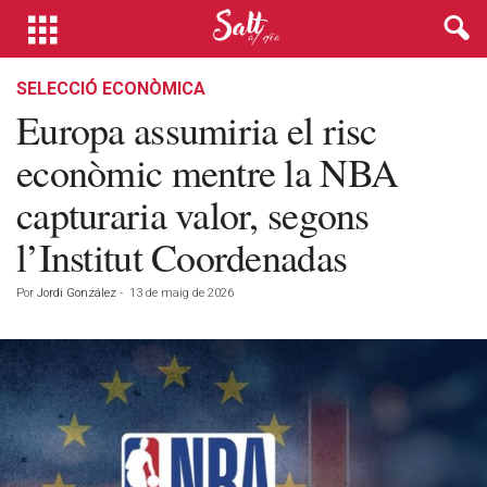
SELECCIÓ ECONÒMICA
Europa assumiria el risc
econòmic mentre la NBA
capturaria valor, segons
l’Institut Coordenadas
Por
Jordi González
-
13 de maig de 2026