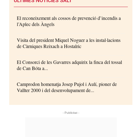
ÚLTIMES NOTÍCIES SALT
El reconeixement als cossos de prevenció d’incendis a
l’Aplec dels Àngels
Visita del president Miquel Noguer a les instal·lacions
de Càrniques Reixach a Hostalric
El Consorci de les Gavarres adquirix la finca del tossal
de Can Bóta a...
Camprodon homenatja Josep Pujol i Aulí, pioner de
Vallter 2000 i del desenvolupament de...
- Publicitat -