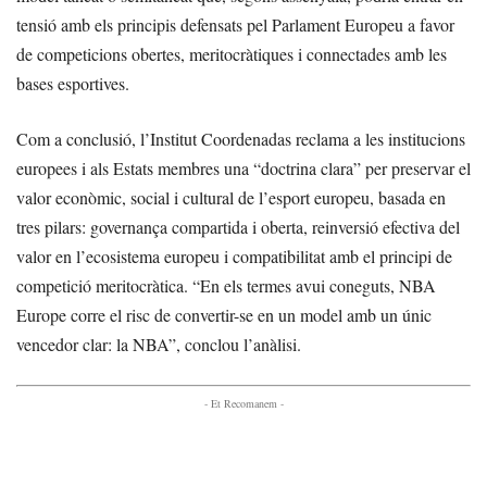
tensió amb els principis defensats pel Parlament Europeu a favor
de competicions obertes, meritocràtiques i connectades amb les
bases esportives.
Com a conclusió, l’Institut Coordenadas reclama a les institucions
europees i als Estats membres una “doctrina clara” per preservar el
valor econòmic, social i cultural de l’esport europeu, basada en
tres pilars: governança compartida i oberta, reinversió efectiva del
valor en l’ecosistema europeu i compatibilitat amb el principi de
competició meritocràtica. “En els termes avui coneguts, NBA
Europe corre el risc de convertir-se en un model amb un únic
vencedor clar: la NBA”, conclou l’anàlisi.
- Et Recomanem -