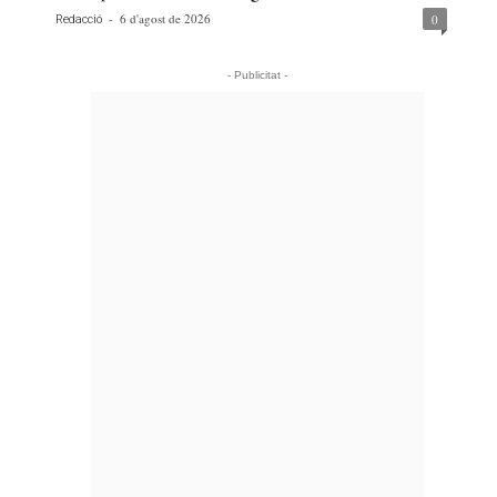
-
6 d'agost de 2026
0
Redacció
- Publicitat -