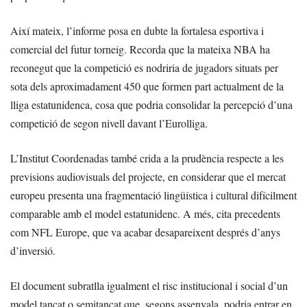
Així mateix, l’informe posa en dubte la fortalesa esportiva i
comercial del futur torneig. Recorda que la mateixa NBA ha
reconegut que la competició es nodriria de jugadors situats per
sota dels aproximadament 450 que formen part actualment de la
lliga estatunidenca, cosa que podria consolidar la percepció d’una
competició de segon nivell davant l’Eurolliga.
L’Institut Coordenadas també crida a la prudència respecte a les
previsions audiovisuals del projecte, en considerar que el mercat
europeu presenta una fragmentació lingüística i cultural difícilment
comparable amb el model estatunidenc. A més, cita precedents
com NFL Europe, que va acabar desapareixent després d’anys
d’inversió.
El document subratlla igualment el risc institucional i social d’un
model tancat o semitancat que, segons assenyala, podria entrar en