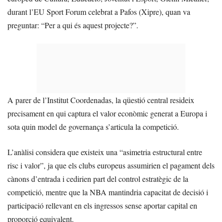
durant l’EU Sport Forum celebrat a Pafos (Xipre), quan va
preguntar: “Per a qui és aquest projecte?”.
A parer de l’Institut Coordenadas, la qüestió central resideix
precisament en qui captura el valor econòmic generat a Europa i
sota quin model de governança s’articula la competició.
L’anàlisi considera que existeix una “asimetria estructural entre
risc i valor”, ja que els clubs europeus assumirien el pagament dels
cànons d’entrada i cedirien part del control estratègic de la
competició, mentre que la NBA mantindria capacitat de decisió i
participació rellevant en els ingressos sense aportar capital en
proporció equivalent.