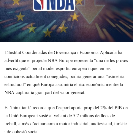
L’Institut Coordenadas de Governança i Economia Aplicada ha
advertit que el projecte NBA Europe representa “una de les proves
més exigents” per al model esportiu europeu i que, en les
condicions actualment conegudes, podria generar una “asimetria
estructural” en què Europa assumiria el risc econòmic mentre la
NBA capturaria gran part del valor generat.
El ‘think tank’ recorda que l’esport aporta prop del 2% del PIB de
la Unió Europea i sosté al voltant de 5,7 milions de llocs de
treball, a més d’actuar com a motor industrial, audiovisual, turístic
i de cohesió social.